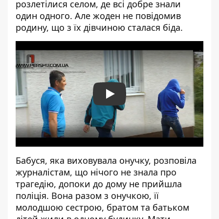
розлетілися селом, де всі добре знали
один одного. Але жоден не повідомив
родину, що з їх дівчиною сталася біда.
Play
Бабуся, яка виховувала онучку, розповіла
журналістам, що нічого не знала про
трагедію, допоки до дому не прийшла
поліція. Вона разом з онучкою, її
молодшою сестрою, братом та батьком
дітей жили в одному будинку. Мати