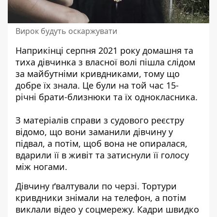
Вирок будуть оскаржувати
Наприкінці серпня 2021 року домашня та
тиха дівчинка з власної волі
пішла слідом
за майбутніми кривдниками
, тому що
добре їх знала. Це були на той час 15-
річні брати-близнюки та їх однокласника.
З матеріалів
справи з судового реєстру
відомо
, що вони заманили дівчину у
підвал, а потім, щоб вона не опиралася,
вдарили її в живіт та затиснули її голосу
між ногами.
Дівчину ґвалтували по черзі. Тортури
кривдники знімали на телефон, а потім
виклали відео у соцмережу. Кадри швидко