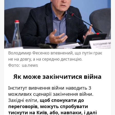
Володимир Фесенко впевнений, що путін грає
не на довгу, а на середню дистанцію.
Фото: ua.news
Як може закінчитися війна
Інститут вивчення війни наводить
3
можливих сценарії закінчення війни
.
Західні еліти,
щоб спонукати до
переговорів, можуть спробувати
тиснути на Київ, або, навпаки, і далі