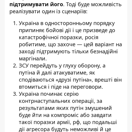
підтримувати його
. Тоді буде можливість
реалізувати один із сценаріїв:
Україна в односторонньому порядку
припиняє бойові дії і це призведе до
катастрофічної поразки, росія
робитиме, що захоче — цей варіант на
заході підтримують тільки безнадійні
маргінали.
ЗСУ перейдуть у глуху оборону, а
путіна й далі атакуватиме, як
сподіваються «друзі путіна», врешті він
втомиться і піде на переговори.
Україна починає серію
контрнаступальних операції, за
результатами яких путін змушений
буде йти на компроміс або завдати
такої поразки армії, рф, що подальші
дії агресора будуть неможливі й це