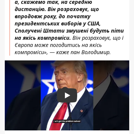
а, скажемо так, на середню
дистанцію. Він розраховує, що
впродовж року, до початку
президентських виборів у США,
Сполучені Штати змушені будуть піти
на якісь компроміси.
Він розраховує, що і
Європа може погодитись на якісь
компроміси», — каже пан Володимир.
Play