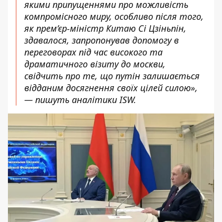
якими припущеннями про можливість
компромісного миру, особливо після того,
як прем’єр-міністр Китаю Сі Цзіньпін,
здавалося, запропонував допомогу в
переговорах під час високого та
драматичного візиту до москви,
свідчить про те, що путін залишається
відданим досягнення своїх цілей силою»,
— пишуть аналітики ISW.