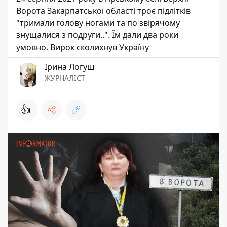
Ворота Закарпатської області троє підлітків
"тримали голову ногами та по звірячому
знущалися з подруги..". Їм дали два роки
умовно. Вирок сколихнув Україну
Ірина Логуш
ЖУРНАЛІСТ
👍