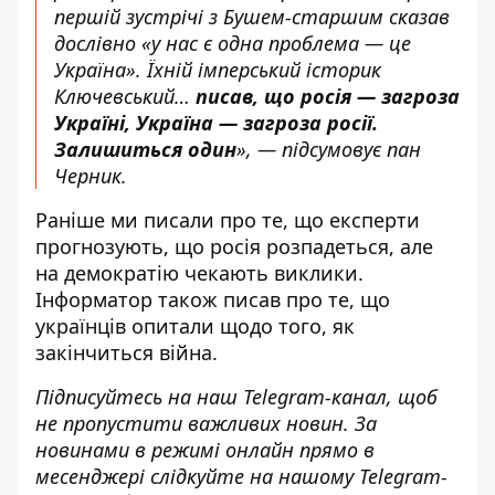
першій зустрічі з Бушем-старшим сказав
дослівно «у нас є одна проблема — це
Україна». Їхній імперський історик
Ключевський…
писав, що росія — загроза
Україні, Україна — загроза росії.
Залишиться один
», — підсумовує пан
Черник.
Раніше ми писали про те, що експерти
прогнозують, що
росія розпадеться
, але
на демократію чекають виклики.
Інформатор також писав про те, що
українців опитали щодо того,
як
закінчиться війна
.
Підписуйтесь на наш
Telegram-канал
, щоб
не пропустити важливих новин. За
новинами в режимі онлайн прямо в
месенджері слідкуйте на нашому Telegram-