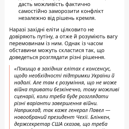
дасть можливість фактично
самостійно заморозити конфлікт
незалежно від рішень кремля.
Наразі західні еліти цілковито не
довіряють путіну, а отже й розуміють вагу
перемовинам із ним. Однак із часом
обставини можуть скластися так, що
доведеться розглядати різні рішення.
«Покищо в західних елітах є консенсус,
щодо необхідності підтримки України й
надалі. Але там є розуміння, що не може
війна тривати безкінечно, тому можливі
сценарії, коли треба буде розглядати
різні варіанти завершення війни.
Наприклад, так каже генерал Павел —
новообраний президент Чехії. Блінкен,
держсекретар США сказав, що треба