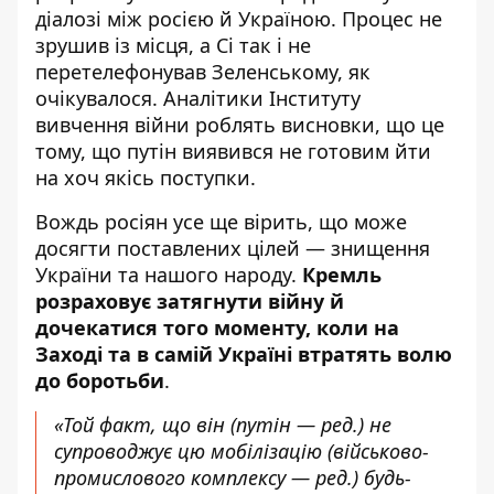
діалозі між росією й Україною. Процес не
зрушив із місця, а Сі так і не
перетелефонував Зеленському, як
очікувалося. Аналітики Інституту
вивчення війни роблять висновки, що це
тому, що
путін виявився не готовим
йти
на хоч якісь поступки.
Вождь росіян усе ще вірить, що може
досягти поставлених цілей — знищення
України та нашого народу.
Кремль
розраховує затягнути війну й
дочекатися того моменту, коли на
Заході та в самій Україні втратять волю
до боротьби
.
«Той факт, що він (путін — ред.) не
супроводжує цю мобілізацію (військово-
промислового комплексу — ред.) будь-