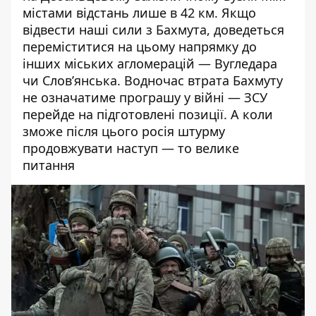
містами відстань лише в 42 км. Якщо
відвести наші сили з Бахмута, доведеться
переміститися на цьому напрямку до
інших міських агломерацій — Вугледара
чи Слов’янська. Водночас втрата Бахмуту
не означатиме програшу у війні — ЗСУ
перейде на підготовлені позиції. А коли
зможе після цього росія штурму
продовжувати наступ — то велике
питання