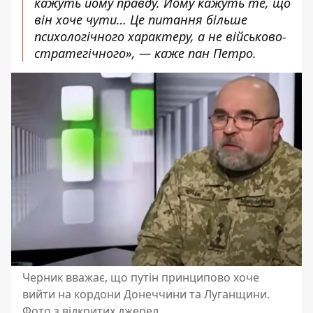
кажуть йому правду. Йому кажуть те, що
він хоче чути… Це питання більше
психологічного характеру, а не військово-
стратегічного», — каже пан Петро.
Черник вважає, що путін принципово хоче
вийти на кордони Донеччини та Луганщини.
Фото з відкритих джерел