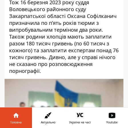
Тож 16 березня 2023 року суддя
Воловецького районного суду
Закарпатської області Оксана Софілканич
призначила по п’ять років тюрми з
випробувальним терміном два роки.
Також родини хлопців мають заплатити
разом 180 тисяч гривень (по 60 тисяч з
кожного) та заплатити експертам понад 76
тисяч гривень. Дивно, але у справі нічого
не сказано про розповсюдження
порнографії.
Головна
Актуально
Україна на часі
Youtube