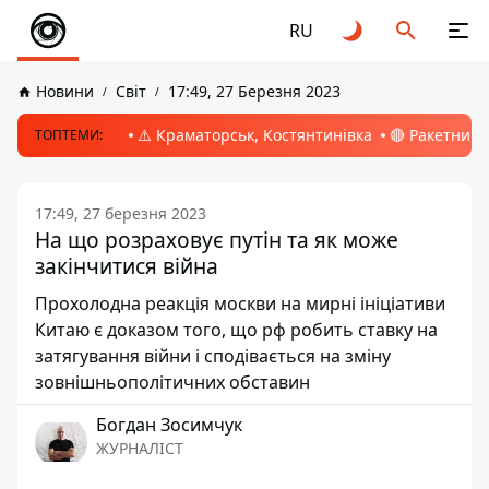
RU
Новини
Світ
17:49, 27 Березня 2023
⚠️ Краматорськ, Костянтинівка
🔴 Ракетний 
ТОПТЕМИ:
17:49, 27 березня 2023
На що розраховує путін та як може
закінчитися війна
Прохолодна реакція москви на мирні ініціативи
Китаю є доказом того, що рф робить ставку на
затягування війни і сподівається на зміну
зовнішньополітичних обставин
Богдан Зосимчук
ЖУРНАЛІСТ