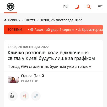
RU
Новини
Життя
18:08, 26 Листопада 2022
🔴 Ракетний удар 5 серпня
⚠️ Краматорськ, 
ТОПТЕМИ:
18:08, 26 листопада 2022
Кличко розповів, коли відключення
світла у Києві будуть лише за графіком
Понад 95% столичних будинків уже з теплом
Ольга Палій
РЕДАКТОР
👍