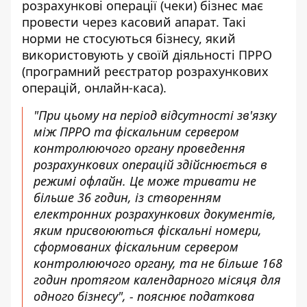
розрахункові операції (чеки) бізнес має
провести через касовий апарат. Такі
норми не стосуються бізнесу, який
використовують у своїй діяльності ПРРО
(програмний реєстратор розрахункових
операцій, онлайн-каса).
"При цьому на період відсутності зв'язку
між ПРРО та фіскальним сервером
контролюючого органу проведення
розрахункових операцій здійснюється в
режимі офлайн. Це може тривати не
більше 36 годин, із створенням
електронних розрахункових документів,
яким присвоюються фіскальні номери,
сформованих фіскальним сервером
контролюючого органу, та не більше 168
годин протягом календарного місяця для
одного бізнесу", -
пояснює
податкова