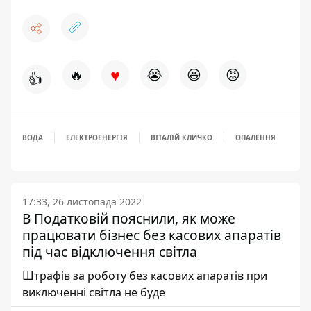
♥
🔥
😭
😆
😡
👍
ВОДА
ЕЛЕКТРОЕНЕРГІЯ
ВІТАЛІЙ КЛИЧКО
ОПАЛЕННЯ
17:33, 26 листопада 2022
В Податковій пояснили, як може
працювати бізнес без касових апаратів
під час відключення світла
Штрафів за роботу без касових апаратів при
виключенні світла не буде