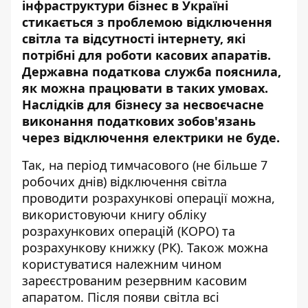
інфраструктури бізнес в Україні
стикається з проблемою відключення
світла та відсутності інтернету, які
потрібні для роботи касових апаратів.
Державна податкова служба пояснила,
як можна працювати в таких умовах
.
Наслідків для бізнесу за несвоєчасне
виконання податкових зобов'язань
через відключення електрики не буде.
Так, на період тимчасового (не більше 7
робочих днів) відключення світла
проводити розрахункові операції можна,
використовуючи книгу обліку
розрахункових операцій (КОРО) та
розрахункову книжку (РК). Також можна
користуватися належним чином
зареєстрованим резервним касовим
апаратом. Після появи світла всі