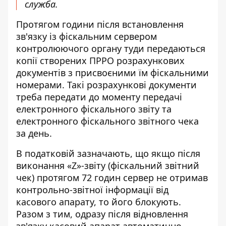
служба.
Протягом години після встановлення
зв'язку із фіскальним сервером
контролюючого органу туди передаються
копії створених ПРРО розрахункових
документів з присвоєними їм фіскальними
номерами. Такі розрахункові документи
треба передати до моменту передачі
електронного фіскального звіту та
електронного фіскального звітного чека
за день.
В податковій зазначають, що якщо після
виконання «Z»-звіту (фіскальний звітний
чек) протягом 72 годин сервер не отримав
контрольно-звітної інформації від
касового апарату, то його блокують.
Разом з тим, одразу після відновлення