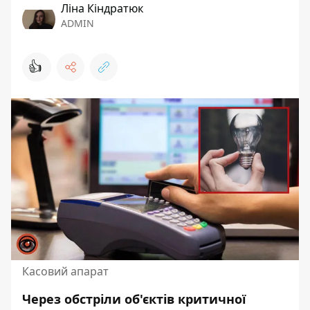
Ліна Кіндратюк
ADMIN
👍
Касовий апарат
Через обстріли об'єктів критичної