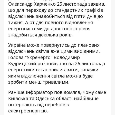
Олександр Харченко 25 листопада заявив,
що для переходу до стандартних графіків
відключень знадобиться від п'яти днів до
тижня. А от для повного відновлення
енергосистеми до довоєнного рівня
знадобиться декілька років
.
Україна може повернутись
до планових
відключень світла вже цими вихідними.
Голова "Укренерго" Володимир
Кудрицький розповів, що на 26 листопада
енергетики встановили ліміти, завдяки
яким відключення світла можна буде
зробити менш тривалими.
Раніше Інформатор повідомляв
, чому саме
Київська та Одеська області найбільше
потерпають від перебоїв з
електроенергією.