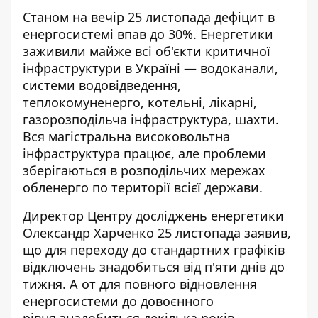
Станом на вечір 25 листопада дефіцит в
енергосистемі
впав до 30%
. Енергетики
заживили майже всі об'єкти критичної
інфраструктури в Україні — водоканали,
системи водовідведення,
теплокомуненерго, котельні, лікарні,
газорозподільча інфраструктура, шахти.
Вся магістральна високовольтна
інфраструктура працює, але проблеми
зберігаються в розподільчих мережах
обленерго по території всієї держави.
Директор Центру досліджень енергетики
Олександр Харченко 25 листопада заявив,
що для переходу до стандартних графіків
відключень знадобиться від п'яти днів до
тижня. А от для повного відновлення
енергосистеми до довоєнного