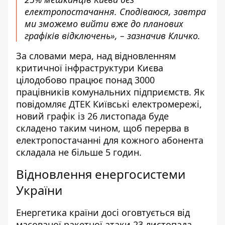
електропостачання. Сподіваюся, завтра
ми зможемо вийти вже до планових
графіків відключень», – зазначив Кличко.
За словами мера, над відновленням
критичної інфраструктури Києва
цілодобово працює понад 3000
працівників комунальних підприємств. Як
повідомляє ДТЕК Київські електромережі,
новий графік із 26 листопада буде
складено таким чином, щоб перерва в
електропостачанні для кожного абонента
складала не більше 5 годин.
Відновлення енергосистеми
України
Енергетика країни досі оговтується від
масованої ракетної атаки 23 листопада.