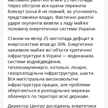
Через обстріли вся країна пережила
блекаут (хоча й не повний, як уточнюють
представники влади). Фактично ракетні
удари
окупантів вивели з ладу майже
половину
енергетичної системи України.
Станом на вечір 25 листопада дефіцит в
енергосистемі
впав до 30%
. Енергетики
заживили майже всі об'єкти критичної
інфраструктури в Україні — водоканали,
системи водовідведення,
теплокомуненерго, котельні, лікарні,
газорозподільча інфраструктура, шахти.
Вся магістральна високовольтна
інфраструктура працює, але проблеми
зберігаються в розподільчих мережах
обленерго по території всієї держави.
Директор Центру досліджень енергетики