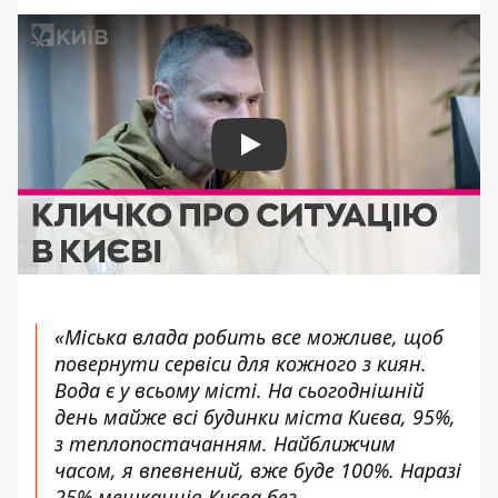
Play
«Міська влада робить все можливе, щоб
повернути сервіси для кожного з киян.
Вода є у всьому місті. На сьогоднішній
день майже всі будинки міста Києва, 95%,
з теплопостачанням. Найближчим
часом, я впевнений, вже буде 100%. Наразі
25% мешканців Києва без