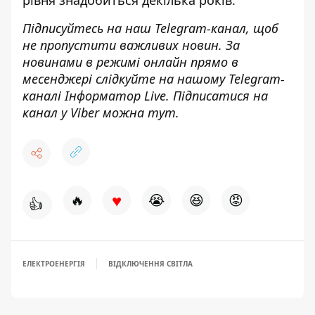
рівня
знадобиться декілька років
.
Підписуйтесь на наш
Telegram-канал
, щоб
не пропустити важливих новин. За
новинами в режимі онлайн прямо в
месенджері слідкуйте на нашому Telegram-
каналі
Інформатор Live
. Підписатися на
канал у Viber можна
тут
.
♥
🔥
😭
😆
😡
👍
ЕЛЕКТРОЕНЕРГІЯ
ВІДКЛЮЧЕННЯ СВІТЛА