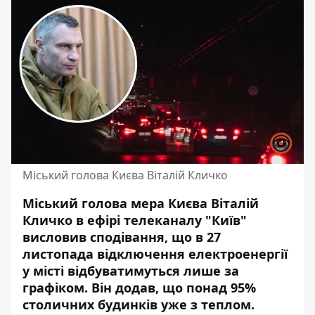
Міський голова Києва Віталій Кличко
Міський голова мера Києва Віталій
Кличко в ефірі телеканалу "Київ"
висловив сподівання, що в 27
листопада відключення електроенергії
у місті відбуватимуться лише за
графіком.
Він додав
, що понад 95%
столичних будинків уже з теплом.