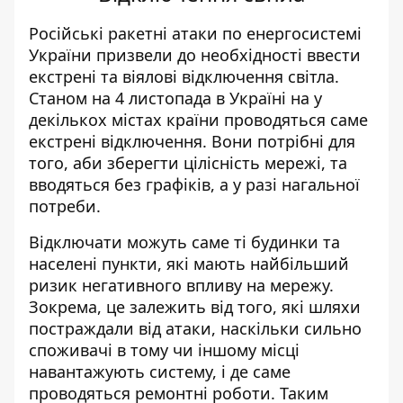
Російські ракетні атаки по енергосистемі
України
призвели до необхідності ввести
екстрені та віялові відключення світла.
Станом на 4 листопада в Україні на у
декількох містах країни проводяться саме
екстрені відключення. Вони потрібні для
того, аби зберегти цілісність мережі, та
вводяться без графіків, а у разі нагальної
потреби.
Відключати можуть саме ті будинки та
населені пункти, які мають найбільший
ризик негативного впливу на мережу.
Зокрема, це залежить від того, які шляхи
постраждали від атаки, наскільки сильно
споживачі в тому чи іншому місці
навантажують систему, і де саме
проводяться ремонтні роботи. Таким