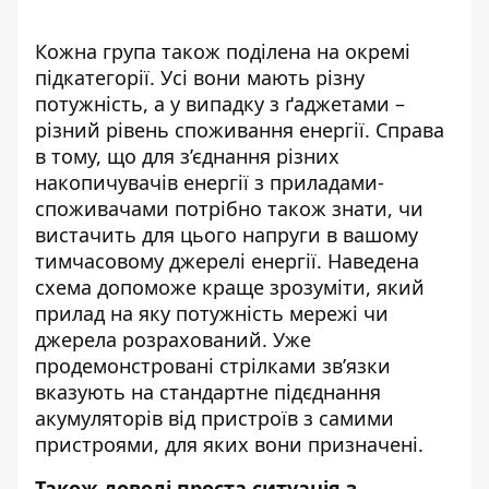
Кожна група також поділена на окремі
підкатегорії. Усі вони мають різну
потужність, а у випадку з ґаджетами –
різний рівень споживання енергії. Справа
в тому, що для з’єднання різних
накопичувачів енергії з приладами-
споживачами потрібно також знати, чи
вистачить для цього напруги в вашому
тимчасовому джерелі енергії. Наведена
схема допоможе краще зрозуміти, який
прилад на яку потужність мережі чи
джерела розрахований. Уже
продемонстровані стрілками зв’язки
вказують на стандартне підєднання
акумуляторів від пристроїв з самими
пристроями, для яких вони призначені.
Також доволі проста ситуація з