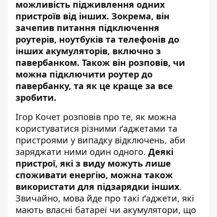
можливість підживлення одних
пристроїв від інших. Зокрема, він
зачепив питання підключення
роутерів, ноутбуків та телефонів до
інших акумуляторів
, включно з
павербанком. Також він розповів, чи
можна підключити роутер до
павербанку, та як це краще за все
зробити.
Ігор Кочет розповів про те, як можна
користуватися різними ґаджетами та
пристроями у випадку відключень, аби
заряджати ними один одного.
Деякі
пристрої, які з виду можуть лише
споживати енергію, можна також
використати для підзарядки інших
.
Звичайно, мова йде про такі ґаджети, які
мають власні батареї чи акумулятори, що