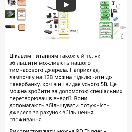
Play
Цікавим питанням також є й те, як
збільшити можливість нашого
тимчасового джерела. Наприклад,
лампочку на 12В можна підключити до
павербанку, хоч він і видає усього 5В. Це
можна зробити за допомогою спеціальних
перетворювачів енергії. Вони
допомагають збільшувати потужність
джерела за рахунок збільшення
споживання.
Використовувати можна PD Trigger –