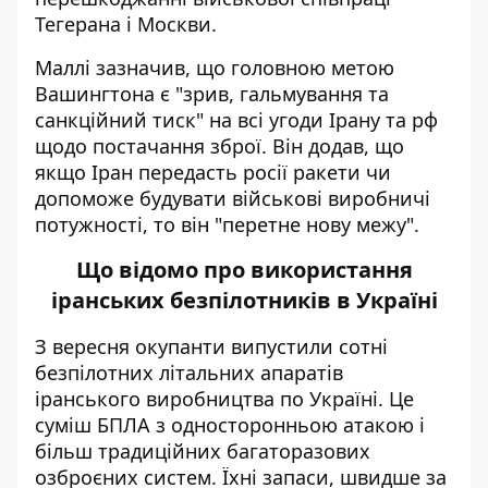
Тегерана і Москви.
Маллі зазначив, що головною метою
Вашингтона є "зрив, гальмування та
санкційний тиск" на всі угоди Ірану та рф
щодо постачання зброї. Він додав, що
якщо Іран передасть росії ракети чи
допоможе будувати військові виробничі
потужності, то він "перетне нову межу".
Що відомо про використання
іранських безпілотників в Україні
З вересня окупанти
випустили
сотні
безпілотних літальних апаратів
іранського виробництва по Україні. Це
суміш БПЛА з односторонньою атакою і
більш традиційних багаторазових
озброєних
систем
. Їхні запаси, швидше за