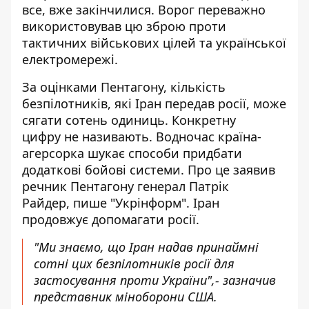
все, вже закінчилися. Ворог переважно
використовував цю зброю проти
тактичних військових цілей та української
електромережі.
За оцінками Пентагону, кількість
безпілотників, які Іран передав росії, може
сягати сотень одиниць. Конкретну
цифру не називають. Водночас країна-
агерсорка шукає способи придбати
додаткові бойові системи. Про це заявив
речник Пентагону генерал Патрік
Райдер,
пише
"Укрінформ". Іран
продовжує допомагати росії.
"Ми знаємо, що Іран надав принаймні
сотні цих безпілотників росії для
застосування проти України",- зазначив
представник міноборони США.