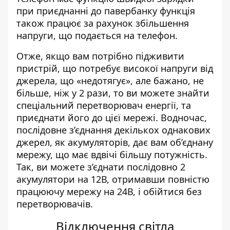
при приєднанні до павербанку функція
також працює за рахунок збільшення
напруги, що подається на телефон.
Отже, якщо вам потрібно підживити
пристрій, що потребує високої напруги від
джерела, що «недотягує», але бажано, не
більше, ніж у 2 рази, то ви можете знайти
спеціальний перетворювач енергії, та
приєднати його до цієї мережі. Водночас,
послідовне з’єднання декількох однакових
джерел, як акумуляторів, дає вам об’єднану
мережу, що має вдвічі більшу потужність.
Так, ви можете з’єднати послідовно 2
акумулятори на 12В, отримавши повністю
працюючу мережу на 24В, і обійтися без
перетворювачів.
Відключення світла