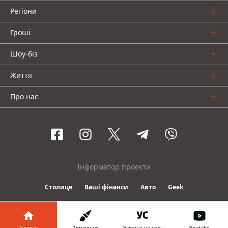
Регіони
Гроші
Шоу-біз
Життя
Про нас
Інформатор проекти
Столиця
Ваші фінанси
Авто
Geek
© 2016-2026 Informator