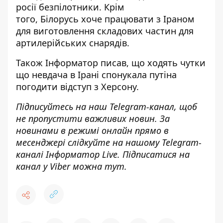
росії
безпілотники. Крім
того, Білорусь
хоче працювати з Іраном
для виготовлення складових частин
для
артилерійських снарядів.
Також
Інформатор
писав, що ходять
чутки
що невдача в Ірані спонукала путіна
погодити відступ
з Херсону.
Підписуйтесь на наш
Telegram-канал
, щоб
не пропустити важливих новин. За
новинами в режимі онлайн прямо в
месенджері слідкуйте на нашому Telegram-
каналі
Інформатор Live
. Підписатися на
канал у Viber можна
тут
.