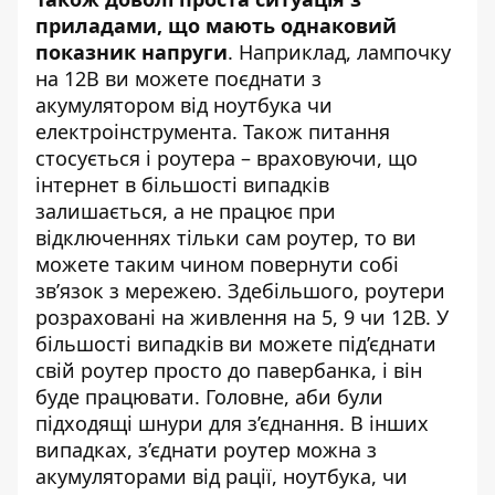
приладами, що мають однаковий
показник напруги
. Наприклад, лампочку
на 12В ви можете поєднати з
акумулятором від ноутбука чи
електроінструмента. Також питання
стосується і роутера – враховуючи, що
інтернет в більшості випадків
залишається, а не працює при
відключеннях тільки сам роутер, то ви
можете таким чином повернути собі
зв’язок з мережею. Здебільшого, роутери
розраховані на живлення на 5, 9 чи 12В. У
більшості випадків ви можете під’єднати
свій роутер просто до павербанка, і він
буде працювати. Головне, аби були
підходящі шнури для з’єднання. В інших
випадках, з’єднати роутер можна з
акумуляторами від рації, ноутбука, чи