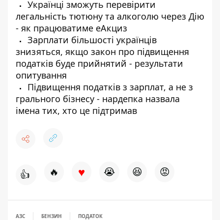
Українці зможуть перевірити
легальність тютюну та алкоголю через Дію
- як працюватиме еАкциз
Зарплати більшості українців
знизяться, якщо закон про підвищення
податків буде прийнятий - результати
опитування
Підвищення податків з зарплат, а не з
грального бізнесу - нардепка назвала
імена тих, хто це підтримав
♥
🔥
😭
😆
😡
👍
АЗС
БЕНЗИН
ПОДАТОК