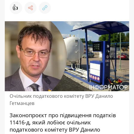
👍
Очільник податкового комітету ВРУ Данило
Гетманцев
Законопроєкт про підвищення податків
11416-д, який
лобіює очільник
податкового комітету ВРУ Данило