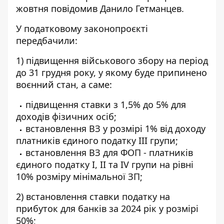
жовтня повідомив Данило Гетманцев.
У податковому законопроєкті
передбачили:
1) підвищення військового збору на період
до 31 грудня року, у якому буде припинено
воєнний стан, а саме:
підвищення ставки з 1,5% до 5% для
доходів фізичних осіб;
встановлення ВЗ у розмірі 1% від доходу
платників єдиного податку ІІІ групи;
встановлення ВЗ для ФОП - платників
єдиного податку І, ІІ та IV групи на рівні
10% розміру мінімальної ЗП;
2) встановлення ставки податку на
прибуток для банків за 2024 рік у розмірі
50%;