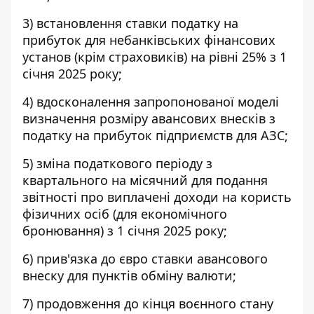
3) встановлення ставки податку на
прибуток для небанківських фінансових
установ (крім страховиків) на рівні 25% з 1
січня 2025 року;
4) вдосконалення запропонованої моделі
визначення розміру авансових внесків з
податку на прибуток підприємств для АЗС;
5) зміна податкового періоду з
квартального на місячний для подання
звітності про виплачені доходи на користь
фізичних осіб (для економічного
бронювання) з 1 січня 2025 року;
6) прив'язка до євро ставки авансового
внеску для пунктів обміну валюти;
7) продовження до кінця воєнного стану