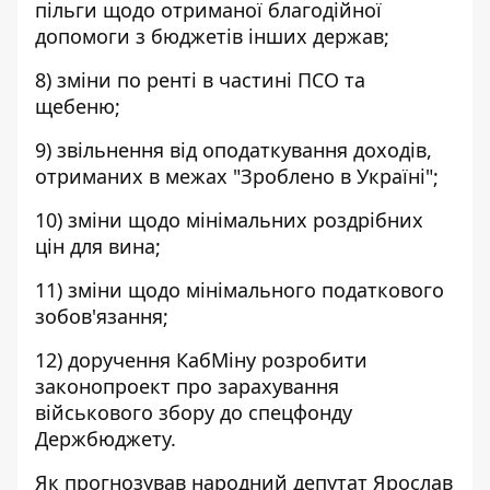
пільги щодо отриманої благодійної
допомоги з бюджетів інших держав;
8) зміни по ренті в частині ПСО та
щебеню;
9) звільнення від оподаткування доходів,
отриманих в межах "Зроблено в Україні";
10) зміни щодо мінімальних роздрібних
цін для вина;
11) зміни щодо мінімального податкового
зобов'язання;
12) доручення КабМіну розробити
законопроект про зарахування
військового збору до спецфонду
Держбюджету.
Як прогнозував народний депутат Ярослав