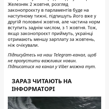
Железняк 2 жовтня, розгляд
законопроєкту в парламентів буде на
наступному тижні, підпишуть його вже у
другій половині жовтня, але частина норм
вступить заднім числом, з 1 жовтня. Тож,
якщо законопроєкт приймуть,
українці
отримають меншу зарплату
за жовтень,
ніж очікували.
Підписуйтесь на наш
Telegram-канал
, щоб
не пропустити важливих новин.
Підписатися на канал у Viber можна
тут
.
ЗАРАЗ ЧИТАЮТЬ НА
ІНФОРМАТОРІ