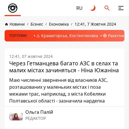
RU
Новини
Бізнес
Економіка
12:41, 7 Жовтня 2024
⚠️ Краматорськ, Костянтинівка
🔴 Ракетний 
ТОПТЕМИ:
12:41, 07 жовтня 2024
Через Гетманцева багато АЗС в селах та
малих містах зачиняться - Ніна Южаніна
Маю численні звернення від власників АЗС,
розташованих у маленьких містах і поза
межами трас, наприклад, з міста Кобеляки
Полтавської області - зазначила нардепка
Ольга Палій
РЕДАКТОР