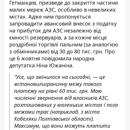
Гетманцев
, призведе до закриття частини
малих мереж АЗС, особливо в невеликих
містах. Адже ним пропонується
запровадити авансовий внесок з податку
на прибуток для АЗС незалежно від
ємності резервуарів, а за кожне місце
роздрібної торгівлі пальним (за аналогією
з обмінниками) від 30 до 80 тис. грн. Про
це 6 жовтня повідомила народна
депутатка Ніна Южаніна.
“Усе, що змінилося на сьогодні, — це
встановилиграничну межу такого
платежу на рівні 60 тис. грн. Маю
численні звернення від власників АЗС,
розташованих у маленьких містах і поза
межами трас (наприклад, з міста
Кобеляки Полтавської області).
Максимум, що вони можуть платити