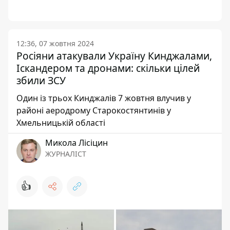
12:36, 07 жовтня 2024
Росіяни атакували Україну Кинджалами,
Іскандером та дронами: скільки цілей
збили ЗСУ
Один із трьох Кинджалів 7 жовтня влучив у
районі аеродрому Старокостянтинів у
Хмельницькій області
Микола Лісіцин
ЖУРНАЛІСТ
👍