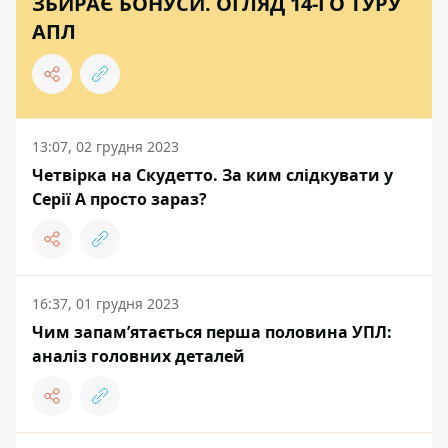
ЗБИРАЄ БОНУСИ. ОГЛЯД 14-ГО ТУРУ
АПЛ
13:07, 02 грудня 2023
Четвірка на Скудетто. За ким слідкувати у
Серії А просто зараз?
16:37, 01 грудня 2023
Чим запам’ятається перша половина УПЛ:
аналіз головних деталей