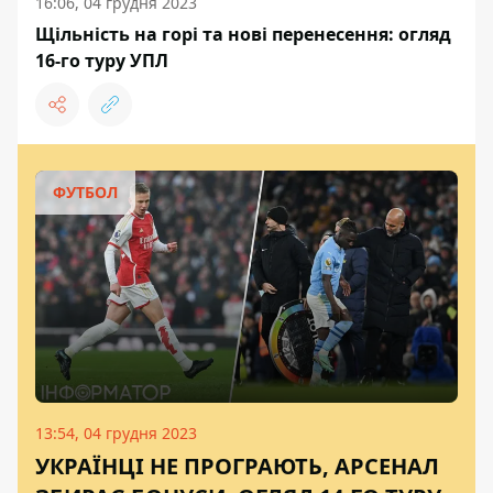
16:06, 04 грудня 2023
Щільність на горі та нові перенесення: огляд
16-го туру УПЛ
ФУТБОЛ
13:54, 04 грудня 2023
УКРАЇНЦІ НЕ ПРОГРАЮТЬ, АРСЕНАЛ