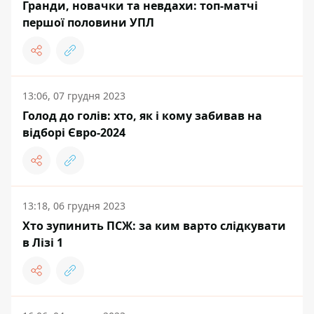
Гранди, новачки та невдахи: топ-матчі
першої половини УПЛ
13:06, 07 грудня 2023
Голод до голів: хто, як і кому забивав на
відборі Євро-2024
13:18, 06 грудня 2023
Хто зупинить ПСЖ: за ким варто слідкувати
в Лізі 1