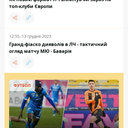
топ-клуби Європи
12:55, 13 грудня 2023
Гранд-фіаско дияволів в ЛЧ - тактичний
огляд матчу МЮ - Баварія
ФУТБОЛ