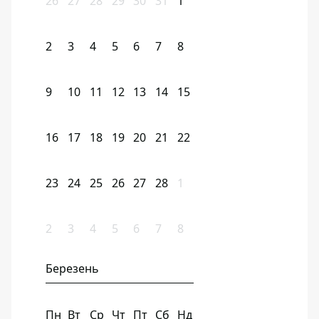
26
27
28
29
30
31
1
2
3
4
5
6
7
8
9
10
11
12
13
14
15
16
17
18
19
20
21
22
23
24
25
26
27
28
1
2
3
4
5
6
7
8
Березень
Пн
Вт
Ср
Чт
Пт
Сб
Нд