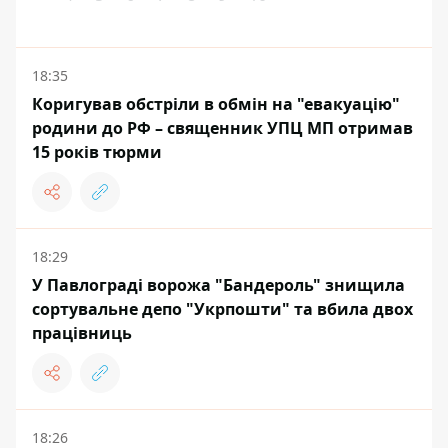
18:35
Коригував обстріли в обмін на "евакуацію"
родини до РФ – священник УПЦ МП отримав
15 років тюрми
18:29
У Павлограді ворожа "Бандероль" знищила
сортувальне депо "Укрпошти" та вбила двох
працівниць
18:26