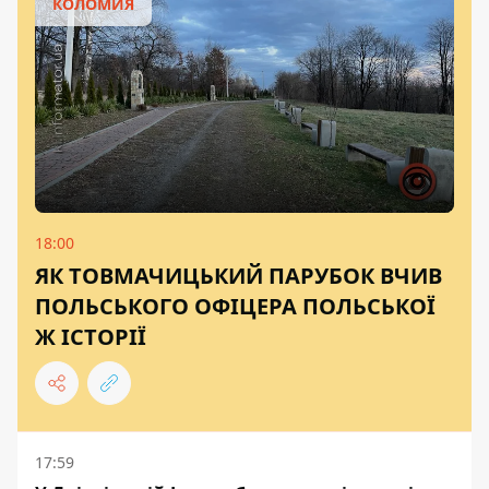
КОЛОМИЯ
18:00
ЯК ТОВМАЧИЦЬКИЙ ПАРУБОК ВЧИВ
ПОЛЬСЬКОГО ОФІЦЕРА ПОЛЬСЬКОЇ
Ж ІСТОРІЇ
17:59