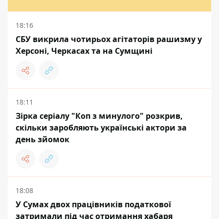
18:16
СБУ викрила чотирьох агітаторів рашизму у
Херсоні, Черкасах та на Сумщині
18:11
Зірка серіалу "Коп з минулого" розкрив,
скільки заробляють українські актори за
день зйомок
18:08
У Сумах двох працівників податкової
затримали під час отримання хабаря