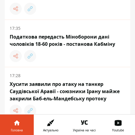
17:35
Податкова передасть Міноборони дані
чоловіків 18-60 років - постанова Кабміну
17:28
Хусити заявили про атаку на танкер
Саудівської Аравії - союзники Ірану майже
закрили Баб-ель-Мандебську протоку
Головна
Актуально
Україна на часі
Youtube
ВІЙНА