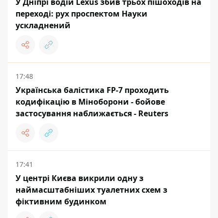
У Дніпрі водій Lexus збив трьох пішоходів на
переході: рух проспектом Науки
ускладнений
17:48
Українська балістика FP-7 проходить
кодифікацію в Міноборони - бойове
застосування наближається - Reuters
17:41
У центрі Києва викрили одну з
наймасштабніших туалетних схем з
фіктивним будинком