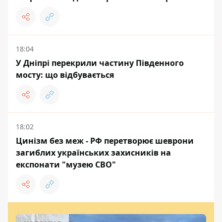
18:04
У Дніпрі перекрили частину Південного
мосту: що відбувається
18:02
Цинізм без меж - РФ перетворює шеврони
загиблих українських захисників на
експонати "музею СВО"