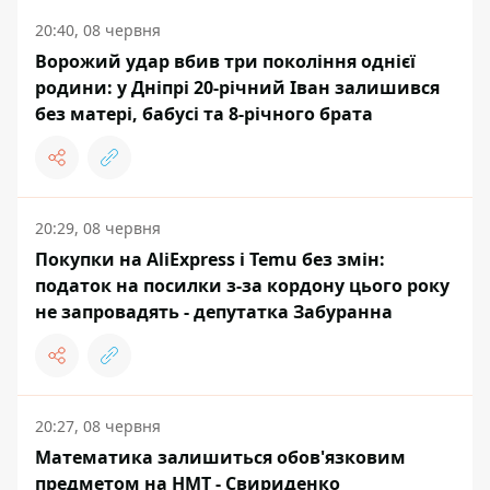
20:40, 08 червня
Ворожий удар вбив три покоління однієї
родини: у Дніпрі 20-річний Іван залишився
без матері, бабусі та 8-річного брата
20:29, 08 червня
Покупки на AliExpress і Temu без змін:
податок на посилки з-за кордону цього року
не запровадять - депутатка Забуранна
20:27, 08 червня
Математика залишиться обов'язковим
предметом на НМТ - Свириденко