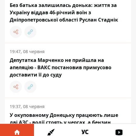
Без батька залишилась донька: життя за
Україну віддав 46-річний воїн з
Дніпропетровської області Руслан Стаднік
19:47, 08 червня
Депутатка Марченко не прийшла на
апеляцію - ВАКС постановив примусово
доставити її до суду
19:37, 08 червня
У окупованому Донецьку працюють лише
дві АЗС - водії стоять у чергах, а бензин
крадуть з баків