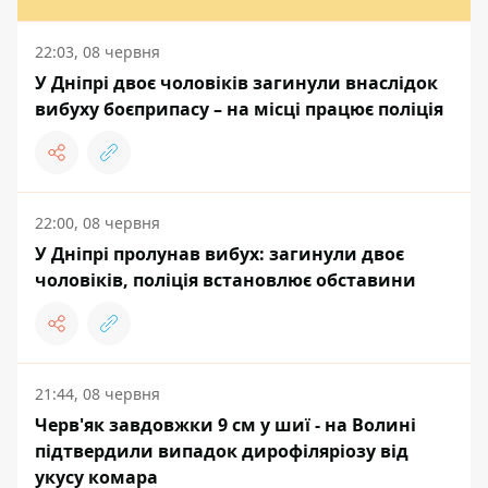
22:03, 08 червня
У Дніпрі двоє чоловіків загинули внаслідок
вибуху боєприпасу – на місці працює поліція
22:00, 08 червня
У Дніпрі пролунав вибух: загинули двоє
чоловіків, поліція встановлює обставини
21:44, 08 червня
Черв'як завдовжки 9 см у шиї - на Волині
підтвердили випадок дирофіляріозу від
укусу комара