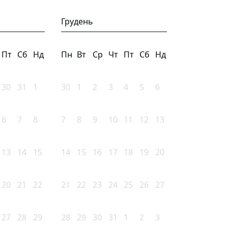
Грудень
Пт
Сб
Нд
Пн
Вт
Ср
Чт
Пт
Сб
Нд
30
31
1
30
1
2
3
4
5
6
6
7
8
7
8
9
10
11
12
13
13
14
15
14
15
16
17
18
19
20
20
21
22
21
22
23
24
25
26
27
27
28
29
28
29
30
31
1
2
3