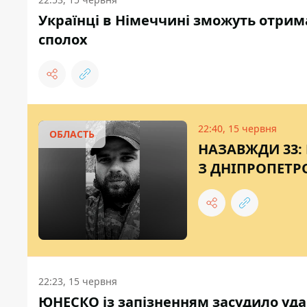
Українці в Німеччині зможуть отрим
сполох
22:40, 15 червня
ОБЛАСТЬ
НАЗАВЖДИ 33:
З ДНІПРОПЕТР
22:23, 15 червня
ЮНЕСКО із запізненням засудило удар