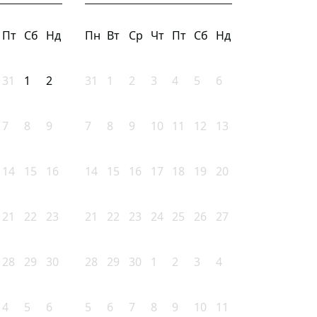
Пт
Сб
Нд
Пн
Вт
Ср
Чт
Пт
Сб
Нд
31
1
2
31
1
2
3
4
5
6
7
8
9
7
8
9
10
11
12
13
14
15
16
14
15
16
17
18
19
20
21
22
23
21
22
23
24
25
26
27
28
29
30
28
29
30
1
2
3
4
4
5
6
5
6
7
8
9
10
11