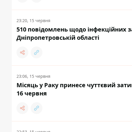
23:20, 15 червня
510 повідомлень щодо інфекційних з
Дніпропетровській області
23:06, 15 червня
Місяць у Раку принесе чуттєвий затиш
16 червня
22:53, 15 червня