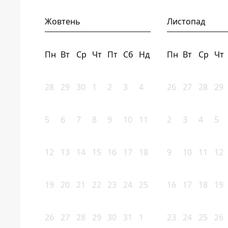
Жовтень
Листопад
Пн
Вт
Ср
Чт
Пт
Сб
Нд
Пн
Вт
Ср
Чт
28
29
30
1
2
3
4
26
27
28
29
5
6
7
8
9
10
11
2
3
4
5
12
13
14
15
16
17
18
9
10
11
12
19
20
21
22
23
24
25
16
17
18
19
26
27
28
29
30
31
1
23
24
25
26