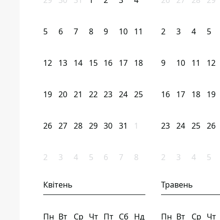
29
30
31
1
2
3
4
26
27
28
29
5
6
7
8
9
10
11
2
3
4
5
12
13
14
15
16
17
18
9
10
11
12
19
20
21
22
23
24
25
16
17
18
19
26
27
28
29
30
31
1
23
24
25
26
2
3
4
5
6
7
8
2
3
4
5
Квітень
Травень
Пн
Вт
Ср
Чт
Пт
Сб
Нд
Пн
Вт
Ср
Чт