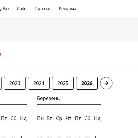
-Біз
Лайт
Про нас
Реклама
/
2023
2024
2025
2026
Березень
Пт
Сб
Нд
Пн
Вт
Ср
Чт
Пт
Сб
Нд