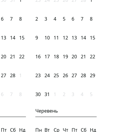
30
31
1
23
24
25
26
27
28
1
6
7
8
2
3
4
5
6
7
8
13
14
15
9
10
11
12
13
14
15
20
21
22
16
17
18
19
20
21
22
27
28
1
23
24
25
26
27
28
29
6
7
8
30
31
1
2
3
4
5
Черевень
Пт
Сб
Нд
Пн
Вт
Ср
Чт
Пт
Сб
Нд