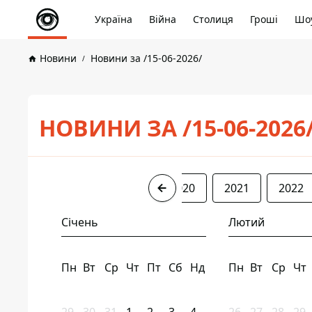
Україна
Війна
Столиця
Гроші
Шоу
Новини
Новини за /15-06-2026/
НОВИНИ ЗА /15-06-2026
2017
2018
2019
2020
2021
2022
Січень
Лютий
Пн
Вт
Ср
Чт
Пт
Сб
Нд
Пн
Вт
Ср
Чт