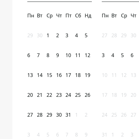
Пн
Вт
Ср
Чт
Пт
Сб
Нд
Пн
Вт
Ср
Чт
29
30
1
2
3
4
5
27
28
29
30
6
7
8
9
10
11
12
3
4
5
6
13
14
15
16
17
18
19
10
11
12
13
20
21
22
23
24
25
26
17
18
19
20
27
28
29
30
31
1
2
24
25
26
27
3
4
5
6
7
8
9
31
1
2
3