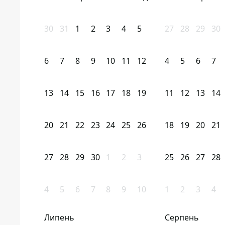
30
31
1
2
3
4
5
27
28
29
30
6
7
8
9
10
11
12
4
5
6
7
13
14
15
16
17
18
19
11
12
13
14
20
21
22
23
24
25
26
18
19
20
21
27
28
29
30
1
2
3
25
26
27
28
4
5
6
7
8
9
10
1
2
3
4
Липень
Серпень