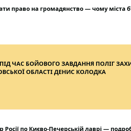
ати право на громадянство — чому міста б
 ПІД ЧАС БОЙОВОГО ЗАВДАННЯ ПОЛІГ ЗАХ
ОВСЬКОЇ ОБЛАСТІ ДЕНИС КОЛОДКА
 Росії по Києво-Печерській лаврі — подро