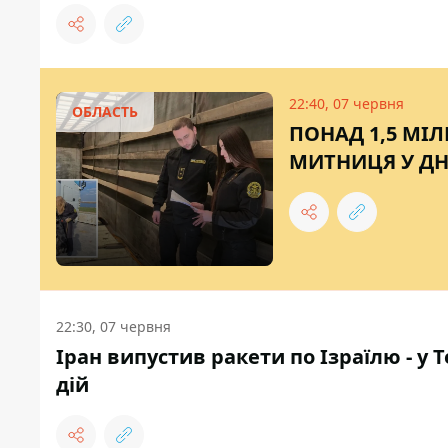
22:40, 07 червня
ОБЛАСТЬ
ПОНАД 1,5 МІ
МИТНИЦЯ У ДН
22:30, 07 червня
Іран випустив ракети по Ізраїлю - у
дій