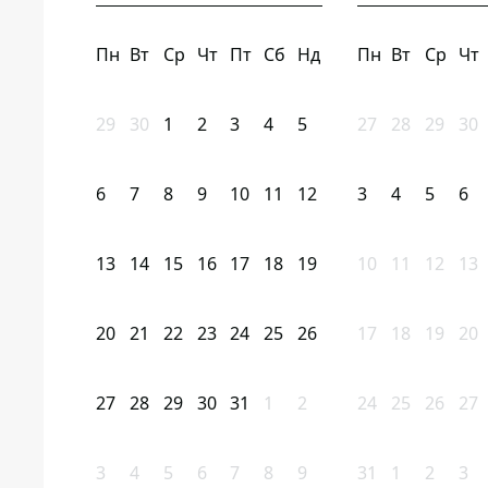
Пн
Вт
Ср
Чт
Пт
Сб
Нд
Пн
Вт
Ср
Чт
29
30
1
2
3
4
5
27
28
29
30
6
7
8
9
10
11
12
3
4
5
6
13
14
15
16
17
18
19
10
11
12
13
20
21
22
23
24
25
26
17
18
19
20
27
28
29
30
31
1
2
24
25
26
27
3
4
5
6
7
8
9
31
1
2
3