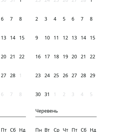
30
31
1
23
24
25
26
27
28
1
6
7
8
2
3
4
5
6
7
8
13
14
15
9
10
11
12
13
14
15
20
21
22
16
17
18
19
20
21
22
27
28
1
23
24
25
26
27
28
29
6
7
8
30
31
1
2
3
4
5
Черевень
Пт
Сб
Нд
Пн
Вт
Ср
Чт
Пт
Сб
Нд