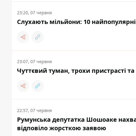
23:20, 07 червня
Слухають мільйони: 10 найпопулярні
23:07, 07 червня
Чуттєвий туман, трохи пристрасті та 
22:57, 07 червня
Румунська депутатка Шошоаке нахва
відповіло жорсткою заявою