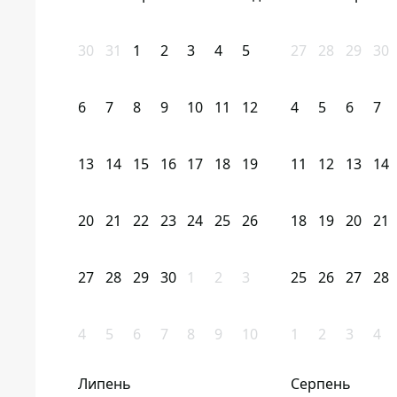
30
31
1
2
3
4
5
27
28
29
30
6
7
8
9
10
11
12
4
5
6
7
13
14
15
16
17
18
19
11
12
13
14
20
21
22
23
24
25
26
18
19
20
21
27
28
29
30
1
2
3
25
26
27
28
4
5
6
7
8
9
10
1
2
3
4
Липень
Серпень