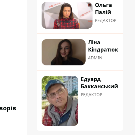
Ольга
Палій
РЕДАКТОР
Ліна
Кіндратюк
ADMIN
Едуард
Бакканський
РЕДАКТОР
ворів