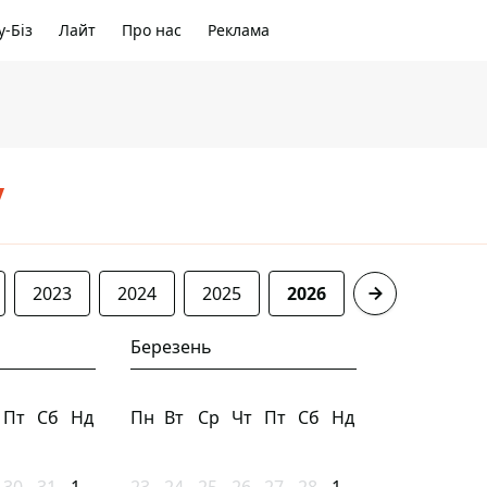
-Біз
Лайт
Про нас
Реклама
/
2023
2024
2025
2026
Березень
Пт
Сб
Нд
Пн
Вт
Ср
Чт
Пт
Сб
Нд