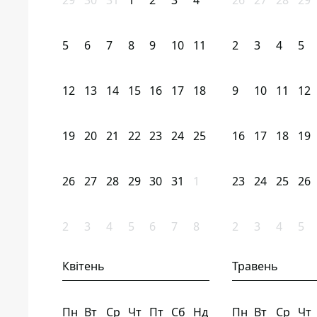
29
30
31
1
2
3
4
26
27
28
29
5
6
7
8
9
10
11
2
3
4
5
12
13
14
15
16
17
18
9
10
11
12
19
20
21
22
23
24
25
16
17
18
19
26
27
28
29
30
31
1
23
24
25
26
2
3
4
5
6
7
8
2
3
4
5
Квітень
Травень
Пн
Вт
Ср
Чт
Пт
Сб
Нд
Пн
Вт
Ср
Чт