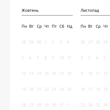
Жовтень
Листопад
Пн
Вт
Ср
Чт
Пт
Сб
Нд
Пн
Вт
Ср
Чт
28
29
30
1
2
3
4
26
27
28
29
5
6
7
8
9
10
11
2
3
4
5
12
13
14
15
16
17
18
9
10
11
12
19
20
21
22
23
24
25
16
17
18
19
26
27
28
29
30
31
1
23
24
25
26