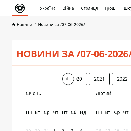
Україна
Війна
Столиця
Гроші
Шоу
Новини
Новини за /07-06-2026/
НОВИНИ ЗА /07-06-2026
2017
2018
2019
2020
2021
2022
Січень
Лютий
Пн
Вт
Ср
Чт
Пт
Сб
Нд
Пн
Вт
Ср
Чт