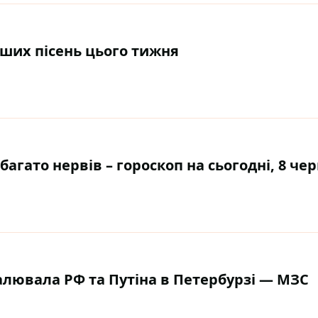
ших пісень цього тижня
багато нервів – гороскоп на сьогодні, 8 че
лювала РФ та Путіна в Петербурзі — МЗС