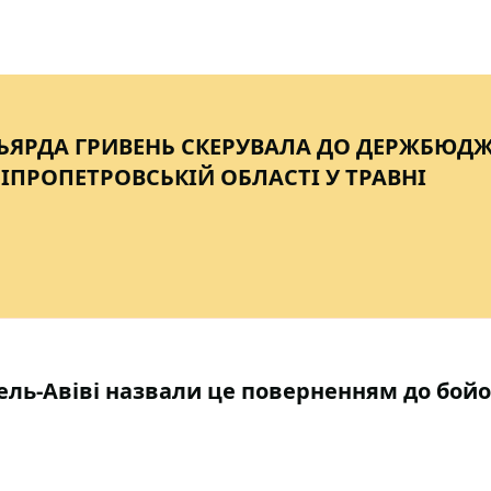
ЛЬЯРДА ГРИВЕНЬ СКЕРУВАЛА ДО ДЕРЖБЮД
ІПРОПЕТРОВСЬКІЙ ОБЛАСТІ У ТРАВНІ
 Тель-Авіві назвали це поверненням до бой