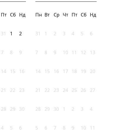
Пт
Сб
Нд
Пн
Вт
Ср
Чт
Пт
Сб
Нд
31
1
2
31
1
2
3
4
5
6
7
8
9
7
8
9
10
11
12
13
14
15
16
14
15
16
17
18
19
20
21
22
23
21
22
23
24
25
26
27
28
29
30
28
29
30
1
2
3
4
4
5
6
5
6
7
8
9
10
11