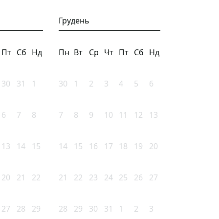
Грудень
Пт
Сб
Нд
Пн
Вт
Ср
Чт
Пт
Сб
Нд
30
31
1
30
1
2
3
4
5
6
6
7
8
7
8
9
10
11
12
13
13
14
15
14
15
16
17
18
19
20
20
21
22
21
22
23
24
25
26
27
27
28
29
28
29
30
31
1
2
3