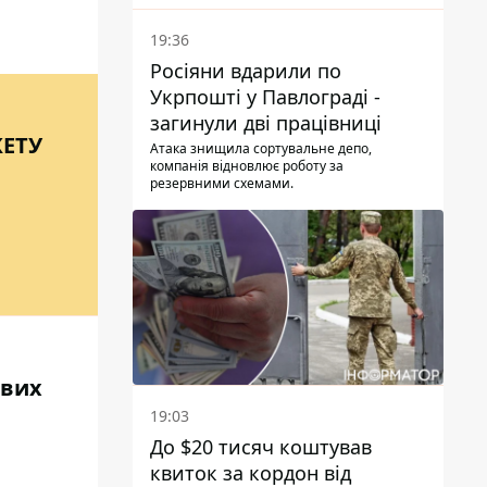
19:36
Росіяни вдарили по
Укрпошті у Павлограді -
загинули дві працівниці
ЖЕТУ
Атака знищила сортувальне депо,
компанія відновлює роботу за
резервними схемами.
ових
19:03
До $20 тисяч коштував
квиток за кордон від