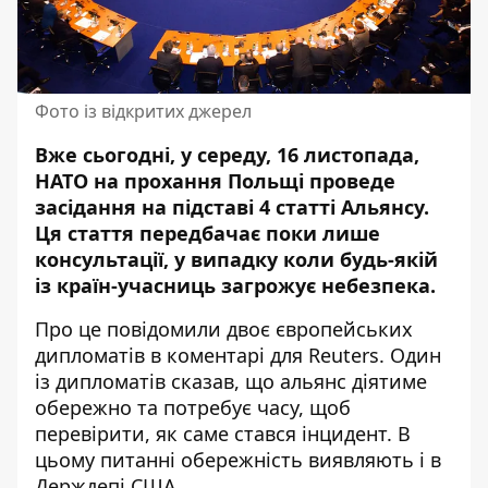
Фото із відкритих джерел
Вже сьогодні, у середу, 16 листопада,
НАТО на прохання
Польщі
проведе
засідання на підставі 4 статті Альянсу.
Ця стаття передбачає поки лише
консультації, у випадку коли будь-якій
із країн-учасниць загрожує небезпека.
Про це повідомили двоє європейських
дипломатів в коментарі для
Reuters
. Один
із дипломатів сказав, що альянс діятиме
обережно та потребує часу, щоб
перевірити, як саме стався інцидент. В
цьому питанні обережність виявляють і в
Держдепі США.