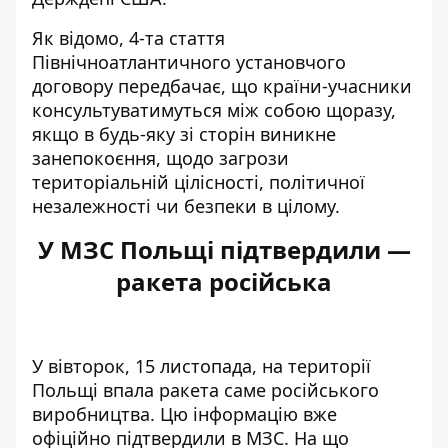
Як відомо, 4-та стаття
Північноатлантичного установчого
договору передбачає, що країни-учасники
консультуватимуться між собою щоразу,
якщо в будь-яку зі сторін виникне
занепокоєння, щодо загрози
територіальній цілісності, політичної
незалежності чи безпеки в цілому.
У МЗС Польщі підтвердили —
ракета російська
У вівторок, 15 листопада, на території
Польщі впала ракета саме російського
виробництва. Цю інформацію вже
офіційно
підтвердили в МЗС.
На що