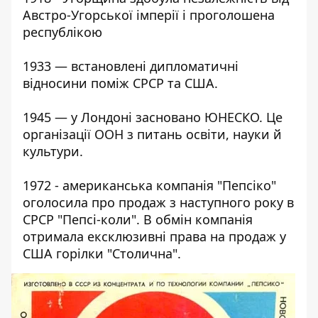
Австро-Угорської імперії і проголошена
республікою
1933 — встановлені дипломатичні
відносини поміж СРСР та США.
1945 — у Лондоні засновано ЮНЕСКО. Це
організації ООН з питань освіти, науки й
культури.
1972 - американська компанія "Пепсіко"
оголосила про продаж з наступного року в
СРСР "Пепсі-коли". В обмін компанія
отримала ексклюзивні права на продаж у
США горілки "Столична".