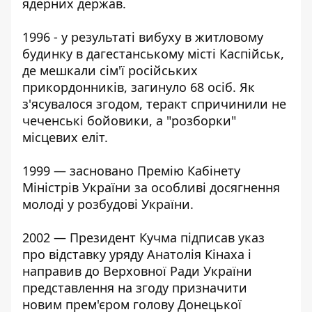
ядерних держав.
1996 - у результаті вибуху в житловому
будинку в дагестанському місті Каспійськ,
де мешкали сім'ї російських
прикордонників, загинуло 68 осіб. Як
з'ясувалося згодом, теракт спричинили не
чеченські бойовики, а "розборки"
місцевих еліт.
1999 — засновано Премію Кабінету
Міністрів України за особливі досягнення
молоді у розбудові України.
2002 — Президент Кучма підписав указ
про відставку уряду Анатолія Кінаха і
направив до Верховної Ради України
представлення на згоду призначити
новим прем'єром голову Донецької