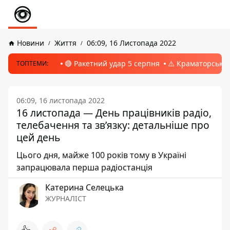
Новини
Життя
06:09, 16 Листопада 2022
🔴 Ракетний удар 5 серпня
⚠️ Краматорськ, 
ТОПТЕМИ:
06:09, 16 листопада 2022
16 листопада — День працівників радіо,
телебачення та зв’язку: детальніше про
цей день
Цього дня, майже 100 років тому в Україні
запрацювала перша радіостанція
Катерина Селецька
ЖУРНАЛІСТ