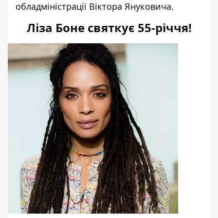
обладміністрації Віктора Януковича.
Ліза Боне святкує 55-річчя!