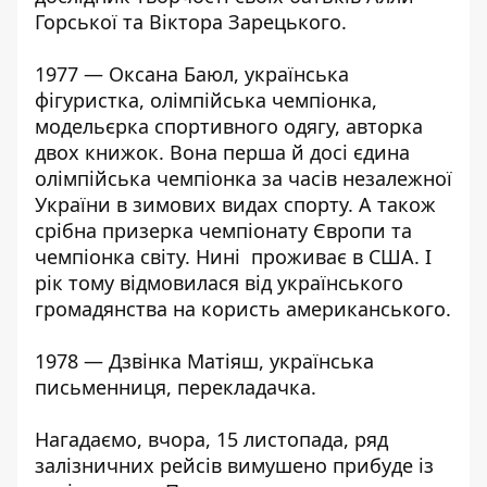
Горської та Віктора Зарецького.
1977 — Оксана Баюл, українська
фігуристка, олімпійська чемпіонка,
модельєрка спортивного одягу, авторка
двох книжок. Вона перша й досі єдина
олімпійська чемпіонка за часів незалежної
України в зимових видах спорту. А також
срібна призерка чемпіонату Європи та
чемпіонка світу. Нині проживає в США. І
рік тому відмовилася від українського
громадянства на користь американського.
1978 — Дзвінка Матіяш, українська
письменниця, перекладачка.
Нагадаємо, вчора,
15 листопада
,
ряд
залізничних рейсів вимушено прибуде із