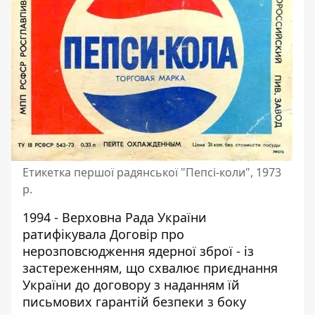
Етикетка першої радянської "Пепсі-коли", 1973
р.
1994 - Верховна Рада України
ратифікувала Договір про
нерозповсюдження ядерної зброї - із
застереженням, що схвалює приєднання
України до договору з наданням їй
письмових гарантій безпеки з боку