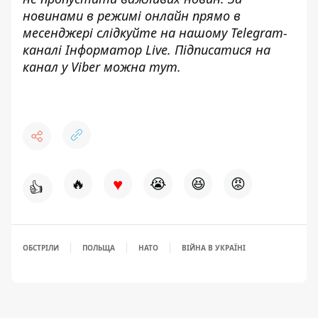
новинами в режимі онлайн прямо в
месенджері слідкуйте на нашому Telegram-
каналі
Інформатор Live
. Підписатися на
канал у Viber можна
тут.
♥
🔥
😭
😆
😡
👍
ОБСТРІЛИ
ПОЛЬЩА
НАТО
ВІЙНА В УКРАЇНІ