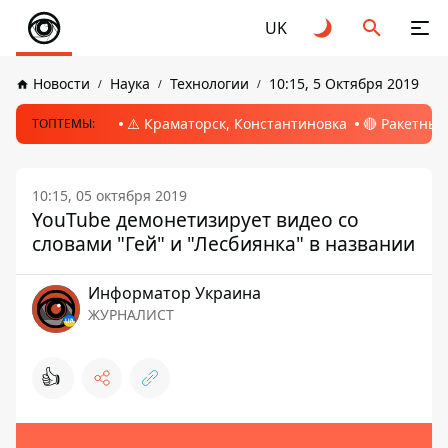
UK
Новости
Наука
Технологии
10:15, 5 Октября 2019
⚠️ Краматорск, Константиновка
🔴 Ракетный
ТОПТЕМЫ:
10:15, 05 октября 2019
YouTube демонетизирует видео со
словами "Гей" и "Лесбиянка" в названии
Информатор Украина
ЖУРНАЛИСТ
👍