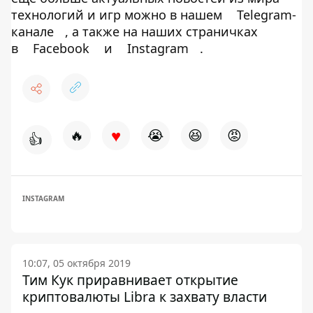
технологий и игр можно в нашем
Telegram-
канале
, а также на наших страничках
в
Facebook
и
Instagram
.
♥
🔥
😭
😆
😡
👍
INSTAGRAM
10:07, 05 октября 2019
Тим Кук приравнивает открытие
криптовалюты Libra к захвату власти