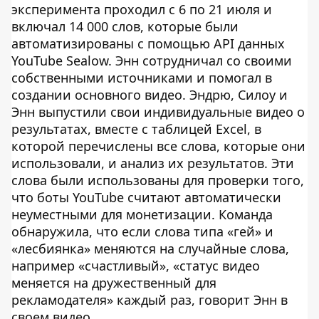
эксперимента проходил с 6 по 21 июля и
включал 14 000 слов, которые были
автоматизированы с помощью API данных
YouTube Sealow. Энн сотрудничал со своими
собственными источниками и помогал в
создании основного видео. Эндрю, Силоу и
Энн выпустили свои индивидуальные видео о
результатах, вместе с таблицей Excel, в
которой перечислены все слова, которые они
использовали, и анализ их результатов. Эти
слова были использованы для проверки того,
что боты YouTube считают автоматически
неуместными для монетизации. Команда
обнаружила, что если слова типа «гей» и
«лесбиянка» меняются на случайные слова,
например «счастливый», «статус видео
меняется на дружественный для
рекламодателя» каждый раз, говорит Энн в
своем видео.