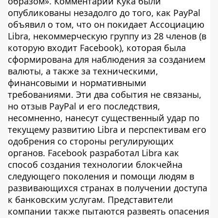
образом». Комментарии Кука были
опубликованы незадолго до того, как PayPal
объявил о том, что он покидает Ассоциацию
Libra, некоммерческую группу из 28 членов (в
которую входит Facebook), которая была
сформирована для наблюдения за созданием
валюты, а также за техническими,
финансовыми и нормативными
требованиями. Эти два события не связаны,
но отзыв PayPal и его последствия,
несомненно, нанесут существенный удар по
текущему развитию Libra и перспективам его
одобрения со стороны регулирующих
органов. Facebook разработал Libra как
способ создания технологии блокчейна
следующего поколения и помощи людям в
развивающихся странах в получении доступа
к банковским услугам. Представители
компании также пытаются развеять опасения