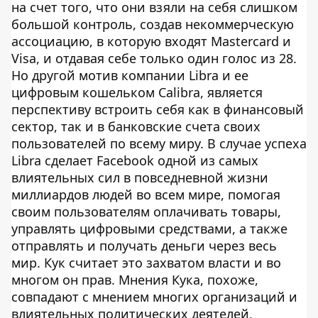
на счет того, что они взяли на себя слишком
большой контроль, создав некоммерческую
ассоциацию, в которую входят Mastercard и
Visa, и отдавая себе только один голос из 28.
Но другой мотив компании Libra и ее
цифровым кошельком Calibra, является
перспективу встроить себя как в финансовый
сектор, так и в банковские счета своих
пользователей по всему миру. В случае успеха
Libra сделает Facebook одной из самых
влиятельных сил в повседневной жизни
миллиардов людей во всем мире, помогая
своим пользователям оплачивать товары,
управлять цифровыми средствами, а также
отправлять и получать деньги через весь
мир. Кук считает это захватом власти и во
многом он прав. Мнения Кука, похоже,
совпадают с мнением многих организаций и
влиятельных политических деятелей,