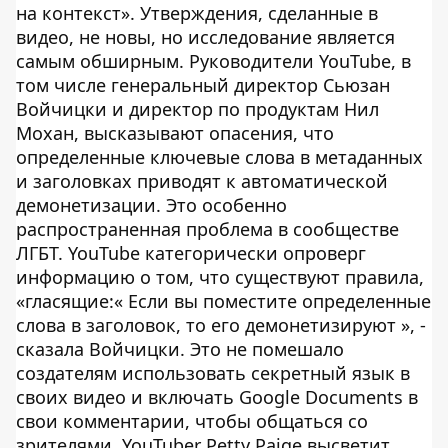
на контекст». Утверждения, сделанные в
видео, не новы, но исследование является
самым обширным. Руководители YouTube, в
том числе генеральный директор Сьюзан
Войчицки и директор по продуктам Нил
Мохан, высказывают опасения, что
определенные ключевые слова в метаданных
и заголовках приводят к автоматической
демонетизации. Это особенно
распространенная проблема в сообществе
ЛГБТ. YouTube категорически опроверг
информацию о том, что существуют правила,
«гласящие:« Если вы поместите определенные
слова в заголовок, то его демонетизируют », -
сказала Войчицки. Это не помешало
создателям использовать секретный язык в
своих видео и включать Google Documents в
свои комментарии, чтобы общаться со
зрителями. YouTuber Petty Paige высветит