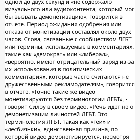
одной до двух секунд и «не содержало
визуального или аудиоконтента, который мог
бы вызвать демонетизацию», говорится в
отчете. Период ожидания одобрения или
отказа от монетизации составлял около двух
часов. Слова, связанные с сообществом ЛГБТ
или термины, используемые в комментариях,
такие как «демократ» или «либерал»,
«вероятно, имеют отрицательный заряд из-за
их использования в политических
комментариях, которые часто считаются не
дружественными рекламодателям», говорится
в отчете. «Точно такие же видео
монетизируются без терминологии ЛГБТ», -
говорит Силоу в своем видео. «Речь идет не о
демонетизации личностей ЛГБТ. Это
терминология ЛГБТ, такая как «геи» и
«лесбиянки», единственная причина, по
которой видео демонетизируется, несмотря