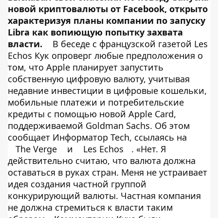
новой криптовалюты от Facebook, открыто
характеризуя планы компании по запуску
Libra как вопиющую попытку захвата
власти.
В беседе с французской газетой Les
Echos Кук опроверг любые предположения о
том, что Apple планирует запустить
собственную цифровую валюту, учитывая
недавние инвестиции в цифровые кошельки,
мобильные платежи и потребительские
кредиты с помощью новой Apple Card,
поддерживаемой Goldman Sachs. Об этом
сообщает Информатор Tech, ссылаясь на
The Verge
и
Les Echos
. «Нет. Я
действительно считаю, что валюта должна
оставаться в руках стран. Меня не устраивает
идея создания частной группой
конкурирующий валюты. Частная компания
не должна стремиться к власти таким