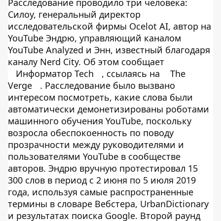
Расследование проводило три человека:
Силоу, генеральный директор
исследовательской фирмы Ocelot AI, автор на
YouTube Эндрю, управляющий каналом
YouTube Analyzed и Энн, известный благодаря
каналу Nerd City. Об этом сообщает
Информатор Tech
, ссылаясь на
The
Verge
. Расследование было вызвано
интересом посмотреть, какие слова были
автоматически демонетизированы роботами
машинного обучения YouTube, поскольку
возросла обеспокоенность по поводу
прозрачности между руководителями и
пользователями YouTube в сообществе
авторов. Эндрю вручную протестировал 15
300 слов в период с 2 июня по 5 июля 2019
года, используя самые распространенные
термины в словаре Вебстера, UrbanDictionary
и результатах поиска Google. Второй раунд