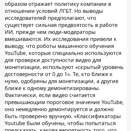
образом отражает политику компании в
отношении условий ЛГБТ. Но выводы
исследователей предполагают, что
существует сильная предвзятость в работе
ИИ, прежде чем люди-модераторы
вмешиваются. Их исследования привели к
выводу, что роботы машинного обучения
YouTube, которые специально используются
для проверки доступности видео для
монетизации, используют «скрытый уровень
достоверности от 0 до 1». Те, кто ближе к
нулю, одобрены для монетизации, а другие
ближе к одному демонетизированы.
Фактически, если видео считается
превышающим пороговое значение YouTube,
оно немедленно демонтируется и должно
быть проверено вручную. «Классификаторы
Youtube были обучены, чтобы попытаться
предсказать, какова вероятность того, что