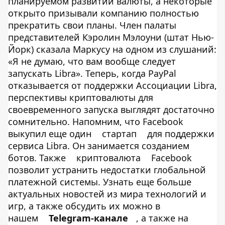
планируемом развитии валюты, а некоторые
открыто призывали компанию полностью
прекратить свои планы. Член палаты
представителей Кэролин Мэлоуни (штат Нью-
Йорк) сказала Маркусу на одном из слушаний:
«Я не думаю, что вам вообще следует
запускать Libra». Теперь, когда PayPal
отказывается от поддержки Ассоциации Libra,
перспективы криптовалюты для
своевременного запуска выглядят достаточно
сомнительно. Напомним, что Facebook
выкупил еще один
стартап
для поддержки
сервиса Libra. Он занимается созданием
ботов. Также
криптовалюта
Facebook
позволит устранить недостатки глобальной
платежной системы. Узнать еще больше
актуальных новостей из мира технологий и
игр, а также обсудить их можно в
нашем
Telegram-канале
, а также на