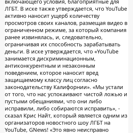
включающего условия, благоприятные для
ЛГБТ. В иске также утверждается, что YouTube
активно наносит ущерб количеству
просмотров своих каналов, размещая видео в
ограниченном режиме, за который компания
ранее извинялась, и, следовательно,
ограничивая их способность зарабатывать
деньги. В иске утверждается, что «YouTube
занимается дискриминационным,
антиконкурентным и незаконным
поведением, которое наносит вред
защищаемому классу лиц согласно
законодательству Калифорнии». «Мы устали
от того, что нас успокаивают чистой ложью и
пустыми обещаниями, что они либо
исправили, либо собираются исправить», -
сказал Крис Найт, который является одним из
организаторов новостного шоу ЛГБТ на
YouTube, GNews! «Это явно неисправно