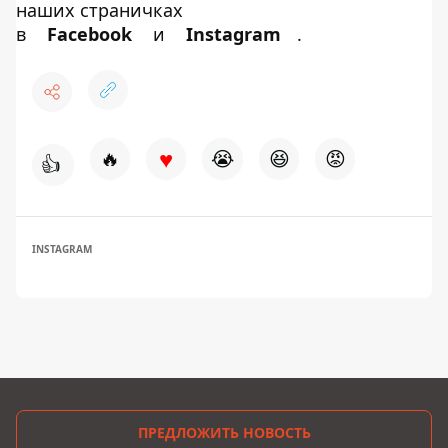
наших страничках
в
Facebook
и
Instagram
.
♥
🔥
😭
😆
😡
👍
INSTAGRAM
ПРЕДЛОЖИТЬ НОВОСТЬ