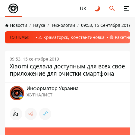
UK
Новости
Наука
Технологии
09:53, 15 Сентября 2019
⚠️ Краматорск, Константиновка
🔴 Ракетный
ТОПТЕМЫ:
09:53, 15 сентября 2019
Xiaomi сделала доступным для всех свое
приложение для очистки смартфона
Информатор Украина
ЖУРНАЛИСТ
👍