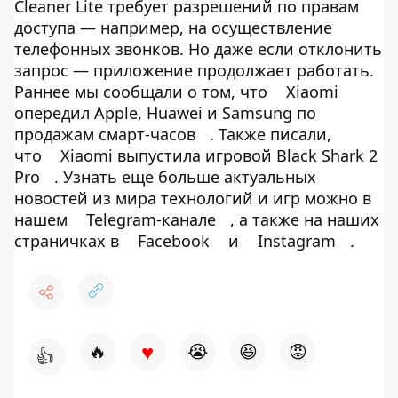
Cleaner Lite требует разрешений по правам
доступа — например, на осуществление
телефонных звонков. Но даже если отклонить
запрос — приложение продолжает работать.
Раннее мы сообщали о том, что
Xiaomi
опередил Apple, Huawei и Samsung по
продажам смарт-часов
. Также писали,
что
Xiaomi выпустила игровой Black Shark 2
Pro
. Узнать еще больше актуальных
новостей из мира технологий и игр можно в
нашем
Telegram-канале
, а также на наших
страничках в
Facebook
и
Instagram
.
♥
🔥
😭
😆
😡
👍