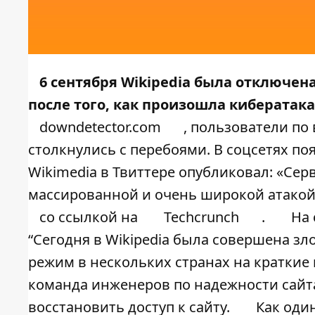
6 сентября Wikipedia была отключена
после того, как произошла кибератак
downdetector.com
, пользователи по
столкнулись с перебоями. В соцсетях поя
Wikimedia в Твиттере опубликовал: «Сер
массированной и очень широкой атако
со ссылкой на
Techcrunch
.
На
“Сегодня в Wikipedia была совершена з
режим в нескольких странах на краткие
команда инженеров по надежности сайта
восстановить доступ к сайту.
Как оди