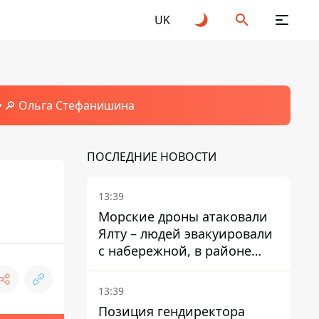
UK
🔎 Ольга Стефанишина
ПОСЛЕДНИЕ НОВОСТИ
13:39
я
Морские дроны атаковали
Ялту – людей эвакуировали
с набережной, в районе
порта сообщают о пожаре
13:39
Позиция гендиректора