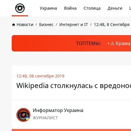
Украина
Война
Столица
Деньги
Новости
Бизнес
Интернет и IT
12:48, 8 Сентября
ТОПТЕМЫ:
⚠️ Крама
12:48, 08 сентября 2019
Wikipedia столкнулась с вредон
Информатор Украина
ЖУРНАЛИСТ