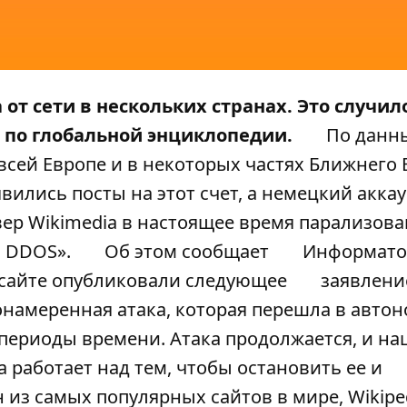
 от сети в нескольких странах. Это случил
а по глобальной энциклопедии.
По данн
 всей Европе и в некоторых частях Ближнего 
вились посты на этот счет, а немецкий акка
вер Wikimedia в настоящее время парализова
й DDOS».
Об этом сообщает
Информато
 сайте опубликовали следующее
заявлени
лонамеренная атака, которая перешла в авто
 периоды времени. Атака продолжается, и на
 работает над тем, чтобы остановить ее и
н из самых популярных сайтов в мире, Wikipe