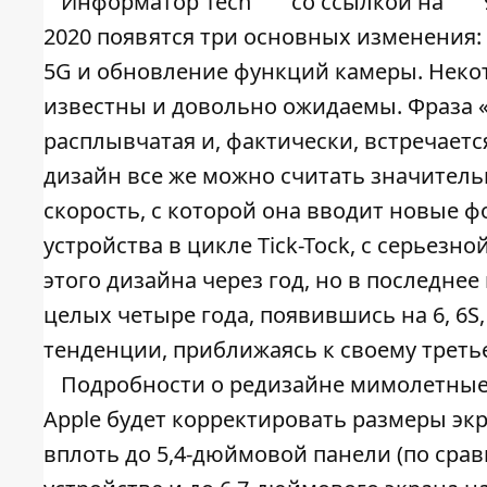
Информатор Tech
со ссылкой на
2020 появятся три основных изменения
5G и обновление функций камеры. Некот
известны и довольно ожидаемы. Фраза
расплывчатая и, фактически, встречаетс
дизайн все же можно считать значитель
скорость, с которой она вводит новые 
устройства в цикле Tick-Tock, с серьезн
этого дизайна через год, но в последнее
целых четыре года, появившись на 6, 6S, 
тенденции, приближаясь к своему треть
Подробности о редизайне мимолетные. 
Apple будет корректировать размеры эк
вплоть до 5,4-дюймовой панели (по сра