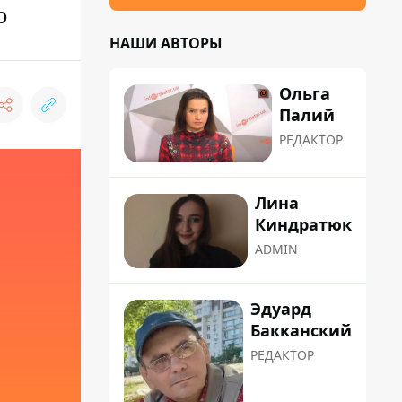
о
НАШИ АВТОРЫ
Ольга
Палий
РЕДАКТОР
Лина
Киндратюк
ADMIN
Эдуард
Бакканский
РЕДАКТОР