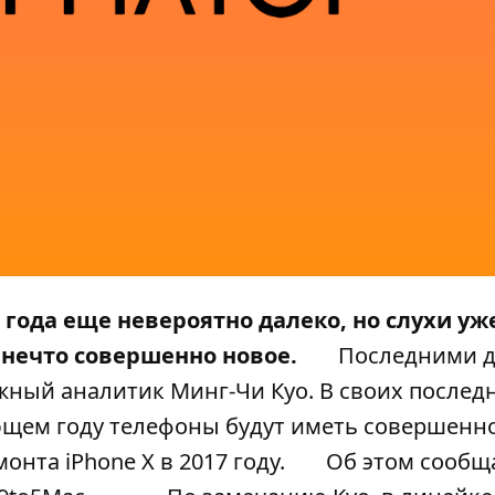
 года еще невероятно далеко, но слухи уж
т нечто совершенно новое.
Последними 
жный аналитик Минг-Чи Куо. В своих послед
дующем году телефоны будут иметь совершен
онта iPhone X в 2017 году.
Об этом сообщ