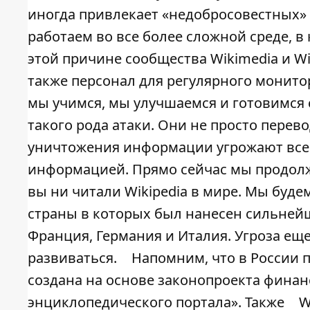
иногда привлекает «недобросовестных» 
работаем во все более сложной среде, в
этой причине сообщества Wikimedia и Wi
также персонал для регулярного монито
мы учимся, мы улучшаемся и готовимся 
такого рода атаки. Они не просто перев
уничтожения информации угрожают все
информацией. Прямо сейчас мы продолж
вы ни читали Wikipedia в мире. Мы будем
страны в которых был нанесен сильнейш
Франция, Германия и Италия. Угроза ещ
развиваться.
Напомним, что в России 
создана на основе законопроекта фина
энциклопедического портала». Также
W