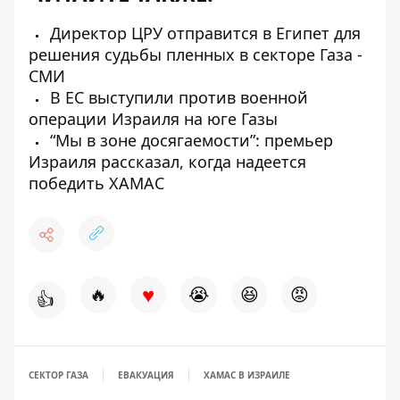
Директор ЦРУ отправится в Египет для
решения судьбы пленных в секторе Газа -
СМИ
В ЕС выступили против военной
операции Израиля на юге Газы
“Мы в зоне досягаемости”: премьер
Израиля рассказал, когда надеется
победить ХАМАС
♥
🔥
😭
😆
😡
👍
СЕКТОР ГАЗА
ЕВАКУАЦИЯ
ХАМАС В ИЗРАИЛЕ