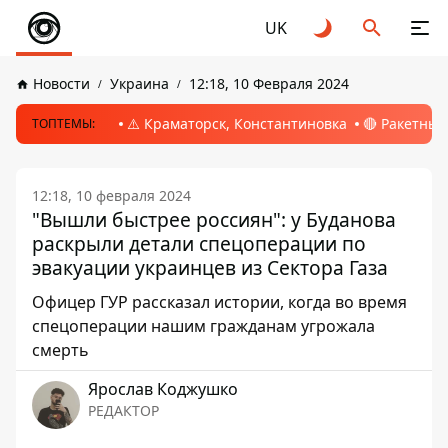
UK
Новости
Украина
12:18, 10 Февраля 2024
⚠️ Краматорск, Константиновка
🔴 Ракетный
ТОПТЕМЫ:
12:18, 10 февраля 2024
"Вышли быстрее россиян": у Буданова
раскрыли детали спецоперации по
эвакуации украинцев из Сектора Газа
Офицер ГУР рассказал истории, когда во время
спецоперации нашим гражданам угрожала
смерть
Ярослав Коджушко
РЕДАКТОР