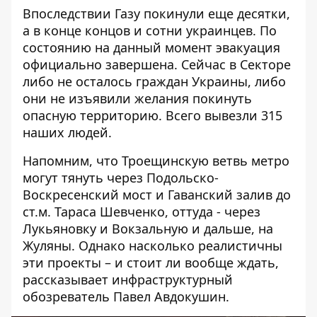
Впоследствии
Газу покинули еще десятки
,
а в конце концов и сотни украинцев. По
состоянию на данный момент эвакуация
официально завершена. Сейчас в Секторе
либо не осталось граждан Украины, либо
они не изъявили желания покинуть
опасную территорию. Всего вывезли 315
наших людей.
Напомним, что
Троещинскую ветвь метро
могут тянуть через Подольско-
Воскресенский мост и Гаванский залив до
ст.м. Тараса Шевченко, оттуда - через
Лукьяновку и Вокзальную и дальше, на
Жуляны. Однако насколько реалистичны
эти проекты – и стоит ли вообще ждать,
рассказывает инфраструктурный
обозреватель Павел Авдокушин.