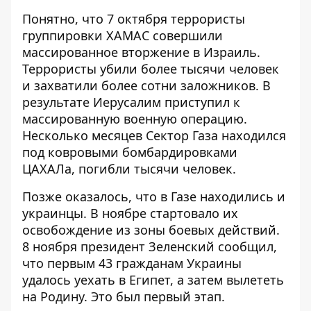
Понятно, что
7 октября террористы
группировки ХАМАС совершили
массированное вторжение в Израиль.
Террористы убили более тысячи человек
и захватили более сотни заложников. В
результате Иерусалим приступил к
массированную военную операцию
.
Несколько месяцев Сектор Газа находился
под ковровыми бомбардировками
ЦАХАЛа, погибли тысячи человек.
Позже оказалось, что в Газе находились и
украинцы. В ноябре стартовало их
освобождение из зоны боевых действий
.
8 ноября президент Зеленский сообщил,
что первым 43 гражданам Украины
удалось уехать в Египет, а затем вылететь
на Родину. Это был первый этап.