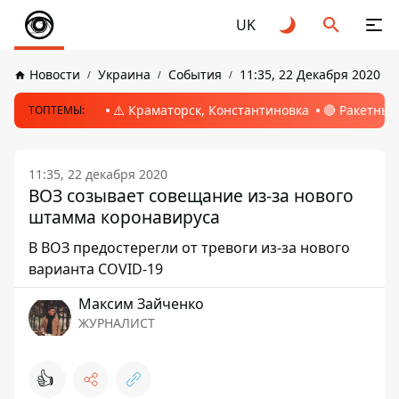
UK
Новости
Украина
События
11:35, 22 Декабря 2020
⚠️ Краматорск, Константиновка
🔴 Ракетный
ТОПТЕМЫ:
11:35, 22 декабря 2020
ВОЗ созывает совещание из-за нового
штамма коронавируса
В ВОЗ предостерегли от тревоги из-за нового
варианта COVID-19
Максим Зайченко
ЖУРНАЛИСТ
👍