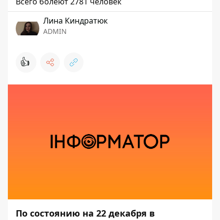
Всего болеют 2781 человек
Лина Киндратюк
ADMIN
👍
По состоянию на 22 декабря в