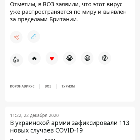
Отметим, в ВОЗ заявили, что этот
вирус
уже распространяется по миру
и выявлен
за пределами Британии.
♥
🔥
😭
😆
😡
👍
КОРОНАВИРУС
ВОЗ
ТУРИЗМ
11:22, 22 декабря 2020
В украинской армии зафиксировали 113
новых случаев COVID-19