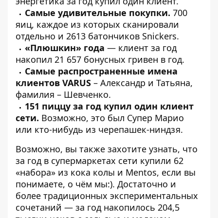
энергетика за год купил один клиент.
Самые удивительные покупки.
700
яиц, каждое из которых сканировали
отдельно и 2613 батончиков Snickers.
«Плюшкин» года
— клиент за год
накопил 21 657 бонусных гривен в год.
Самые распространенные имена
клиентов VARUS
– Александр и Татьяна,
фамилия – Шевченко.
151 пиццу за год купил один клиент
сети.
Возможно, это был Супер Марио
или кто-нибудь из черепашек-ниндзя.
Возможно, вы также захотите узнать, что
за год в супермаркетах сети купили 62
«набора» из кока колы и Mentos, если вы
понимаете, о чём мы:). Достаточно и
более традиционных экспериментальных
сочетаний — за год
накопилось
204,5