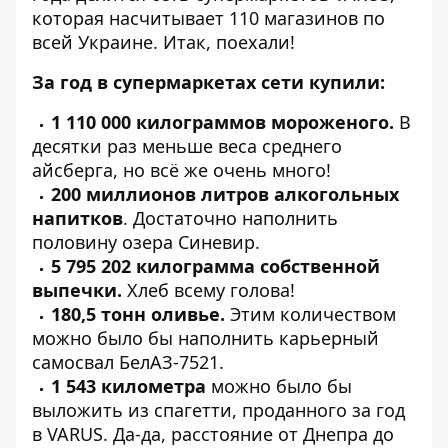
которая насчитывает 110 магазинов по
всей Украине. Итак, поехали!
За год в супермаркетах сети купили:
1 110 000 килограммов мороженого.
В
десятки раз меньше веса среднего
айсберга, но всё же очень много!
200 миллионов литров алкогольных
напитков
. Достаточно наполнить
половину озера Синевир.
5 795 202 килограмма собственной
выпечки.
Хлеб всему голова!
180,5 тонн оливье.
Этим количеством
можно было бы наполнить карьерный
самосвал БелАЗ-7521.
1 543 километра
можно было бы
выложить из спагетти, проданного за год
в VARUS. Да-да, расстояние от Днепра до