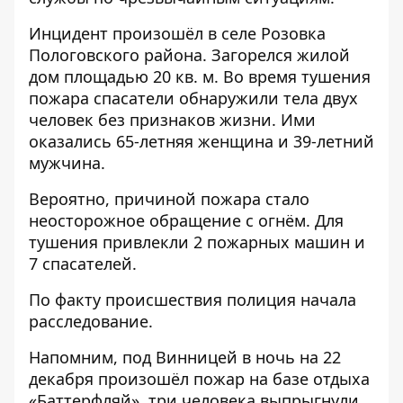
Инцидент произошёл в селе Розовка
Пологовского района. Загорелся жилой
дом площадью 20 кв. м. Во время тушения
пожара спасатели обнаружили тела двух
человек без признаков жизни. Ими
оказались 65-летняя женщина и 39-летний
мужчина.
Вероятно, причиной пожара стало
неосторожное обращение с огнём. Для
тушения привлекли 2 пожарных машин и
7 спасателей.
По факту происшествия полиция начала
расследование.
Напомним, под Винницей
в ночь на 22
декабря произошёл пожар на базе отдыха
«Баттерфляй»
, три человека выпрыгнули