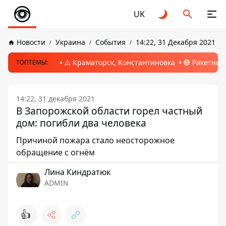
UK
Новости
Украина
События
14:22, 31 Декабря 2021
⚠️ Краматорск, Константиновка
🔴 Ракетный
ТОПТЕМЫ:
14:22, 31 декабря 2021
В Запорожской области горел частный
дом: погибли два человека
Причиной пожара стало неосторожное
обращение с огнём
Лина Киндратюк
ADMIN
👍