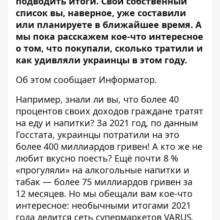
подводить итоги. Свой собственный
список вы, наверное, уже составили
или планируете в ближайшее время. А
мы пока расскажем кое-что интересное
о том, что покупали, сколько тратили и
как удивляли украинцы в этом году.
Об этом сообщает
Информатор
.
Например, знали ли вы, что более 40
процентов своих доходов граждане тратят
на еду и напитки? За 2021 год, по данным
Госстата, украинцы потратили на это
более 400 миллиардов гривен! А кто же не
любит вкусно поесть? Ещё почти 8 %
«прогуляли» на алкогольные напитки и
табак — более 75 миллиардов гривен за
12 месяцев. Но мы обещали вам кое-что
интересное: необычными итогами 2021
года делится сеть супермаркетов VARUS,