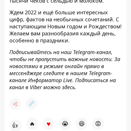
тысячи чеков с сельдью и молоком.
Ждем 2022 и ещё больше интересных
цифр, фактов на необычных сочетаний. С
наступающим Новым годом и Рождеством!
Желаем вам разнообразия каждый день,
особенно в праздники.
Подписывайтесь на наш
Telegram-канал
,
чтобы не пропустить важные новости. За
новостями в режиме онлайн прямо в
мессенджере следите в нашем Telegram-
канале
Информатор Live
. Подписаться на
канал в Viber можно
здесь
.
♥
🔥
😭
😆
😡
👍