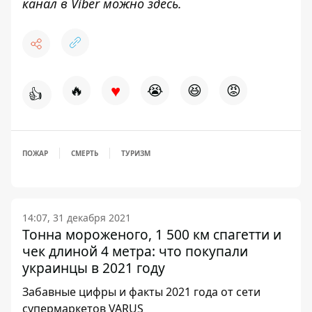
канал в Viber можно
здесь
.
♥
🔥
😭
😆
😡
👍
ПОЖАР
СМЕРТЬ
ТУРИЗМ
14:07, 31 декабря 2021
Тонна мороженого, 1 500 км спагетти и
чек длиной 4 метра: что покупали
украинцы в 2021 году
Забавные цифры и факты 2021 года от сети
супермаркетов VARUS