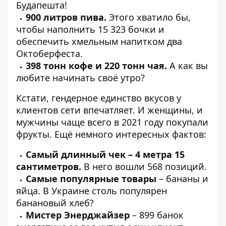
Будапешта!
900 литров пива.
Этого хватило бы,
чтобы наполнить 15 323 бочки и
обеспечить хмельным напитком два
Октоберфеста.
398 тонн кофе и 220 тонн чая.
А как вы
любите начинать своё утро?
Кстати, гендерное единство вкусов у
клиентов сети впечатляет. И женщины, и
мужчины чаще всего в 2021 году покупали
фрукты. Ещё немного интересных фактов:
Самый длинный чек – 4 метра 15
сантиметров.
В него вошли 568 позиций.
Самые популярные товары
– бананы и
яйца. В Украине столь популярен
банановый хлеб?
Мистер Энерджайзер
– 899 банок