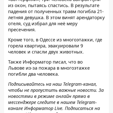
из окон, пытаясь спастись. В результате
падения
от полученных травм погибла 21-
летняя девушка
. В этом
винят арендаторку
отеля
, суд
избрал для неё меру
пресечения
.
Кроме того, в Одессе
из многоэтажки, где
горела квартира, эвакуировали 9
человек
и спасли двух животных.
Также
Информатор
писал, что во
Львове
из-за пожара в многоэтажке
погибли два человека
.
Подписывайтесь на наш
Telegram-канал
,
чтобы не пропустить важные новости. За
новостями в режиме онлайн прямо в
мессенджере следите в нашем Telegram-
канале
Информатор Live
. Подписаться на