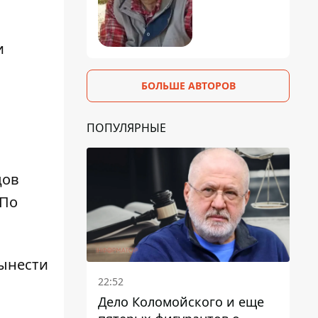
и
я
БОЛЬШЕ АВТОРОВ
ПОПУЛЯРНЫЕ
цов
 По
вынести
22:52
Дело Коломойского и еще