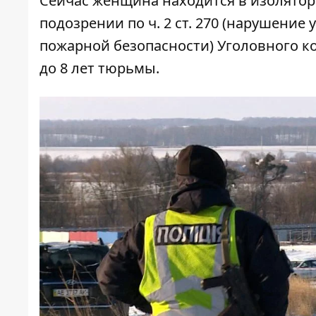
Сейчас женщина находится в изолятор
подозрении по ч. 2 ст. 270 (нарушени
пожарной безопасности) Уголовного к
до 8 лет тюрьмы.