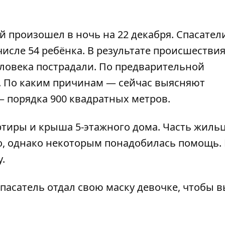
 произошел в ночь на 22 декабря. Спасател
числе 54 ребёнка. В результате
происшестви
еловека пострадали. По предварительной
. По каким причинам — сейчас выясняют
 порядка 900 квадратных метров.
ртиры
и крыша 5-этажного дома. Часть жиль
о, однако некоторым понадобилась помощь.
у
.
спасатель отдал свою маску девочке, чтобы 