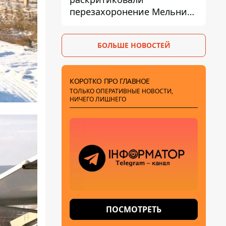
перезахоронение Мельника
из-за риска
дипломатической изоляции
БОЛЬШЕ НОВОСТЕЙ
КОРОТКО ПРО ГЛАВНОЕ
ТОЛЬКО ОПЕРАТИВНЫЕ НОВОСТИ,
НИЧЕГО ЛИШНЕГО
ПОСМОТРЕТЬ