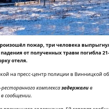
 произошёл пожар, три человека выпрыгну
е падения
от полученных травм погибла 21
орку отеля.
кой на пресс-центр
полиции в Винницкой об
-ресторанного комплекса
задержали
в
 в сообщении.