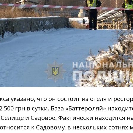
са указано, что он состоит из отеля и ресто
2 500 грн в сутки. База «Баттерфляй» находит
Селище и Садовое. Фактически находится н
тносится к Садовому, в нескольких сотнях 