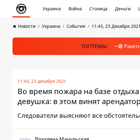
Украина
Война
Столица
Деньги
Новости
Украина
События
11:43, 23 Декабря 202
ТОПТЕМЫ:
🔴 Ракет
11:43, 23 декабря 2021
Во время пожара на базе отдыха
девушка: в этом винят арендатор
Следователи выясняют все обстоятель
Владлена Мачульская