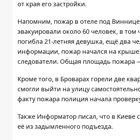
от края его застройки.
Напомним, пожар в отеле под Винницей
эвакуировали около 60 человек, в том 
погибла 21-летняя девушка
, ещё два ч
информации, пожар начался на крыше
следователи. Общая площадь пожара —
Кроме того, в Броварах
горели две ква
смогли выйти на улицу самостоятельн
факту пожара
полиция начала проверк
Также
Информатор
писал, что в Киеве
её
из задымленного подъезда.