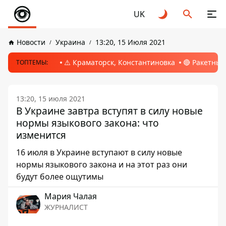
UK
Новости
Украина
13:20, 15 Июля 2021
⚠️ Краматорск, Константиновка
🔴 Ракетный
ТОПТЕМЫ:
13:20, 15 июля 2021
В Украине завтра вступят в силу новые
нормы языкового закона: что
изменится
16 июля в Украине вступают в силу новые
нормы языкового закона и на этот раз они
будут более ощутимы
Мария Чалая
ЖУРНАЛИСТ