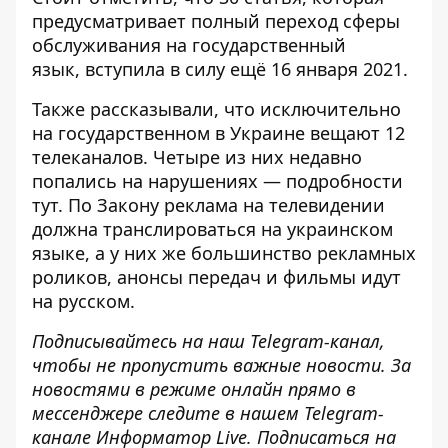
предусматривает полный переход сферы
обслуживания на государственный
язык,
вступила в силу
ещё 16 января 2021.
Также рассказывали, что исключительно
на государственном в Украине
вещают 12
телеканалов
. Четыре из них недавно
попались на нарушениях — подробности
тут
. По Закону реклама на телевидении
должна транслироваться на украинском
языке, а у них же большинство рекламных
роликов, анонсы передач и фильмы идут
на русском.
Подписывайтесь на наш
Telegram-канал
,
чтобы не пропустить важные новости. За
новостями в режиме онлайн прямо в
мессенджере следите в нашем Telegram-
канале
Информатор Live
. Подписаться на