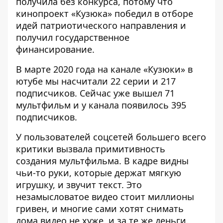
получила без конкурса, потому что
кинопроект «Кузюка» победил в отборе
идей патриотического направления и
получил государственное
финансирование.
В марте 2020 года на
канале «Кузюки» в
ютубе
мы насчитали 22 серии и 217
подписчиков. Сейчас уже вышел 71
мультфильм и у канала появилось 395
подписчиков.
У пользователей соцсетей большего всего
критики вызвала примитивность
создания мультфильма. В кадре видны
чьи-то руки, которые держат мягкую
игрушку, и звучит текст. Это
незамысловатое видео стоит миллионы
гривен, и многие сами хотят снимать
дома видео не хуже, и за те же деньги.