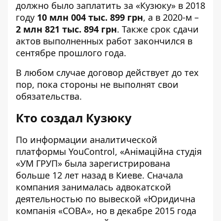
должно было заплатить за «Кузюку» в 2018
году
10 млн 004 тыс. 899 грн
, а в 2020-м –
2 млн 821 тыс. 894 грн
. Также срок сдачи
актов выполненных работ закончился в
сентябре прошлого года.
В любом случае договор действует до тех
пор, пока стороны не выполнят свои
обязательства.
Кто создал Кузюку
По информации аналитической
платформы YouControl, «
Анімаційна студія
«УМ ГРУП
» была зарегистрирована
больше 12 лет назад в Киеве. Сначала
компания занималась адвокатской
деятельностью по вывеской «Юридична
компанія «СОВА», но в декабре 2015 года