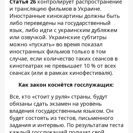
Статья 26
контролирует распространение
и трансляцию фильмов в Украине.
Иностранные кинокартины должны быть
либо переведены на государственный
язык, либо идти с украинским дубляжем
или озвучкой. Украинские субтитры
можно «пускать» во время показал
иностранных фильмов только в том
случае, если количество таких сеансов в
кинотеатрах не превышает 10 % от всех
сеансах (или в рамках кинофестиваля).
Как закон коснётся госслужащих:
Все, кто «стоит у руля» страны, будут
обязаны сдать экзамен на уровень
владения государственным языком. Он
будет состоять из тестов, письменного
задания и интервью. По результатам теста
каждый госслужащий получит свой