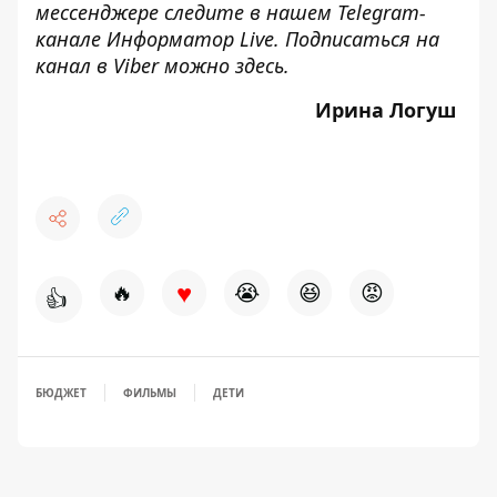
мессенджере следите в нашем Telegram-
канале
Информатор Live
. Подписаться на
канал в Viber можно
здесь
.
Ирина Логуш
♥
🔥
😭
😆
😡
👍
БЮДЖЕТ
ФИЛЬМЫ
ДЕТИ