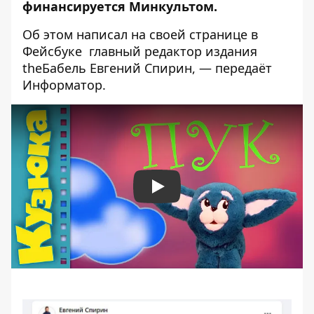
финансируется Минкультом.
Об этом написал на своей
странице в
Фейсбуке
главный редактор издания
theБабель
Евгений Спирин, — передаёт
Информатор
.
Play