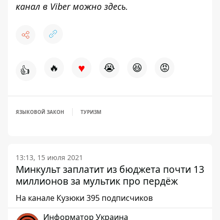
канал в Viber можно
здесь
.
♥
🔥
😭
😆
😡
👍
ЯЗЫКОВОЙ ЗАКОН
ТУРИЗМ
13:13, 15 июля 2021
Минкульт заплатит из бюджета почти 13
миллионов за мультик про пердёж
На канале Кузюки 395 подписчиков
Информатор Украина