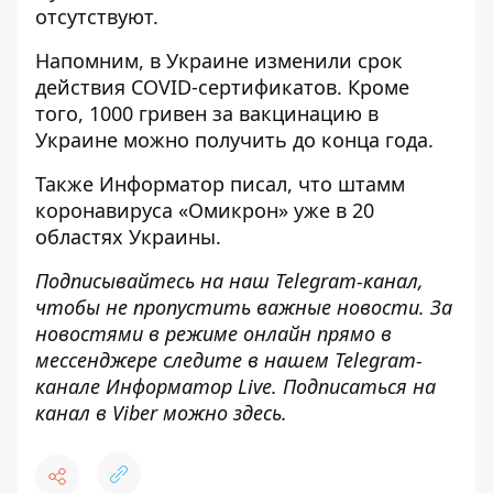
отсутствуют.
Напомним, в Украине
изменили срок
действия COVID-сертификатов
. Кроме
того, 1000 гривен за вакцинацию
в
Украине можно получить до конца года
.
Также
Информатор
писал, что
штамм
коронавируса «Омикрон» уже в 20
областях
Украины.
Подписывайтесь на наш
Telegram-канал
,
чтобы не пропустить важные новости. За
новостями в режиме онлайн прямо в
мессенджере следите в нашем Telegram-
канале
Информатор Live
. Подписаться на
канал в Viber можно
здесь
.