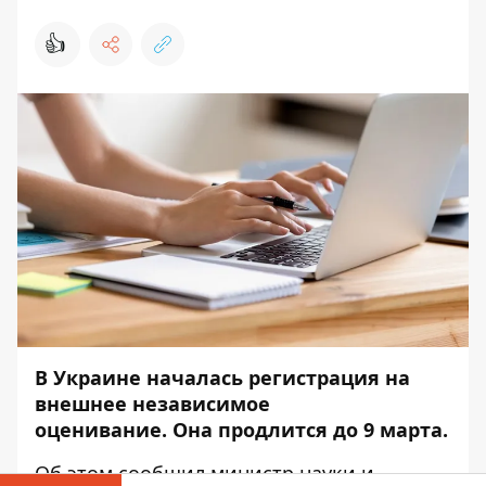
👍
В Украине началась регистрация на
внешнее независимое
оценивание. Она продлится до 9 марта.
Об этом
сообщил
министр науки и