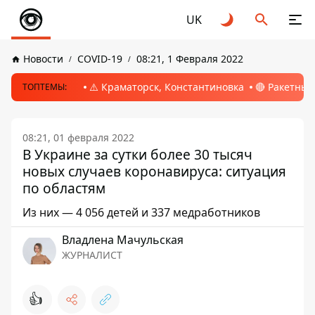
UK
Новости
COVID-19
08:21, 1 Февраля 2022
⚠️ Краматорск, Константиновка
🔴 Ракетный
ТОПТЕМЫ:
08:21, 01 февраля 2022
В Украине за сутки более 30 тысяч
новых случаев коронавируса: ситуация
по областям
Из них — 4 056 детей и 337 медработников
Владлена Мачульская
ЖУРНАЛИСТ
👍