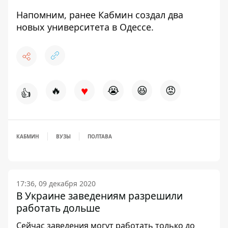
Напомним, ранее Кабмин
создал два
новых университета в Одессе
.
♥
🔥
😭
😆
😡
👍
КАБМИН
ВУЗЫ
ПОЛТАВА
17:36, 09 декабря 2020
В Украине заведениям разрешили
работать дольше
Сейчас заведения могут работать только до