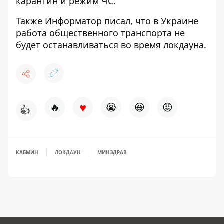
карантин и режим ЧС
.
Также
Информатор
писал, что в Украине
работа общественного транспорта не
будет останавливаться
во время локдауна.
♥
🔥
😭
😆
😡
👍
КАБМИН
ЛОКДАУН
МИНЗДРАВ