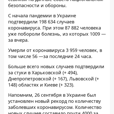
безопасности и обороны.
С начала пандемии в Украине
подтвердили 198 634 случаев
коронавируса. При этом 87 882 человека
уже побороли болезнь, из которых 1009 —
за вчера.
Умерли от коронавируса 3 959 человек, в
том числе 56 —за последние 24 часа.
Больше всего новых случаев подтвердили
за стуки в Харьковской (+ 494),
Днепропетровской (+ 167), Львовской (+
148) областях и Киеве (+ 323).
Напомним, 26 сентября в Украине был
установлен
новый рекорд по количеству
заболевших коронавирусом. Количество
новых случаев составило почти 4000 за