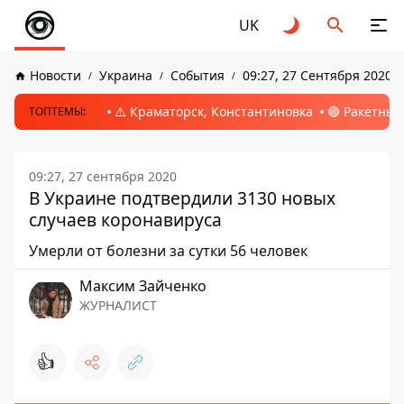
UK
Новости
Украина
События
09:27, 27 Сентября 2020
⚠️ Краматорск, Константиновка
🔴 Ракетный
ТОПТЕМЫ:
09:27, 27 сентября 2020
В Украине подтвердили 3130 новых
случаев коронавируса
Умерли от болезни за сутки 56 человек
Максим Зайченко
ЖУРНАЛИСТ
👍