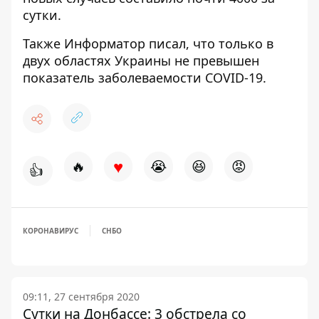
сутки.
Также Информатор писал, что только в
двух областях Украины
не превышен
показатель заболеваемости COVID-19
.
♥
🔥
😭
😆
😡
👍
КОРОНАВИРУС
СНБО
09:11, 27 сентября 2020
Сутки на Донбассе: 3 обстрела со