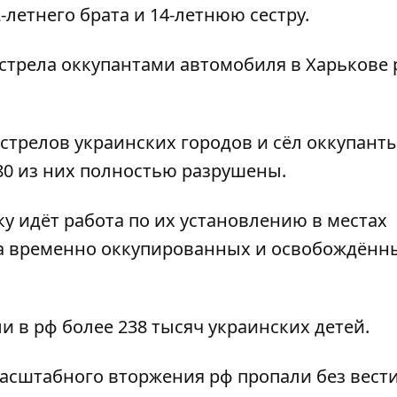
-летнего брата и 14-летнюю сестру.
обстрела оккупантами автомобиля в Харькове
стрелов украинских городов и сёл оккупант
80 из них полностью разрушены.
у идёт работа по их установлению в местах
на временно оккупированных и освобождённ
и в рф более 238 тысяч украинских детей
.
омасштабного вторжения рф
пропали без вести