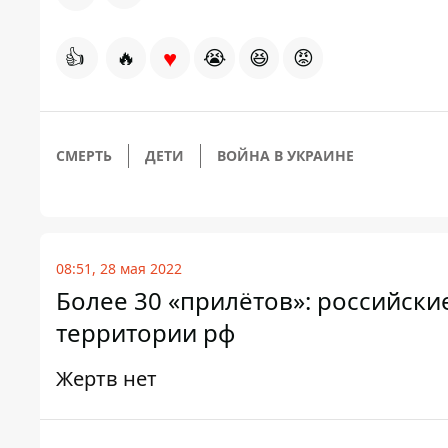
♥
👍
🔥
😭
😆
😡
СМЕРТЬ
ДЕТИ
ВОЙНА В УКРАИНЕ
08:51, 28 мая 2022
Более 30 «прилётов»: российски
территории рф
Жертв нет