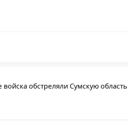
е войска обстреляли Сумскую область