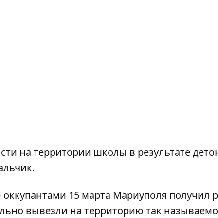
асти на территории школы в результате дет
альчик.
ле оккупантами 15 марта Мариуполя получил 
ельно вывезли на территорию так называем