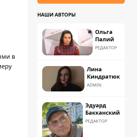
НАШИ АВТОРЫ
Ольга
Палий
РЕДАКТОР
ыми в
меру
Лина
Киндратюк
ADMIN
Эдуард
Бакканский
РЕДАКТОР