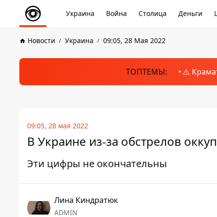
Украина
Война
Столица
Деньги
Новости
Украина
09:05, 28 Мая 2022
ТОПТЕМЫ:
⚠️ Крама
09:05, 28 мая 2022
В Украине из-за обстрелов окку
Эти цифры не окончательны
Лина Киндратюк
ADMIN