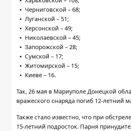
Харьковской – 108;
Черниговской – 68;
Луганской – 51;
Херсонской – 49;
Николаевской – 45;
Запорожской – 28;
Сумской – 17;
Житомирской – 15;
Киеве – 16.
Так, 26 мая в Мариуполе Донецкой обл
вражеского снаряда погиб 12-летний м
Также стало известно, что при обстре
15-летний подросток. Парня принудит