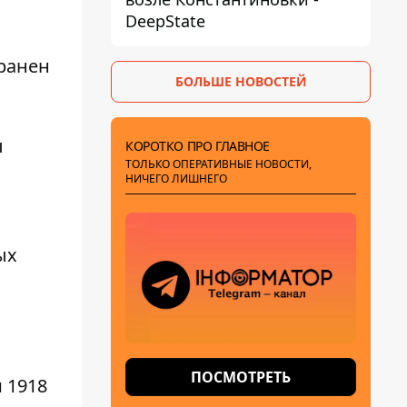
DeepState
 ранен
БОЛЬШЕ НОВОСТЕЙ
ы
КОРОТКО ПРО ГЛАВНОЕ
ТОЛЬКО ОПЕРАТИВНЫЕ НОВОСТИ,
НИЧЕГО ЛИШНЕГО
ых
ПОСМОТРЕТЬ
 1918