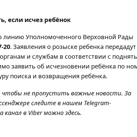
ь, если исчез ребёнок
ую линию Уполномоченного Верховной Рады
7-20
. Заявления о розыске ребенка передадут
органам и службам в соответствии с поднят
мо заявить об исчезновении ребёнка по но
уру поиска и возвращения ребёнка.
, чтобы не пропустить важные новости. За
ссенджере следите в нашем Telegram-
а канал в Viber можно
здесь
.