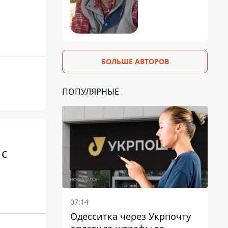
БОЛЬШЕ АВТОРОВ
ПОПУЛЯРНЫЕ
 с
07:14
Одесситка через Укрпочту