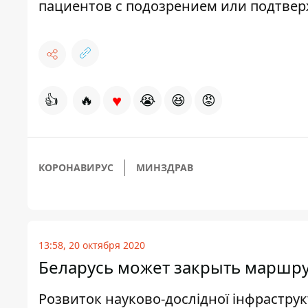
пациентов с подозрением или подтве
♥
👍
🔥
😭
😆
😡
КОРОНАВИРУС
МИНЗДРАВ
13:58, 20 октября 2020
Беларусь может закрыть маршрут
Розвиток науково-дослідної інфраструк