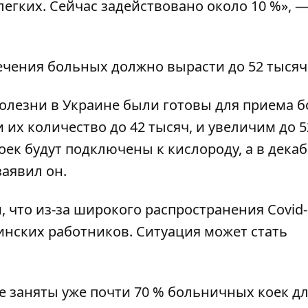
егких. Сейчас задействовано около 10 %», 
ечения больных должно вырасти до 52 тысяч
олезни в Украине были готовы для приема 
 их количество до 42 тысяч, и увеличим до 5
коек будут подключены к кислороду, а в дека
заявил он.
 что из-за широкого распространения Covid-
цинских работников.
Ситуация может стать
не
заняты уже почти 70 % больничных коек
дл