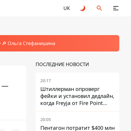
UK
🔎 Ольга Стефанишина
ПОСЛЕДНИЕ НОВОСТИ
20:17
, —
Штиллерман опроверг
фейки и установил дедлайн,
когда Freyja от Fire Point
полноценно заработает
против баллистики
20:05
Пентагон потратит $400 млн