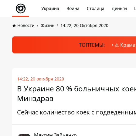
Украина
Война
Столица
Деньги
Новости
Жизнь
14:22, 20 Октября 2020
ТОПТЕМЫ:
⚠️ Крама
14:22, 20 октября 2020
В Украине 80 % больничных коек
Минздрав
Сейчас количество коек с подведенным
Максим Зайченко