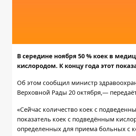
В середине ноября 50 % коек в мед
кислородом. К концу года этот показа
Об этом сообщил министр здравоохра
Верховной Рады 20 октября,— передаё
«Сейчас количество коек с подведенны
показатель коек с подведённым кислор
определенных для приема больных с к