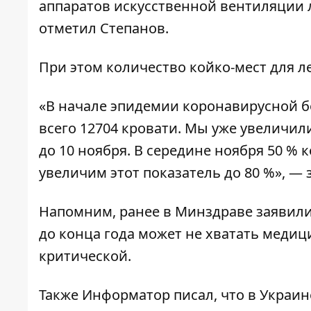
аппаратов искусственной вентиляции л
отметил Степанов.
При этом количество койко-мест для л
«В начале эпидемии коронавирусной б
всего 12704 кровати. Мы уже увеличили
до 10 ноября. В середине ноября 50 % 
увеличим этот показатель до 80 %», — 
Напомним, ранее в Минздраве заявили,
до конца года может не хватать меди
критической
.
Также Информатор писал, что в Украи