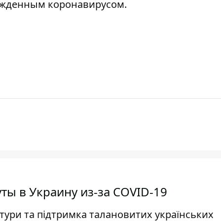
ржденным коронавирусом.
ы в Украину из-за COVID-19
тури та підтримка талановитих українських