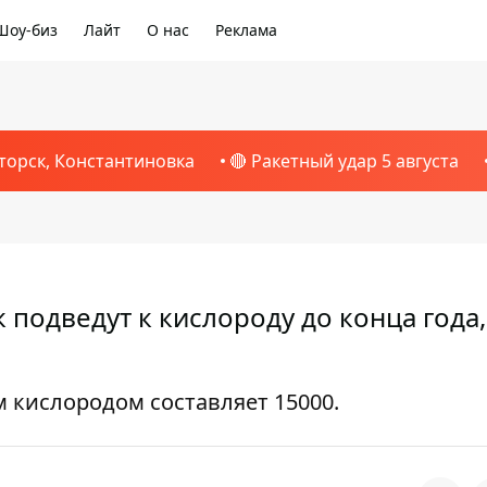
Шоу-биз
Лайт
О нас
Реклама
торск, Константиновка
🔴 Ракетный удар 5 августа
 подведут к кислороду до конца года
 кислородом составляет 15000.