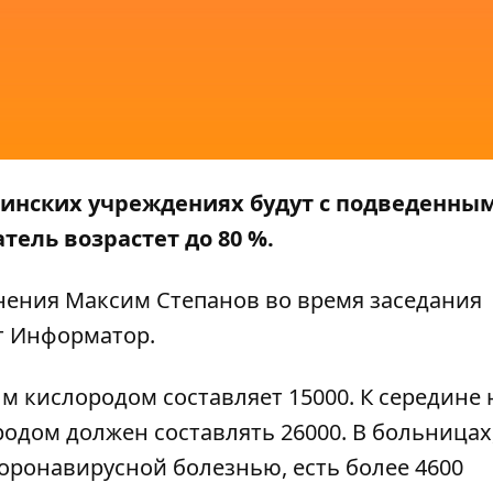
ицинских учреждениях будут с подведенны
тель возрастет до 80 %.
нения Максим Степанов во время заседания
т
Информатор
.
м кислородом составляет 15000. К середине
одом должен составлять 26000. В больницах
оронавирусной болезнью, есть более 4600