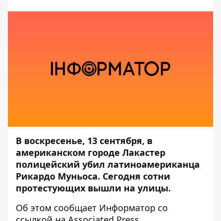
В воскресенье, 13 сентября, в
американском городе Лакастер
полицейский убил латиноамериканца
Рикардо Муньоса. Сегодня сотни
протестующих вышли на улицы.
Об этом сообщает
Информатор
со
ссылкой на
Associated Press
.