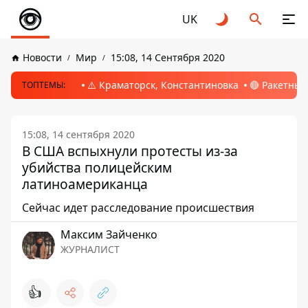
UK
Новости
Мир
15:08, 14 Сентября 2020
⚠️ Краматорск, Константиновка
🔴 Ракетный
ТОПТЕМЫ:
15:08, 14 сентября 2020
В США вспыхнули протесты из-за
убийства полицейским
латиноамериканца
Сейчас идет расследование происшествия
Максим Зайченко
ЖУРНАЛИСТ
👍