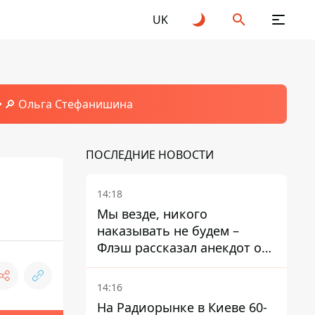
UK
🔎 Ольга Стефанишина
ПОСЛЕДНИЕ НОВОСТИ
14:18
Мы везде, никого
наказывать не будем –
Флэш рассказал анекдот о
незаменимой работе
связистов на фронте
14:16
На Радиорынке в Киеве 60-