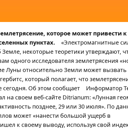
землетрясение, которое может привести к
селенных пунктах.
«Электромагнитные си
 Земле, некоторые теоретики утверждают, чт
вам одного исследователя землетрясения «н
ие Луны относительно Земли может вызвать
гербитс, который полагает, что землетрясени
е сегодня. Об этом сообщает
Информатор T
ал на своем веб-сайте Ditrianum: «Лунная ге
ктивность позднее, 29 или 30 июля». По да
баллов может «нанести большой ущерб в
ришел к своему выводу, используя свой инде