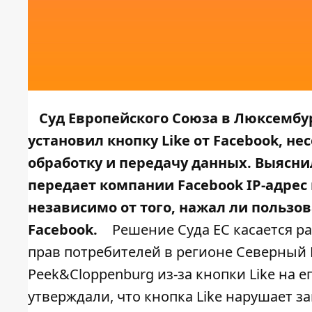
Суд Европейского Союза в Люксембур
установил кнопку Like от Facebook, н
обработку и передачу данных. Выяснил
передает компании Facebook IP-адрес
независимо от того, нажал ли пользова
Facebook.
Решение Суда ЕС касается р
прав потребителей в регионе Северный 
Peek&Cloppenburg из-за кнопки Like на е
утверждали, что кнопка Like нарушает з