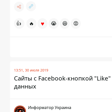
♥
👍
🔥
😭
😆
😡
13:51, 30 июля 2019
Сайты с Facebook-кнопкой "Like"
данных
Информатор Украина