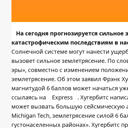
На сегодня прогнозируется сильное 
катастрофическим последствиям в на
Солнечной системе могут нанести ущерб
вызовет сильное землетрясение. По сло
эры», совместно с изменением положен
землетрясение. Об этом заявил Фрэнк Ху
магнитудой 6 баллов может начаться уж
ссылаясь на
Express
. Хугербитс напис
может вызвать большую сейсмическую а
Michigan Tech, землетрясение силой 6 
густонаселенных районах». Хугербитс п