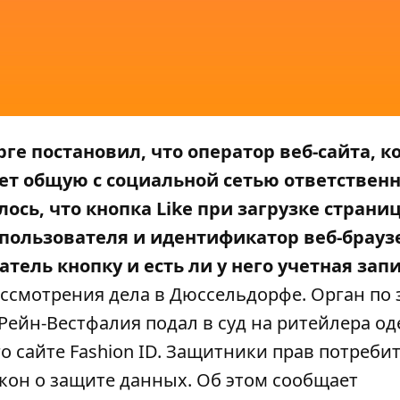
ге постановил, что оператор веб-сайта, 
есет общую с социальной сетью ответственн
ось, что кнопка Like при загрузке страни
 пользователя и идентификатор веб-брауз
тель кнопку и есть ли у него учетная зап
ассмотрения дела в Дюссельдорфе. Орган по
Рейн-Вестфалия подал в суд на ритейлера о
го сайте Fashion ID. Защитники прав потреби
акон о защите данных. Об этом сообщает