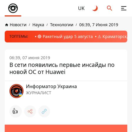
UK
Новости
Наука
Технологии
06:39, 7 Июня 2019
🔴 Ракетный удар 5 августа
⚠️ Краматорск, 
ТОПТЕМЫ:
06:39, 07 июня 2019
В сети появились первые инсайды по
новой ОС от Huawei
Информатор Украина
ЖУРНАЛИСТ
👍