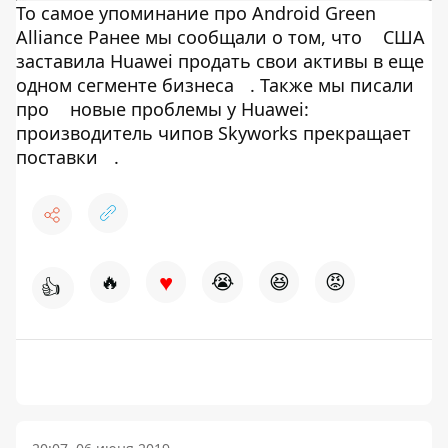
То самое упоминание про Android Green
Alliance Ранее мы сообщали о том, что
США
заставила Huawei продать свои активы в еще
одном сегменте бизнеса
. Также мы писали
про
новые проблемы у Huawei:
производитель чипов Skyworks прекращает
поставки
.
♥
🔥
😭
😆
😡
👍