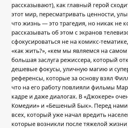
рассказывают), как главный герой сходит
этот мир, пересматривать ценности, улыб
что жизнь — это трагедия, но никак не 
рассказывать об этом с экранов телевиз
сфокусироваться не на комикс-тематике
«как жить?», «кем мы являемся на самом 
большая заслуга режиссера, который от
дешевые фокусы, уличную магию и супе
референсы, которые за основу взял Фил
что на его работу повлияли фильмы Мар
кадре и даже диалогах. В «Джокере» оче
Комедии» и «Бешеный Бык». Перед нами 
всех, который уже начал вредить населе
которые возникли после тяжелой жизни 