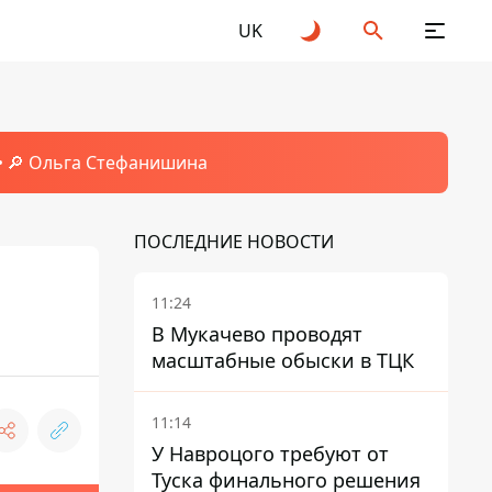
UK
🔎 Ольга Стефанишина
ПОСЛЕДНИЕ НОВОСТИ
11:24
В Мукачево проводят
масштабные обыски в ТЦК
11:14
У Навроцого требуют от
Туска финального решения