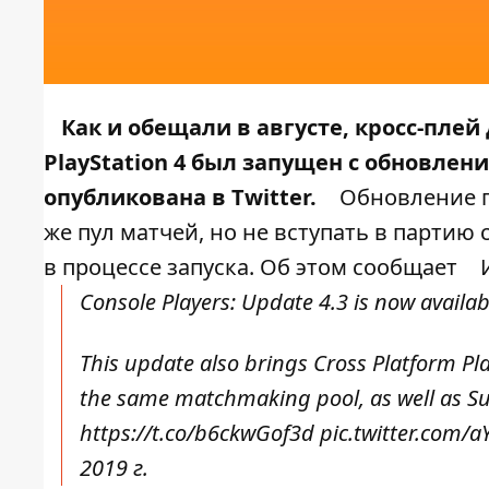
Как и обещали в августе, кросс-плей
PlayStation 4 был запущен с обновлени
опубликована в Twitter.
Обновление п
же пул матчей, но не вступать в партию
в процессе запуска. Об этом сообщает
Console Players: Update 4.3 is now availabl
This update also brings Cross Platform Pla
the same matchmaking pool, as well as Sur
https://t.co/b6ckwGof3d
pic.twitter.com
2019 г.