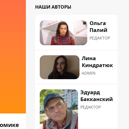
НАШИ АВТОРЫ
Ольга
Палий
РЕДАКТОР
Лина
Киндратюк
ADMIN
Эдуард
Бакканский
РЕДАКТОР
комике