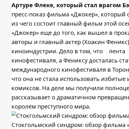
Артуре Флеке, который стал врагом 
пресс-показ фильма «Джокер», который 
из чего состоит главный фильм этой ос
«Джокер» еще до того, как вышел в прок
авторы и главный актер (Хоакин Феник
киноиндустрии. Дело в том, что
лента
кинофестиваля, а Фениксу досталась ста
международного кинофестиваля в Торонт
что она не стала использовать избиты
комиксов. На деле мы получили полноц
рассказывает о драматичном превращени
королем преступного мира.
Стокгольмский синдром: обзор фильма 