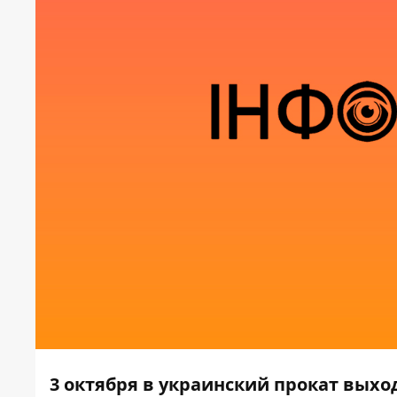
3 октября в украинский прокат вых