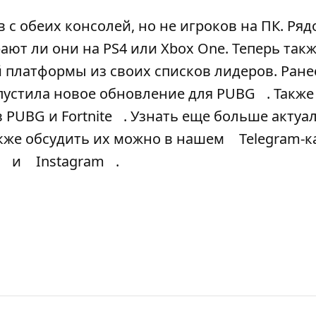
с обеих консолей, но не игроков на ПК. Ряд
ают ли они на PS4 или Xbox One. Теперь так
 платформы из своих списков лидеров. Ране
пустила новое обновление для PUBG
. Такж
 PUBG и Fortnite
. Узнать еще больше актуа
также обсудить их можно в нашем
Telegram-к
и
Instagram
.