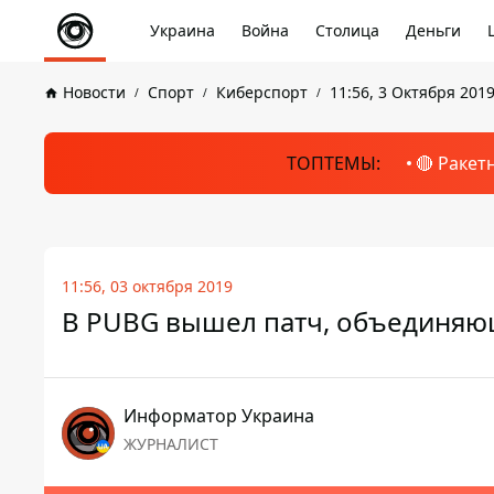
Украина
Война
Столица
Деньги
Новости
Спорт
Киберспорт
11:56, 3 Октября 201
ТОПТЕМЫ:
🔴 Ракет
11:56, 03 октября 2019
В PUBG вышел патч, объединяющи
Информатор Украина
ЖУРНАЛИСТ