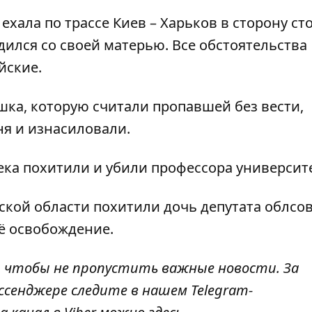
ехала по трассе Киев – Харьков в сторону ст
дился со своей матерью. Все обстоятельства
йские.
шка, которую считали пропавшей без вести,
ня и изнасиловали.
ека похитили и убили профессора университ
вской области
похитили дочь депутата облсов
ё освобождение.
, чтобы не пропустить важные новости. За
ссенджере следите в нашем Telegram-