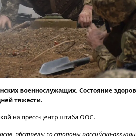
инских военнослужащих. Состояние здоро
дней тяжести.
кой на пресс-центр
штаба ООС
.
часов, обстрелы со стороны российско-оккупа