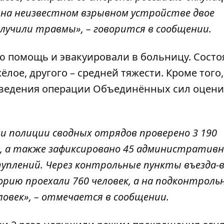
а на неизвестном взрывном устройстве двое
лучили травмы», – говорится в сообщении.
 помощь и эвакуировали в больницу. Состо
лое, другого – средней тяжести. Кроме того,
оведения операции Объединённых сил оцени
и полиции сводных отрядов проверено 3 190
к, а также зафиксировано 45 административ
уплений. Через контрольные пункты въезда-
рию проехали 760 человек, а на подконтроль
овек», – отмечается в сообщении.