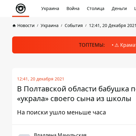
Украина
Война
Столица
Деньги
Новости
Украина
События
12:41, 20 Декабря 202
ТОПТЕМЫ:
⚠️ Крама
12:41, 20 декабря 2021
В Полтавской области бабушка п
«украла» своего сына из школы
На поиски ушло меньше часа
Владлена Мачульская