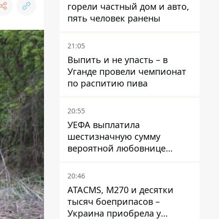
горели частный дом и авто,
пять человек ранены
21:05
Выпить и не упасть – в
Уганде провели чемпионат
по распитию пива
20:55
УЕФА выплатила
шестизначную сумму
вероятной любовнице
Инфантино - The Telegraph
20:46
ATACMS, M270 и десятки
тысяч боеприпасов –
Украина приобрела у