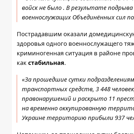
войск не было . В результате подрыв
военнослужащих Объединённых сил по
Пострадавшим оказали домедицинскую
здоровья одного военнослужащего тяжё
криминогенная ситуация в районе пр
как
стабильная
.
«За прошедшие сутки подразделениям
транспортных средств, 3 448 челове
правонарушений и раскрыто 11 прест
на временно оккупированную террито
Украине территорию прибыли 937 чел