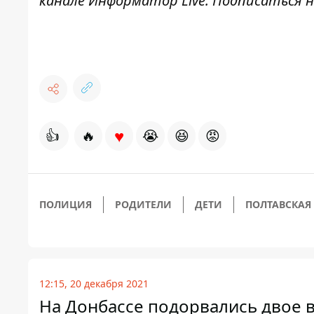
канале
Информатор Live
. Подписаться н
♥
👍
🔥
😭
😆
😡
ПОЛИЦИЯ
РОДИТЕЛИ
ДЕТИ
ПОЛТАВСКАЯ
12:15, 20 декабря 2021
На Донбассе подорвались двое 