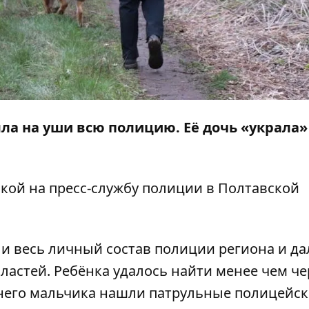
ла на уши всю полицию. Её дочь «украла»
кой на пресс-службу
полиции в Полтавской
ли весь личный состав полиции региона и да
ластей. Ребёнка удалось найти менее чем че
тнего мальчика нашли патрульные полицейск