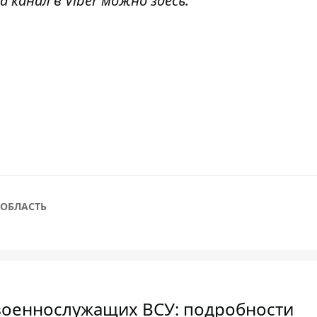
а канал в Viber можно
здесь
.
 ОБЛАСТЬ
военнослужащих ВСУ: подробности