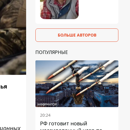
БОЛЬШЕ АВТОРОВ
ПОПУЛЯРНЫЕ
вья
20:24
РФ готовит новый
ционных