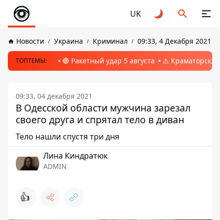
UK
Новости
Украина
Криминал
09:33, 4 Декабря 2021
🔴 Ракетный удар 5 августа
⚠️ Краматорск, 
ТОПТЕМЫ:
09:33, 04 декабря 2021
В Одесской области мужчина зарезал
своего друга и спрятал тело в диван
Тело нашли спустя три дня
Лина Киндратюк
ADMIN
👍