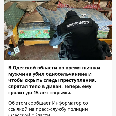
В Одесской области во время пьянки
мужчина убил односельчанина и
чтобы скрыть следы преступления,
спрятал тело в диван. Теперь ему
грозит до 15 лет тюрьмы.
Об этом сообщает
Информатор
со
ссылкой на
пресс-службу
полиции
Одесской области.