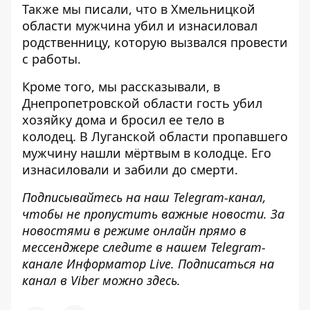
Также мы писали, что в Хмельницкой
области
мужчина убил и изнасиловал
родственницу
, которую вызвался провести
с работы.
Кроме того, мы рассказывали, в
Днепропетровской области
гость убил
хозяйку дома и бросил ее тело в
колодец
. В Луганской области пропавшего
мужчину нашли мёртвым в колодце.
Его
изнасиловали и забили до смерти
.
Подписывайтесь на наш
Telegram-канал
,
чтобы не пропустить важные новости. За
новостями в режиме онлайн прямо в
мессенджере следите в нашем Telegram-
канале
Информатор Live
. Подписаться на
канал в Viber можно
здесь
.