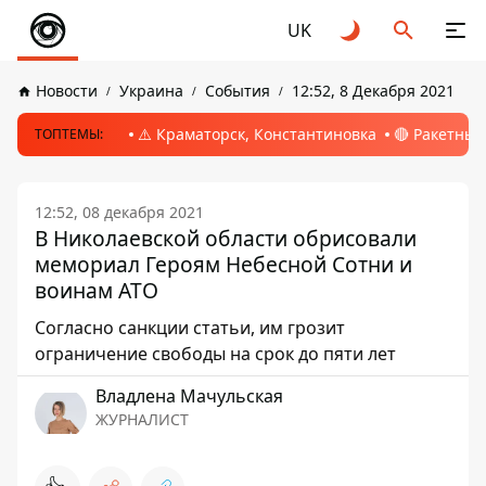
UK
Новости
Украина
События
12:52, 8 Декабря 2021
⚠️ Краматорск, Константиновка
🔴 Ракетный
ТОПТЕМЫ:
12:52, 08 декабря 2021
В Николаевской области обрисовали
мемориал Героям Небесной Сотни и
воинам АТО
Согласно санкции статьи, им грозит
ограничение свободы на срок до пяти лет
Владлена Мачульская
ЖУРНАЛИСТ