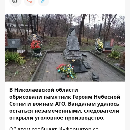
👍
В Николаевской области
обрисовали памятник Героям Небесной
Сотни и воинам АТО. Вандалам удалось
остаться незамеченными, следователи
открыли уголовное производство.
Об этом сообщает
Информатор
со