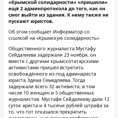
«Крымской солидарности» «пришили»
ещё 2 админпротокола до того, как он
смог выйти из здания. К нему также не
пускают юристов.
Об этом сообщает
Информатор
со
ссылкой на «
Крымскую солидарность
»
Общественного журналиста Мустафу
Сейдалиева задержали 23 ноября, он
вместе с другими крымскотатарскими
активистами пришёл встретить
освобождённого из-под админареста
юриста Эдема Семедляева. Тогда
задержали всего 32 активиста, в
том
числе 10 женщин и 5 общественных
журналистов. Мустафе Сейдалиеву дали 12
суток ареста и 4 тысячи рублей штрафа за
то, что тот отказался прекратить
аудиозапись и съемку по требованию