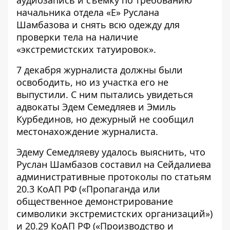
начальника отдела «Е» Руслана
Шамбазова и снять всю одежду для
проверки тела на наличие
«экстремистских татуировок».
7 декабря журналиста должны были
освободить, но из участка его не
выпустили. С ним пытались увидеться
адвокаты Эдем Семедляев и Эмиль
Курбединов, но дежурный не сообщил
местонахождение журналиста.
Эдему Семедляеву удалось выяснить, что
Руслан Шамбазов составил на Сейдалиева
административные протоколы по статьям
20.3 КоАП РФ («Пропаганда или
общественное демонстрирование
символики экстремистских организаций»)
и 20.29 КоАП РФ («Производство и