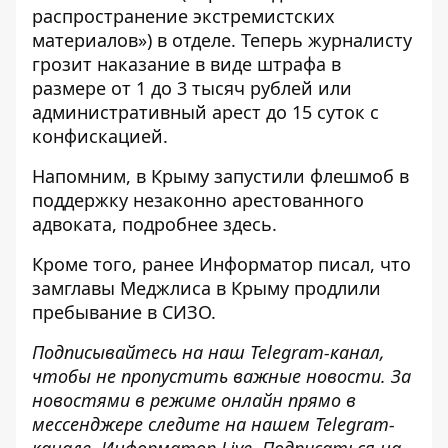
распространение экстремистских
материалов») в отделе. Теперь журналисту
грозит наказание в виде штрафа в
размере от 1 до 3 тысяч рублей или
административный арест до 15 суток с
конфискацией.
Напомним, в Крыму запустили флешмоб в
поддержку незаконно арестованного
адвоката, подробнее
здесь
.
Кроме того, ранее Информатор писал, что
замглавы Меджлиса в Крыму
продлили
пребывание в СИЗО.
Подписывайтесь на наш
Telegram-канал
,
чтобы не пропустить важные новости. За
новостями в режиме онлайн прямо в
мессенджере следите на нашем Telegram-
канале
Информатор Live
. Подписаться на