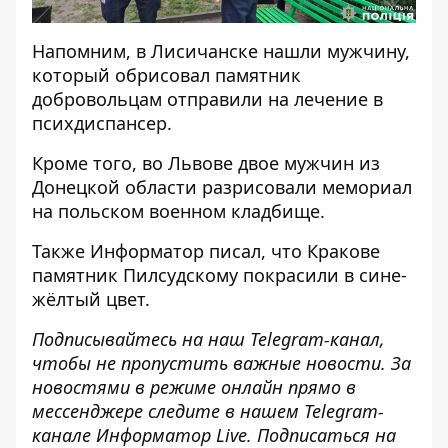
Напомним, в Лисичанске нашли
мужчину,
который обрисовал памятник
добровольцам отправили на лечение
в
психдиспансер.
Кроме того, во Львове
двое мужчин из
Донецкой области разрисовали мемориал
на польском военном кладбище
.
Также
Информатор
писал, что Кракове
памятник Пилсудскому покрасили в сине-
жёлтый цвет
.
Подписывайтесь на наш
Telegram-канал
,
чтобы не пропустить важные новости. За
новостями в режиме онлайн прямо в
мессенджере следите в нашем
Telegram
-
канале
Информатор
Live
.
Подписаться на