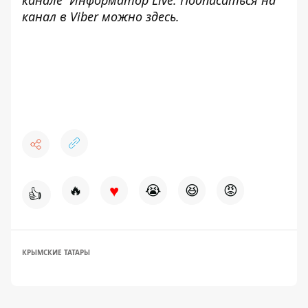
канал в Viber можно
здесь
.
♥
🔥
😭
😆
😡
👍
КРЫМСКИЕ ТАТАРЫ