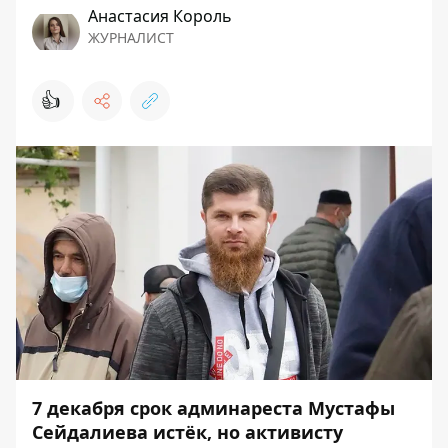
Анастасия Король
ЖУРНАЛИСТ
👍
7 декабря срок админареста Мустафы
Сейдалиева истёк, но активисту