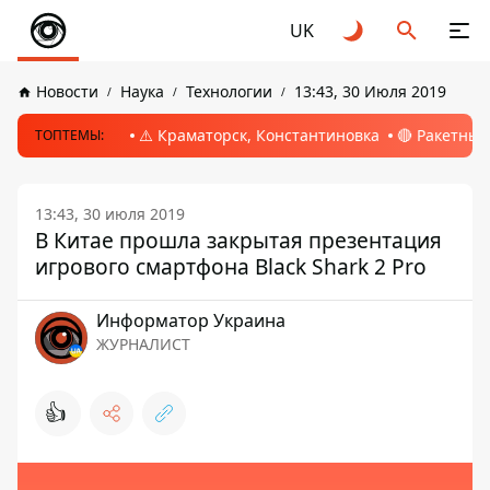
UK
Новости
Наука
Технологии
13:43, 30 Июля 2019
⚠️ Краматорск, Константиновка
🔴 Ракетный
ТОПТЕМЫ:
13:43, 30 июля 2019
В Китае прошла закрытая презентация
игрового смартфона Black Shark 2 Pro
Информатор Украина
ЖУРНАЛИСТ
👍