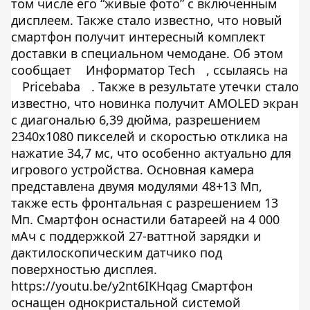
том числе его “живые фото” с включенным
дисплеем. Также стало известно, что новый
смартфон получит интересный комплект
доставки в специальном чемодане. Об этом
сообщает
Информатор Tech
, ссылаясь на
Pricebaba
. Также в результате утечки стало
известно, что новинка получит AMOLED экран
с диагональю 6,39 дюйма, разрешением
2340х1080 пикселей и скоростью отклика на
нажатие 34,7 мс, что особенно актуально для
игрового устройства. Основная камера
представлена двумя модулями 48+13 Мп,
также есть фронтальная с разрешением 13
Мп. Смартфон оснастили батареей на 4 000
мАч с поддержкой 27-ваттной зарядки и
дактилоскопическим датчико под
поверхностью дисплея.
https://youtu.be/y2nt6IKHqag Смартфон
оснащен однокристальной системой