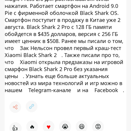
нажатия. Работает смартфон на Android 9.0
Pie с фирменной оболочкой Black Shark OS.
Смартфон поступит в продажу в Китае уже 2
августа. Black Shark 2 Pro с 128 ГБ памяти
обойдется в $435 долларов, версия с 256 ГБ
имеет ценник в $508. Ранее мы писали о том,
что
Зак Нельсон провел первый краш-тест
Xiaomi Black Shark 2
. Также писали про то,
что
Xiaomi открыла предзаказы на игровой
смарфон Black Shark 2 Pro без указания
цены
. Узнать еще больше актуальных
новостей из мира технологий и игр можно в
нашем
Telegram-канале
и на
Facebook
.
♥
🔥
😭
😆
😡
👍