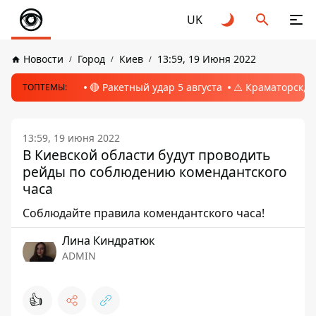
UK
Новости
Город
Киев
13:59, 19 Июня 2022
🔴 Ракетный удар 5 августа
⚠️ Краматорск, 
ТОПТЕМЫ:
13:59, 19 июня 2022
В Киевской области будут проводить
рейды по соблюдению комендантского
часа
Соблюдайте правила комендантского часа!
Лина Киндратюк
ADMIN
👍