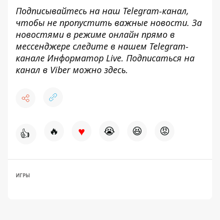
Подписывайтесь на наш
Telegram-канал
,
чтобы не пропустить важные новости. За
новостями в режиме онлайн прямо в
мессенджере следите в нашем Telegram-
канале
Информатор Live
. Подписаться на
канал в Viber можно
здесь
.
♥
🔥
😭
😆
😡
👍
ИГРЫ