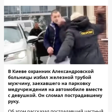
В Киеве охранник Александровской
больницы избил железной трубой
мужчину, заехавшего на парковку
медучреждения на автомобиле вместе
с девушкой. Он сломал пострадавшему
руку.
Об этом рассказал пострадавший частный