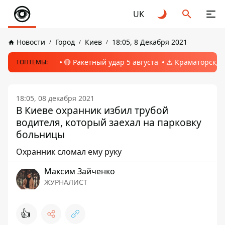
UK
Новости
Город
Киев
18:05, 8 Декабря 2021
🔴 Ракетный удар 5 августа
⚠️ Краматорск, 
ТОПТЕМЫ:
18:05, 08 декабря 2021
В Киеве охранник избил трубой
водителя, который заехал на парковку
больницы
Охранник сломал ему руку
Максим Зайченко
ЖУРНАЛИСТ
👍