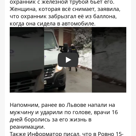
охранник с железной трубой бьет его.
Женщина, которая всё снимает, заявила,
что охранник забрызгал её из баллона,
когда она сидела в автомобиле.
Play
Напомним, ранее во Львове
напали на
мужчину и ударили по голове
, врачи 16
дней боролись за его жизнь в
реанимации.
Также
Информатор
писал, что в Ровно
15-