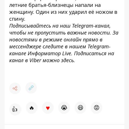
летние братья-близнецы напали на
женщину
. Один из них ударил её ножом в
спину.
Подписывайтесь на наш
Telegram-канал
,
чтобы не пропустить важные новости. За
новостями в режиме онлайн прямо в
мессенджере следите в нашем Telegram-
канале
Информатор Live
. Подписаться на
канал в Viber можно
здесь
.
♥
🔥
😭
😆
😡
👍