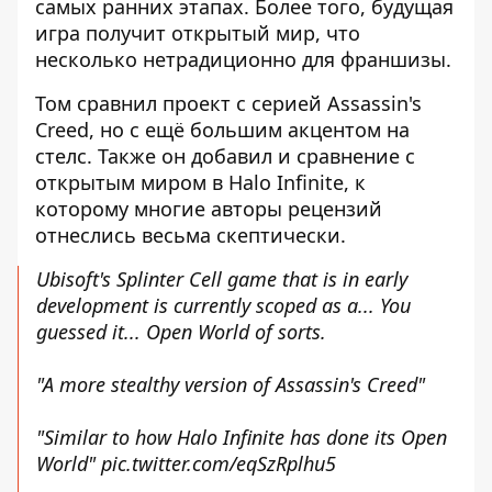
самых ранних этапах. Более того, будущая
игра получит открытый мир, что
несколько нетрадиционно для франшизы.
Том сравнил проект с серией Assassin's
Creed, но с ещё большим акцентом на
стелс. Также он добавил и сравнение с
открытым миром в Halo Infinite, к
которому многие авторы рецензий
отнеслись весьма скептически.
Ubisoft's Splinter Cell game that is in early
development is currently scoped as a... You
guessed it... Open World of sorts.
"A more stealthy version of Assassin's Creed"
"Similar to how Halo Infinite has done its Open
World"
pic.twitter.com/eqSzRplhu5