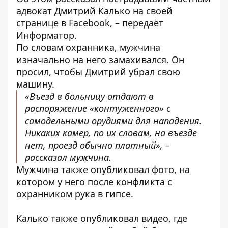
адвокат Дмитрий Калько на своей
странице в
Facebook,
– передаёт
Информатор
.
По словам охранника, мужчина
изначально на него замахивался. Он
просил, чтобы Дмитрий убрал свою
машину.
«Въезд в больницу отдают в
распоряжение «контуженного» с
самодельными орудиями для нападения.
Никаких камер, по их словам, на въезде
нет, проезд обычно платный», –
рассказал мужчина.
Мужчина также опубликовал фото, на
котором у него после конфликта с
охранником рука в гипсе.
Калько также опубликовал видео, где