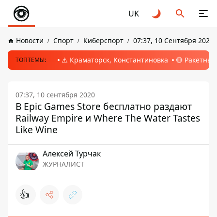
UK
Новости
Спорт
Киберспорт
07:37, 10 Сентября 2020
⚠️ Краматорск, Константиновка
🔴 Ракетный
ТОПТЕМЫ:
07:37, 10 сентября 2020
В Epic Games Store бесплатно раздают
Railway Empire и Where The Water Tastes
Like Wine
Алексей Турчак
ЖУРНАЛИСТ
👍