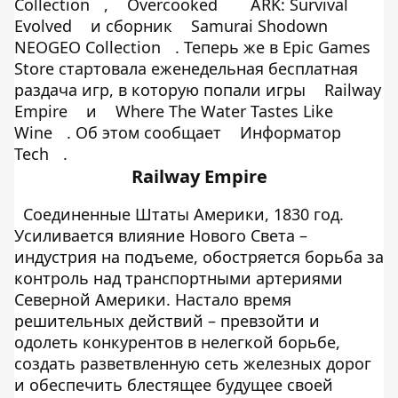
Collection
,
Overcooked
ARK: Survival
Evolved
и сборник
Samurai Shodown
NEOGEO Collection
. Теперь же в Epic Games
Store стартовала еженедельная бесплатная
раздача игр, в которую попали игры
Railway
Empire
и
Where The Water Tastes Like
Wine
. Об этом сообщает
Информатор
Tech
.
Railway Empire
Соединенные Штаты Америки, 1830 год.
Усиливается влияние Нового Света –
индустрия на подъеме, обостряется борьба за
контроль над транспортными артериями
Северной Америки. Настало время
решительных действий – превзойти и
одолеть конкурентов в нелегкой борьбе,
создать разветвленную сеть железных дорог
и обеспечить блестящее будущее своей