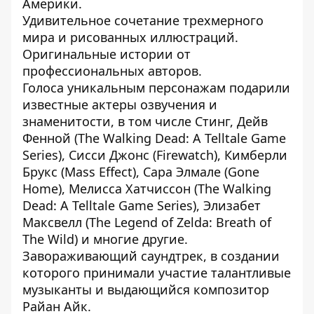
Америки.
Удивительное сочетание трехмерного
мира и рисованных иллюстраций.
Оригинальные истории от
профессиональных авторов.
Голоса уникальным персонажам подарили
известные актеры озвучения и
знаменитости, в том числе Стинг, Дейв
Фенной (The Walking Dead: A Telltale Game
Series), Сисси Джонс (Firewatch), Кимберли
Брукс (Mass Effect), Сара Элмале (Gone
Home), Мелисса Хатчиссон (The Walking
Dead: A Telltale Game Series), Элизабет
Максвелл (The Legend of Zelda: Breath of
The Wild) и многие другие.
Завораживающий саундтрек, в создании
которого принимали участие талантливые
музыканты и выдающийся композитор
Райан Айк.