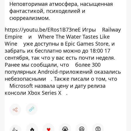
Неповторимая атмосфера, насыщенная
фантастикой, психоделией и
сюрреализмом.
https://youtu.be/ERos1B73neE Игры
Railway
Empire
и
Where The Water Tastes Like
Wine
уже доступны в Epic Games Store, и
забрать их бесплатно можно до 18:00 17
сентября, так что у вас есть почти неделя.
Ранее мы сообщали, что
более 300
популярных Android-приложений оказались
небезопасными
. Также писали о том, что
Microsoft назвала цену и дату релиза
консоли Xbox Series X
.
♥
🔥
😭
😆
😡
👍