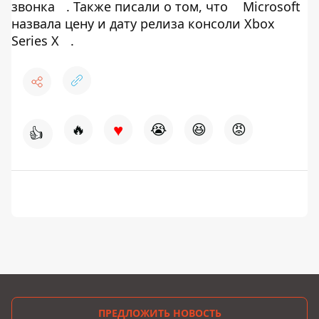
звонка
. Также писали о том, что
Microsoft
назвала цену и дату релиза консоли Xbox
Series X
.
♥
🔥
😭
😆
😡
👍
ПРЕДЛОЖИТЬ НОВОСТЬ