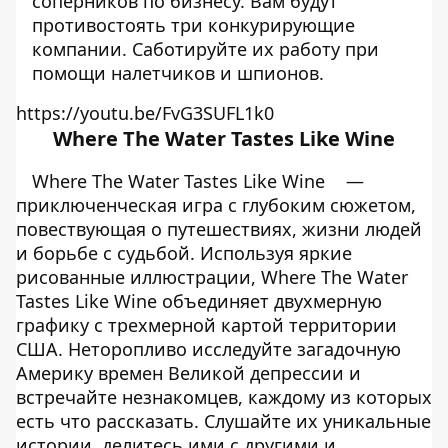
соперников по бизнесу. Вам будут
противостоять три конкурирующие
компании. Саботируйте их работу при
помощи налетчиков и шпионов.
https://youtu.be/FvG3SUFL1k0
Where The Water Tastes Like Wine
Where The Water Tastes Like Wine
—
приключенческая игра с глубоким сюжетом,
повествующая о путешествиях, жизни людей
и борьбе с судьбой. Используя яркие
рисованные иллюстрации, Where The Water
Tastes Like Wine объединяет двухмерную
графику с трехмерной картой территории
США. Неторопливо исследуйте загадочную
Америку времен Великой депрессии и
встречайте незнакомцев, каждому из которых
есть что рассказать. Слушайте их уникальные
истории, делитесь ими с другими и