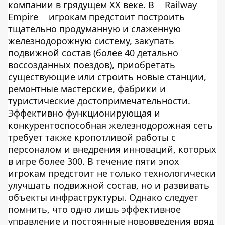
компании в грядущем ХХ веке. В
Railway
Empire
игрокам предстоит построить
тщательно продуманную и слаженную
железнодорожную систему, закупать
подвижной состав (более 40 детально
воссозданных поездов), приобретать
существующие или строить новые станции,
ремонтные мастерские, фабрики и
туристические достопримечательности.
Эффективно функционирующая и
конкурентоспособная железнодорожная сеть
требует также кропотливой работы с
персоналом и внедрения инноваций, которых
в игре более 300. В течение пяти эпох
игрокам предстоит не только технологически
улучшать подвижной состав, но и развивать
объекты инфраструктуры. Однако следует
помнить, что одно лишь эффективное
управление и постоянные нововведения вряд