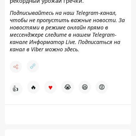
рекордный урожай
гречки.
Подписывайтесь на наш
Telegram-канал
,
чтобы не пропустить важные новости. За
новостями в режиме онлайн прямо в
мессенджере следите в нашем Telegram-
канале
Информатор Live
. Подписаться на
канал в Viber можно
здесь
.
♥
🔥
😭
😆
😡
👍