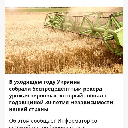
В уходящем году Украина
собрала беспрецедентный рекорд
урожая зерновых, который совпал с
годовщиной 30-летия Независимости
нашей страны.
Об этом сообщает
Информатор
со
ссылкой на
сообщение
главы