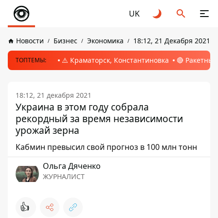
UK
Новости
Бизнес
Экономика
18:12, 21 Декабря 2021
⚠️ Краматорск, Константиновка
🔴 Ракетный
ТОПТЕМЫ:
18:12, 21 декабря 2021
Украина в этом году собрала
рекордный за время независимости
урожай зерна
Кабмин превысил свой прогноз в 100 млн тонн
Ольга Дяченко
ЖУРНАЛИСТ
👍