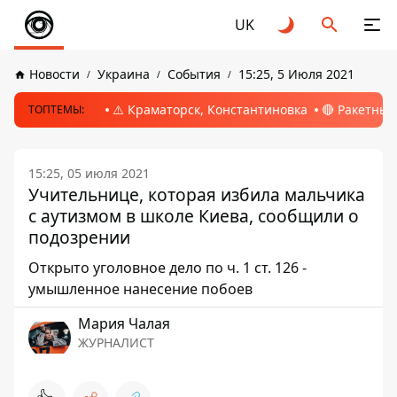
UK
Новости
Украина
События
15:25, 5 Июля 2021
⚠️ Краматорск, Константиновка
🔴 Ракетный
ТОПТЕМЫ:
15:25, 05 июля 2021
Учительнице, которая избила мальчика
с аутизмом в школе Киева, сообщили о
подозрении
Открыто уголовное дело по ч. 1 ст. 126 -
умышленное нанесение побоев
Мария Чалая
ЖУРНАЛИСТ