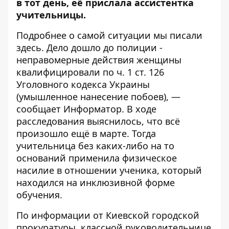
в тот день, её прислала ассистентка
учительницы.
Подробнее о самой ситуации мы писали
здесь
. Дело дошло до полиции -
неправомерные действия женщины
квалифицировали по ч. 1 ст. 126
Уголовного кодекса Украины
(умышленное нанесение побоев), —
сообщает
Информатор
. В ходе
расследования выяснилось, что всё
произошло ещё в марте. Тогда
учительница без каких-либо на то
оснований применила физическое
насилие в отношении ученика, который
находился на инклюзивной форме
обучения.
По информации от
Киевской городской
прокуратуры
, классной руководительнице