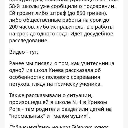
58-й школы уже сообщили о подозрении.
Ей грозит либо штраф (до 850 гривен),
либо общественные работы на срок до
200 часов, либо исправительные работы
на срок до одного года. Идёт досудебное
расследование.
Видео -
тут
.
Ранее мы писали о том, как учительница
одной из школ Киева рассказала об
особенностях полового созревания
петухов
, глядя на прическу ученика.
Также рассказывали о ситуации,
произошедшей
в школе № 1 в Кривом
Роге
- там родители разделили детей на
"нормальных" и "малоимущих".
Подписывайтесь на наш
Telegram-канал
,