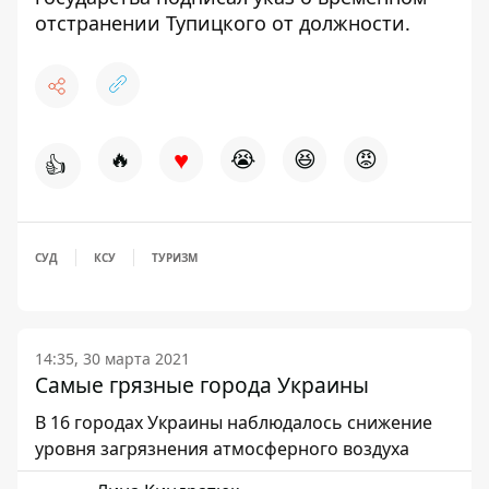
отстранении Тупицкого от должности
.
♥
🔥
😭
😆
😡
👍
СУД
КСУ
ТУРИЗМ
14:35, 30 марта 2021
Самые грязные города Украины
В 16 городах Украины наблюдалось снижение
уровня загрязнения атмосферного воздуха