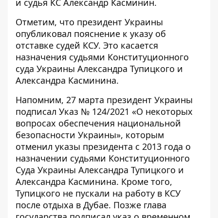
и судья КС Александр Касминин.
Отметим, что президент Украины
опубликовал пояснение к указу
об
отставке судей КСУ. Это касается
назначения судьями Конституционного
суда Украины Александра Тупицкого и
Александра Касминина.
Напомним, 27 марта президент Украины
подписал Указ № 124/2021 «О некоторых
вопросах обеспечения национальной
безопасности Украины», которым
отменил указы президента с 2013 года о
назначении судьями
Конституционного
Суда Украины Александра Тупицкого и
Александра Касминина. Кроме того,
Тупицкого
не пускали на работу в КСУ
после отдыха в Дубае
. Позже глава
государства
подписал указ о временном