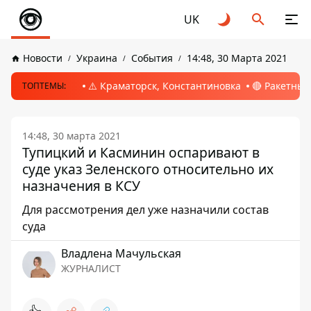
UK
Новости
Украина
События
14:48, 30 Марта 2021
⚠️ Краматорск, Константиновка
🔴 Ракетный
ТОПТЕМЫ:
14:48, 30 марта 2021
Тупицкий и Касминин оспаривают в
суде указ Зеленского относительно их
назначения в КСУ
Для рассмотрения дел уже назначили состав
суда
Владлена Мачульская
ЖУРНАЛИСТ