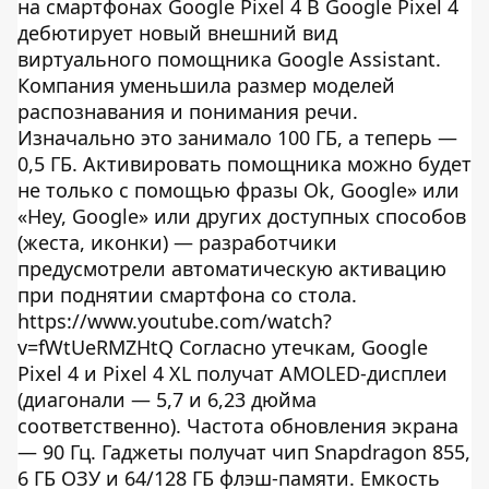
на смартфонах Google Pixel 4 В Google Pixel 4
дебютирует новый внешний вид
виртуального помощника Google Assistant.
Компания уменьшила размер моделей
распознавания и понимания речи.
Изначально это занимало 100 ГБ, а теперь —
0,5 ГБ. Активировать помощника можно будет
не только с помощью фразы Ok, Google» или
«Hey, Google» или других доступных способов
(жеста, иконки) — разработчики
предусмотрели автоматическую активацию
при поднятии смартфона со стола.
https://www.youtube.com/watch?
v=fWtUeRMZHtQ Согласно утечкам, Google
Pixel 4 и Pixel 4 XL получат AMOLED-дисплеи
(диагонали — 5,7 и 6,23 дюйма
соответственно). Частота обновления экрана
— 90 Гц. Гаджеты получат чип Snapdragon 855,
6 ГБ ОЗУ и 64/128 ГБ флэш-памяти. Емкость