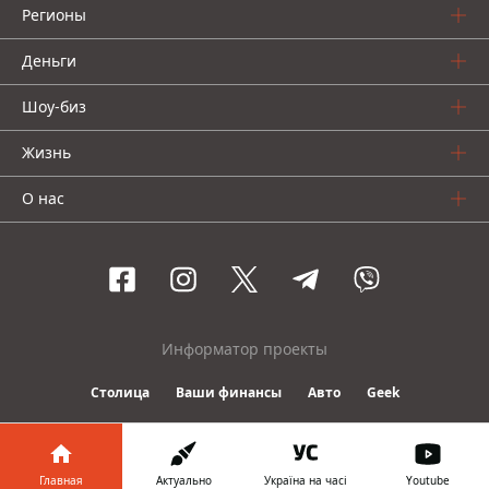
Регионы
Деньги
Шоу-биз
Жизнь
О нас
Информатор проекты
Столица
Ваши финансы
Авто
Geek
© 2016-2026 Informator
Главная
Актуально
Україна на часі
Youtube