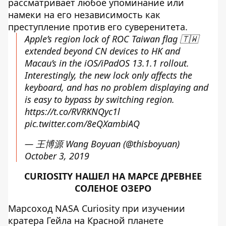
рассматривает любое упоминание или
намеки на его независимость как
преступление против его суверенитета.
Apple’s region lock of ROC Taiwan flag 🇹🇼
extended beyond CN devices to HK and
Macau’s in the iOS/iPadOS 13.1.1 rollout.
Interestingly, the new lock only affects the
keyboard, and has no problem displaying and
is easy to bypass by switching region.
https://t.co/RVRKNQyc1l
pic.twitter.com/8eQXambiAQ
— 王博源 Wang Boyuan (@thisboyuan)
October 3, 2019
CURIOSITY НАШЕЛ НА МАРСЕ ДРЕВНЕЕ
СОЛЕНОЕ ОЗЕРО
Марсоход NASA Curiosity при изучении
кратера Гейла на Красной планете