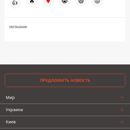
♥
🔥
😭
😆
😡
👍
INSTAGRAM
ПРЕДЛОЖИТЬ НОВОСТЬ
Мир
Украина
Киев