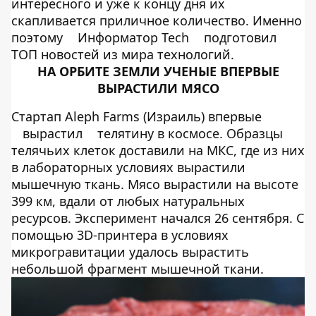
интересного и уже к концу дня их
скапливается приличное количество. Именно
поэтому
Информатор Tech
подготовил
ТОП новостей из мира технологий.
НА ОРБИТЕ ЗЕМЛИ УЧЕНЫЕ ВПЕРВЫЕ
ВЫРАСТИЛИ МЯСО
Стартап Aleph Farms (Израиль) впервые
вырастил
телятину в космосе. Образцы
телячьих клеток доставили на МКС, где из них
в лабораторных условиях вырастили
мышечную ткань. Мясо вырастили на высоте
399 км, вдали от любых натуральных
ресурсов. Эксперимент начался 26 сентября. С
помощью 3D-принтера в условиях
микрогравитации удалось вырастить
небольшой фрагмент мышечной ткани.