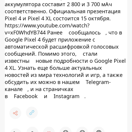
аккумулятора составит 2 800 и 3 700 мАч
соответственно. Официальная презентация
Pixel 4 и Pixel 4 XL состоится 15 октября.
https://www.youtube.com/watch?
v=xF0WhdYB744 Ранее
сообщалось
, что в
Google Pixel 4 будет приложение с
автоматической расшифровкой голосовых
сообщений. Помимо этого,
стали
известны
новые подробности о Google Pixel
4 XL. Узнать еще больше актуальных
новостей из мира технологий и игр, а также
обсудить их можно в нашем
Telegram-
канале
, и на страничках
в
Facebook
и
Instagram
.