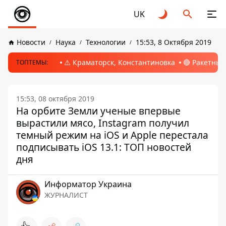
UK
Новости
Наука
Технологии
15:53, 8 Октября 2019
⚠️ Краматорск, Константиновка
🔴 Ракетный
ТОПТЕМЫ:
15:53, 08 октября 2019
На орбите Земли ученые впервые
вырастили мясо, Instagram получил
темный режим на iOS и Apple перестала
подписывать iOS 13.1: ТОП новостей
дня
Информатор Украина
ЖУРНАЛИСТ