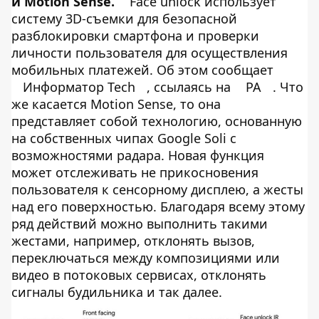
и Motion Sense.
Face unlock использует
систему 3D-съемки для безопасной
разблокировки смартфона и проверки
личности пользователя для осуществления
мобильных платежей. Об этом сообщает
Информатор Tech
, ссылаясь на
РА
. Что
же касается Motion Sense, то она
представляет собой технологию, основанную
на собственных чипах Google Soli с
возможностями радара. Новая функция
может отслеживать не прикосновения
пользователя к сенсорному дисплею, а жесты
над его поверхностью. Благодаря всему этому
ряд действий можно выполнить такими
жестами, например, отклонять вызов,
переключаться между композициями или
видео в потоковых сервисах, отклонять
сигналы будильника и так далее.