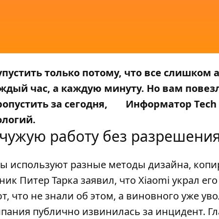
пустить только потому, что все слишком 
ждый час, а каждую минуту. Но вам повезл
ропустить за сегодня,
Информатор Tech
ологий.
 чужую работу без разрешени
ы используют разные методы дизайна, копи
к Питер Тарка заявил, что Xiaomi украл его
, что не знали об этом, а виновного уже ув
омпания публично извинилась за инцидент. Гл