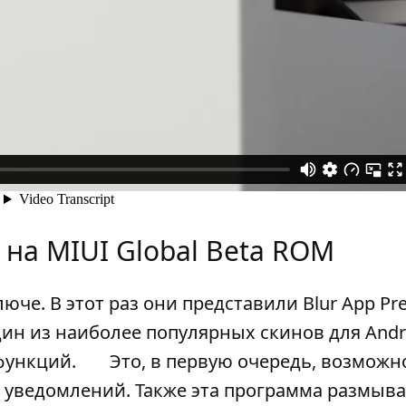
 на MIUI Global Beta ROM
юче. В этот раз они представили Blur App Pre
дин из наиболее популярных скинов для Andr
функций.
Это, в первую очередь, возможн
 уведомлений. Также эта программа размыва