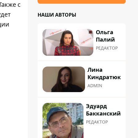
Также с
удет
НАШИ АВТОРЫ
ции
Ольга
Палий
РЕДАКТОР
Лина
Киндратюк
ADMIN
Эдуард
Бакканский
РЕДАКТОР