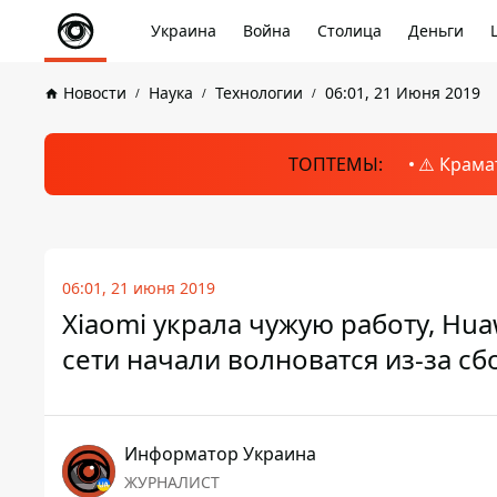
Украина
Война
Столица
Деньги
Новости
Наука
Технологии
06:01, 21 Июня 2019
ТОПТЕМЫ:
⚠️ Крама
06:01, 21 июня 2019
Xiaomi украла чужую работу, Hua
сети начали волноватся из-за сб
Информатор Украина
ЖУРНАЛИСТ