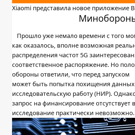
Xiaomi представила новое приложение Bl
Минобороны
Прошло уже немало времени с того мом
как оказалось, вполне возможная реальн
распределения частот 5G заинтересова
соответственное распоряжение. Но поло
обороны ответили, что перед запуском
может быть попытка похищения данных.
исследовательскую работу (НИР). Однак
запрос на финансирование отсутствует в
исследование практически невозможно.