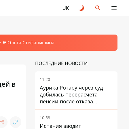
UK
🔎 Ольга Стефанишина
ПОСЛЕДНИЕ НОВОСТИ
11:20
дей в
Аурика Ротару через суд
добилась перерасчета
пенсии после отказа
Пенсионного фонда
10:58
Испания вводит