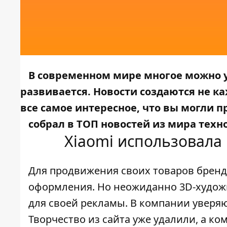
В современном мире многое можно у
развивается. Новости создаются не ка
все самое интересное, что вы могли п
собрал в ТОП новостей из мира техн
Xiaomi использовала
Для продвижения своих товаров бренд
оформления. Но неожиданно 3D-художни
для своей рекламы. В компании уверяют
Творчество из сайта уже удалили, а к