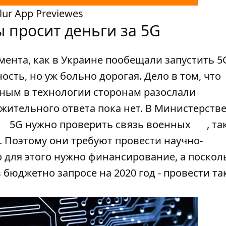
ur App Previewes
 просит деньги за
5G
ента, как в Украине пообещали запустить 5G
ость, но уж больно дорогая. Дело в том, что
нным в технологии сторонам разослали
жительного ответа пока нет. В Министерств
5G нужно проверить связь военных
, та
 Поэтому они требуют провести научно-
о для этого нужно финансирование, а поскол
 бюджетно запросе на 2020 год - провести та