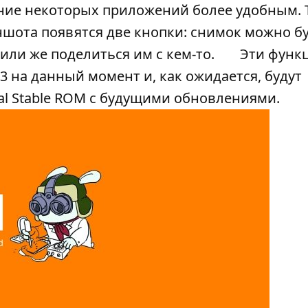
ние некоторых приложений более удобным. 
шота появятся две кнопки: снимок можно б
или же поделиться им с кем-то.
Эти функ
.13 на данный момент и, как ожидается, будут
l Stable ROM с будущими обновлениями.