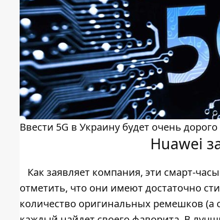
Ввести 5G в Украину будет очень дорого
Huawei з
Как заявляет компания, эти смарт-часы
отметить, что они имеют достаточно ст
количество оригинальных ремешков (а с
каждый найдет своего фаворита. В луч