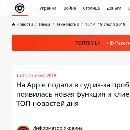
Украина
Война
Столица
Деньги
Новости
Наука
Технологии
15:14, 19 Июля 2019
ТОПТЕМЫ:
🔴 Ракет
15:14, 19 июля 2019
На Apple подали в суд из-за про
появилась новая функция и клие
ТОП новостей дня
Информатор Украина