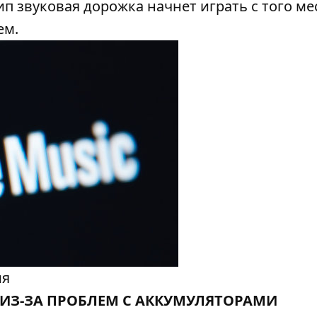
п звуковая дорожка начнет играть с того мес
ем.
ия
Д ИЗ-ЗА ПРОБЛЕМ С АККУМУЛЯТОРАМИ