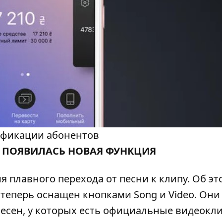
отификации абонентов
C ПОЯВИЛАСЬ НОВАЯ ФУНКЦИЯ
я плавного перехода от песни к клипу. Об эт
 теперь оснащен кнопками Song и Video. Они
есен, у которых есть официальные видеокл