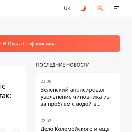
UK
🔎 Ольга Стефанишина
ПОСЛЕДНИЕ НОВОСТИ
23:09
ic
Зеленский анонсировал
ак:
увольнение чиновника из-
за проблем с водой в
Марганце
22:52
Дело Коломойского и еще