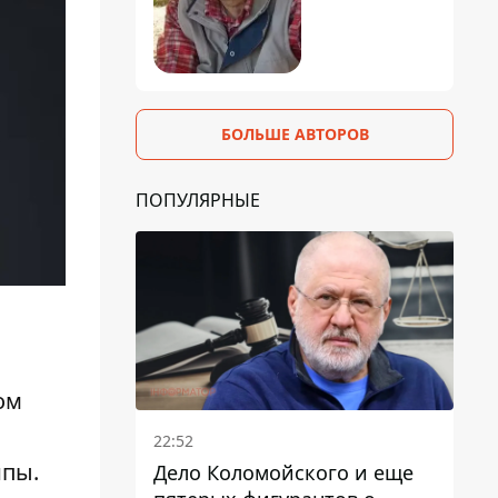
БОЛЬШЕ АВТОРОВ
ПОПУЛЯРНЫЕ
ом
22:52
ипы.
Дело Коломойского и еще