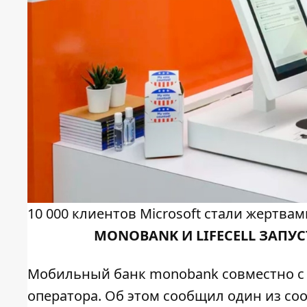
10 000 клиентов Microsoft стали жертва
MONOBANK И LIFECELL ЗАП
Мобильный банк monobank совместно с l
оператора. Об этом сообщил один из со