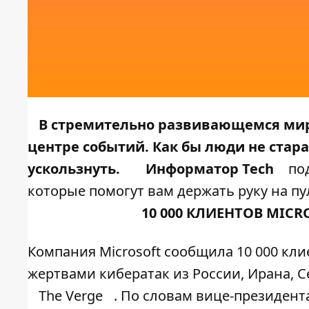
В стремительно развивающемся мире
центре событий. Как бы люди не стара
ускользнуть.
Информатор Tech
под
которые помогут вам держать руку на п
10 000 КЛИЕНТОВ MIC
Компания Microsoft сообщила 10 000 кли
жертвами кибератак из России, Ирана, С
The Verge
. По словам вице-президента