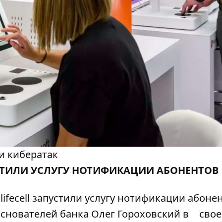
ми кибератак
УСТИЛИ УСЛУГУ НОТИФИКАЦИИ АБОНЕНТОВ
ifecell запустили услугу нотификации абоне
основателей банка Олег Гороховский в
сво