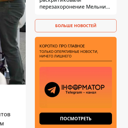
перезахоронение Мельника
из-за риска
дипломатической изоляции
БОЛЬШЕ НОВОСТЕЙ
КОРОТКО ПРО ГЛАВНОЕ
ТОЛЬКО ОПЕРАТИВНЫЕ НОВОСТИ,
НИЧЕГО ЛИШНЕГО
нтов
ПОСМОТРЕТЬ
ем