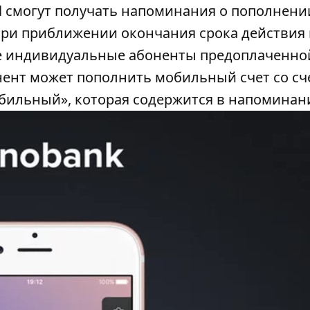
ell смогут получать напоминания о пополнени
при приближении окончания срока действия 
все индивидуальные абоненты предоплаченно
ент может пополнить мобильный счет со сч
бильный», которая содержится в напоминан