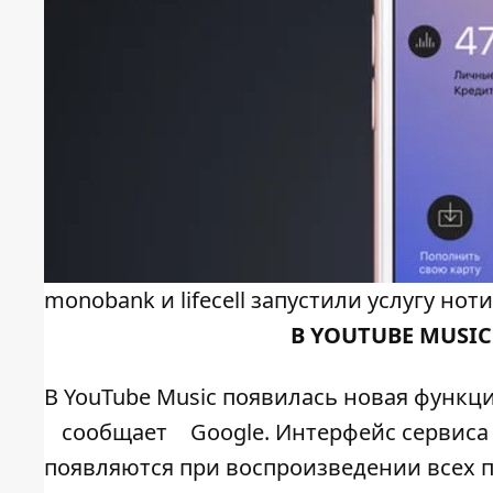
monobank и lifecell запустили услугу н
В YOUTUBE MUSI
В YouTube Music появилась новая функци
сообщает
Google. Интерфейс сервиса
появляются при воспроизведении всех п