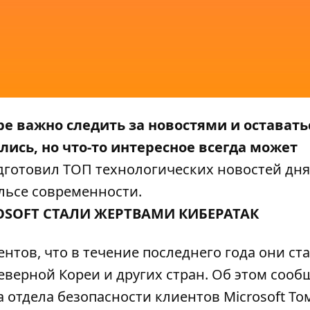
 важно следить за новостями и оставать
лись, но что-то интересное всегда может
готовил ТОП технологических новостей дня
ульсе современности.
ROSOFT СТАЛИ ЖЕРТВАМИ КИБЕРАТАК
ентов, что в течение последнего года они ст
еверной Кореи и других стран. Об этом сооб
 отдела безопасности клиентов Microsoft Том