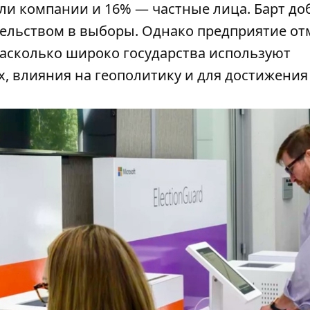
и компании и 16% — частные лица. Барт до
тельством в выборы. Однако предприятие от
насколько широко государства используют
, влияния на геополитику и для достижени