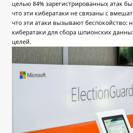
целью 84% зарегистрированных атак был
что эти кибератаки не связаны с вмеша
что эти атаки вызывают беспокойство: 
кибератаки для сбора шпионских данных
целей.