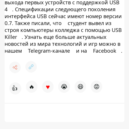
выхода первых устройств с поддержкой USB
4
. Спецификации следующего поколения
интерфейса USB сейчас имеют номер версии
0.7. Также писали, что
студент вывел из
строя компьютеры колледжа с помощью USB
Killer
. Узнать еще больше актуальных
новостей из мира технологий и игр можно в
нашем
Telegram-канале
и на
Facebook
.
♥
🔥
😭
😆
😡
👍