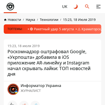
UK
Новости
Наука
Технологии
15:23, 18 Июля 2019
🔴 Ракетный удар 5 августа
⚠️ Краматорск, 
ТОПТЕМЫ:
15:23, 18 июля 2019
Роскомнадзор оштрафовал Google,
«Укрпошта» добавила в iOS
приложение AR-линейку и Instagram
начал скрывать лайки: ТОП новостей
дня
Информатор Украина
ЖУРНАЛИСТ