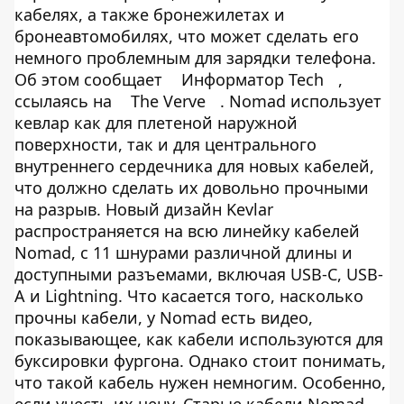
кабелях, а также бронежилетах и
бронеавтомобилях, что может сделать его
немного проблемным для зарядки телефона.
Об этом сообщает
Информатор Tech
,
ссылаясь на
The Verve
. Nomad использует
кевлар как для плетеной наружной
поверхности, так и для центрального
внутреннего сердечника для новых кабелей,
что должно сделать их довольно прочными
на разрыв. Новый дизайн Kevlar
распространяется на всю линейку кабелей
Nomad, с 11 шнурами различной длины и
доступными разъемами, включая USB-C, USB-
A и Lightning. Что касается того, насколько
прочны кабели, у Nomad есть видео,
показывающее, как кабели используются для
буксировки фургона. Однако стоит понимать,
что такой кабель нужен немногим. Особенно,
если учесть их цену. Старые кабели Nomad