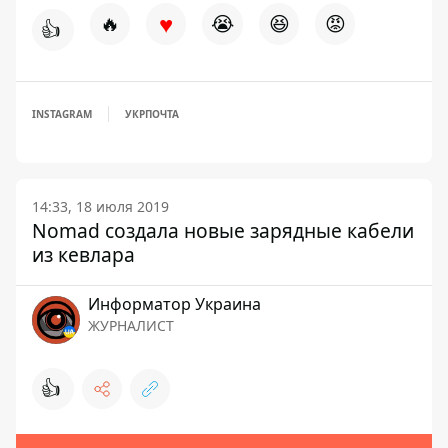
♥
🔥
😭
😆
😡
👍
INSTAGRAM
УКРПОЧТА
14:33, 18 июля 2019
Nomad создала новые зарядные кабели
из кевлара
Информатор Украина
ЖУРНАЛИСТ
👍