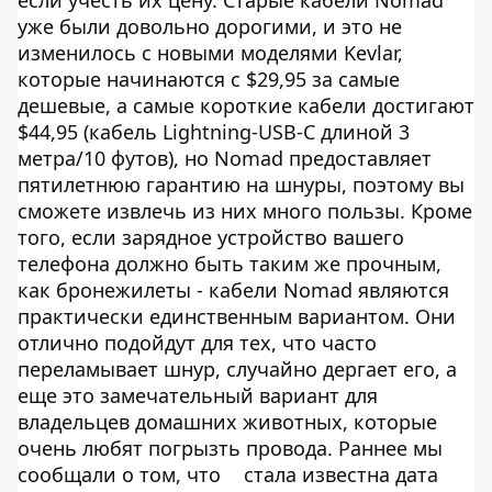
уже были довольно дорогими, и это не
изменилось с новыми моделями Kevlar,
которые начинаются с $29,95 за самые
дешевые, а самые короткие кабели достигают
$44,95 (кабель Lightning-USB-C длиной 3
метра/10 футов), но Nomad предоставляет
пятилетнюю гарантию на шнуры, поэтому вы
сможете извлечь из них много пользы. Кроме
того, если зарядное устройство вашего
телефона должно быть таким же прочным,
как бронежилеты - кабели Nomad являются
практически единственным вариантом. Они
отлично подойдут для тех, что часто
переламывает шнур, случайно дергает его, а
еще это замечательный вариант для
владельцев домашних животных, которые
очень любят погрызть провода. Раннее мы
сообщали о том, что
cтала известна дата