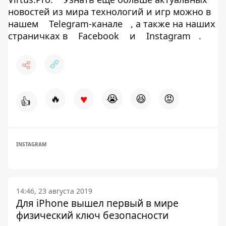
новостей из мира технологий и игр можно в
нашем
Telegram-канале
, а также на наших
страничках в
Facebook
и
Instagram
.
♥
🔥
😭
😆
😡
👍
INSTAGRAM
14:46, 23 августа 2019
Для iPhone вышел первый в мире
физический ключ безопасности