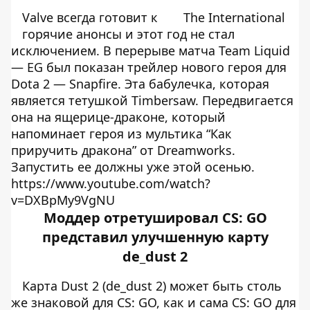
Valve всегда готовит к
The International
горячие анонсы и этот год не стал
исключением. В перерыве матча Team Liquid
— EG был показан трейлер нового героя для
Dota 2 — Snapfire. Эта бабулечка, которая
является тетушкой Timbersaw. Передвигается
она на ящерице-драконе, который
напоминает героя из мультика “Как
приручить дракона” от Dreamworks.
Запустить ее должны уже этой осенью.
https://www.youtube.com/watch?
v=DXBpMy9VgNU
Моддер отретушировал CS: GO
представил улучшенную карту
de_dust 2
Карта Dust 2 (de_dust 2) может быть столь
же знаковой для CS: GO, как и сама CS: GO для