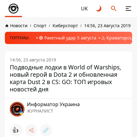
UK
Новости
Спорт
Киберспорт
14:56, 23 Августа 2019
🔴 Ракетный удар 5 августа
⚠️ Краматорск, 
ТОПТЕМЫ:
14:56, 23 августа 2019
Подводные лодки в World of Warships,
новый герой в Dota 2 и обновленная
карта Dust 2 в CS: GO: ТОП игровых
новостей дня
Информатор Украина
ЖУРНАЛИСТ
👍