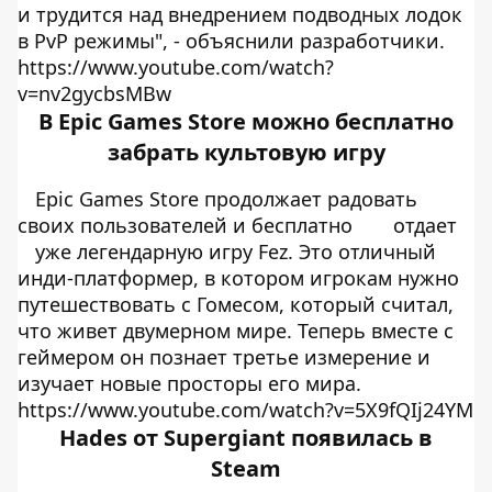
и трудится над внедрением подводных лодок
в PvP режимы", - объяснили разработчики.
https://www.youtube.com/watch?
v=nv2gycbsMBw
В Epic Games Store можно бесплатно
забрать культовую игру
Epic Games Store продолжает радовать
своих пользователей и бесплатно
отдает
уже легендарную игру Fez. Это отличный
инди-платформер, в котором игрокам нужно
путешествовать с Гомесом, который считал,
что живет двумерном мире. Теперь вместе с
геймером он познает третье измерение и
изучает новые просторы его мира.
https://www.youtube.com/watch?v=5X9fQIj24YM
Hades от Supergiant появилась в
Steam