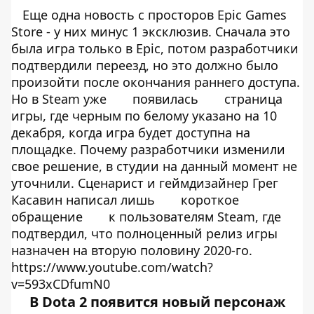
Еще одна новость с просторов Epic Games
Store - у них минус 1 эксклюзив. Сначала это
была игра только в Epic, потом разработчики
подтвердили переезд, но это должно было
произойти после окончания раннего доступа.
Но в Steam уже
появилась
страница
игры, где черным по белому указано на 10
декабря, когда игра будет доступна на
площадке. Почему разработчики изменили
свое решение, в студии на данный момент не
уточнили. Сценарист и геймдизайнер Грег
Касавин написал лишь
короткое
обращение
к пользователям Steam, где
подтвердил, что полноценный релиз игры
назначен на вторую половину 2020-го.
https://www.youtube.com/watch?
v=593xCDfumN0
В Dota 2 появится новый персонаж