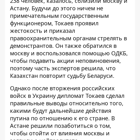
238 человек
, казалось, сблизили москву и
Астану. Будучи до этого ничем не
примечательным государственным
функционером, Токаев проявил
жестокость и приказал
правоохранительным органам стрелять в
демонстрантов. Он также обратился в
москву и воспользовался помощью ОДКБ,
чтобы подавить акции неповиновения,
поэтому
часть экспертов решила
, что
Казахстан повторит судьбу Беларуси.
Однако после вторжения российских
войск в Украину дипломат Токаев сделал
правильные выводы относительно того,
какими будут дальнейшие действия
путина по отношению к его стране. В
Астане решили позаботиться о том,
чтобы отойти от влияния москвы и