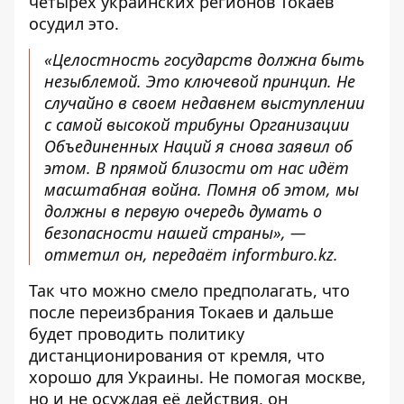
четырёх украинских регионов Токаев
осудил это.
«Целостность государств должна быть
незыблемой. Это ключевой принцип. Не
случайно в своем недавнем выступлении
с самой высокой трибуны Организации
Объединенных Наций я снова заявил об
этом. В прямой близости от нас идёт
масштабная война. Помня об этом, мы
должны в первую очередь думать о
безопасности нашей страны», —
отметил он, передаёт
informburo.kz
.
Так что можно смело предполагать, что
после переизбрания Токаев и дальше
будет проводить политику
дистанционирования от кремля, что
хорошо для Украины. Не помогая москве,
но и не осуждая её действия, он