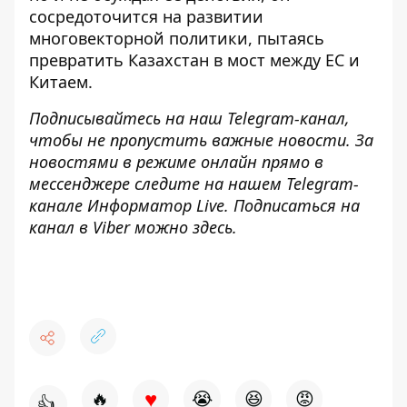
сосредоточится на развитии
многовекторной политики, пытаясь
превратить Казахстан в мост между ЕС и
Китаем.
Подписывайтесь на наш
Telegram-канал
,
чтобы не пропустить важные новости. За
новостями в режиме онлайн прямо в
мессенджере следите на нашем Telegram-
канале
Информатор Live
. Подписаться на
канал в Viber можно
здесь
.
♥
🔥
😭
😆
😡
👍