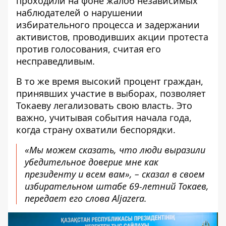
проходили на фоне жалоб независимых
наблюдателей о нарушении
избирательного процесса и задержании
активистов, проводивших акции протеста
против голосования, считая его
несправедливым.
В то же время высокий процент граждан,
принявших участие в выборах, позволяет
Токаеву легализовать свою власть. Это
важно, учитывая события начала года,
когда страну охватили беспорядки.
«Мы можем сказать, что люди выразили
убедительное доверие мне как
президенту и всем вам», – сказал в своем
избирательном штабе 69-летний Токаев,
передает его слова
Aljazera
.