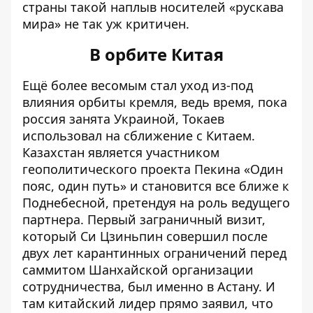
страны такой наплыв носителей «рускава
мира» не так уж критичен.
В орбите Китая
Ещё более весомым стал уход из-под
влияния орбиты кремля, ведь время, пока
россия занята Украиной, Токаев
использовал на сближение с Китаем.
Казахстан является участником
геополитического проекта Пекина «Один
пояс, один путь» и становится все ближе к
Поднебесной, претендуя на роль ведущего
партнера. Первый заграничный визит,
который Си Цзиньпин совершил после
двух лет карантинных ограничений перед
саммитом Шанхайской организации
сотрудничества, был именно в Астану. И
там китайский лидер прямо заявил, что