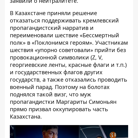
заявили
о нейтралитете
.
В Казахстане приняли решение
отказаться поддерживать кремлевский
пропагандистский нарратив и
переименовали шествие «Бессмертный
полк» в «Поклонимся героям». Участникам
шествия «упорно советовали» прийти без
провокационной символики (Z, V,
георгиевские ленты, красные флаги и т.п.)
и государственных флагов других
государств, а также
отказались проводить
военный парад. Поэтому на болотах
поднялся такой визг, что муж
пропагандистки Маргариты Симоньян
прямо призвал оккупировать часть
Казахстана.