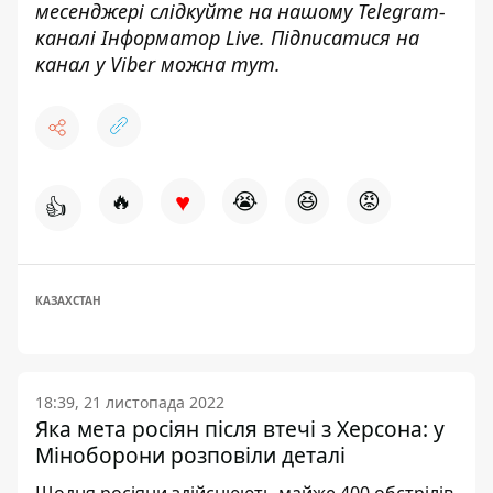
месенджері слідкуйте на нашому Telegram-
каналі
Інформатор Live
. Підписатися на
канал у Viber можна
тут
.
♥
🔥
😭
😆
😡
👍
КАЗАХСТАН
18:39, 21 листопада 2022
Яка мета росіян після втечі з Херсона: у
Міноборони розповіли деталі