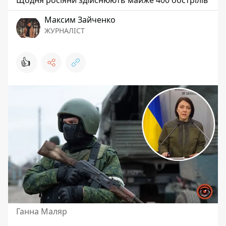
Щодня росіяни здійснюють майже 400 обстрілів
Максим Зайченко
ЖУРНАЛІСТ
👍
Ганна Маляр