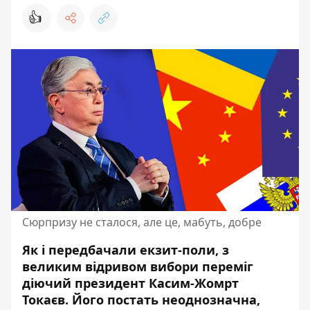
👍
Сюрпризу не сталося, але це, мабуть, добре
Як і передбачали
екзит-поли
, з
великим відривом вибори переміг
діючий президент Касим-Жомрт
Токаєв. Його постать неоднозначна,