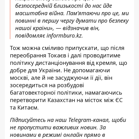
безпосередній близькості до нас йде
масштабна війна. Пам’ятаючи про це, ми
повинні
в першу чергу
думати про безпеку
нашої країни», —
відзначив
він,
повідомляє
informburo.kz
.
Тож можна сміливо припускати, що після
переобрання Токаєв і далі проводитиме
політику дистанціонування від кремля, що
добре для України. Не допомагаючи
москві, але й не засуджуючи її дії, він
зосередиться на розбудові
багатовекторної політики, намагаючись
перетворити Казахстан на місток між ЄС
та Китаєм.
Підписуйтесь на наш
Telegram-канал
, щоби
не пропустити важливих новин. За
новинами в режимі онлайн прямо в