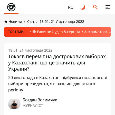
RU
Новини
Світ
18:51, 21 Листопада 2022
🔴 Ракетний удар 5 серпня
⚠️ Краматорськ, 
ТОПТЕМИ:
18:51, 21 листопада 2022
Токаєв переміг на дострокових виборах
у Казахстані: що це значить для
України?
20 листопада в Казахстані відбулися позачергові
вибори президента, які важливі для всього
регіону
Богдан Зосимчук
ЖУРНАЛІСТ