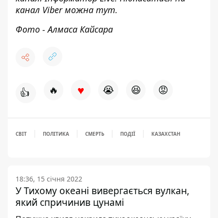
канал Viber можна
тут
.
Фото - Алмаса Кайсара
♥
🔥
😭
😆
😡
👍
СВІТ
ПОЛІТИКА
СМЕРТЬ
ПОДІЇ
КАЗАХСТАН
18:36, 15 січня 2022
У Тихому океані вивергається вулкан,
який спричинив цунамі