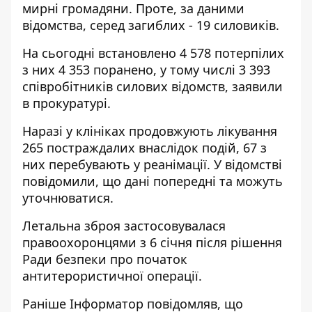
мирні громадяни. Проте, за даними
відомства, серед загиблих - 19 силовиків.
На сьогодні встановлено 4 578 потерпілих
з них 4 353 поранено, у тому числі 3 393
співробітників силових відомств, заявили
в прокуратурі.
Наразі у клініках продовжують лікування
265 постраждалих внаслідок подій, 67 з
них перебувають у реанімації. У відомстві
повідомили, що дані попередні та можуть
уточнюватися.
Летальна зброя застосовувалася
правоохоронцями з 6 січня після рішення
Ради безпеки про початок
антитерористичної операції.
Раніше
Інформатор
повідомляв, що