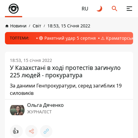
RU
Новини
Світ
18:53, 15 Січня 2022
🔴 Ракетний удар 5 серпня
⚠️ Краматорськ, 
ТОПТЕМИ:
18:53, 15 січня 2022
У Казахстані в ході протестів загинуло
225 людей - прокуратура
За даними Генпрокуратури, серед загиблих 19
силовиків
Ольга Дяченко
ЖУРНАЛІСТ
👍