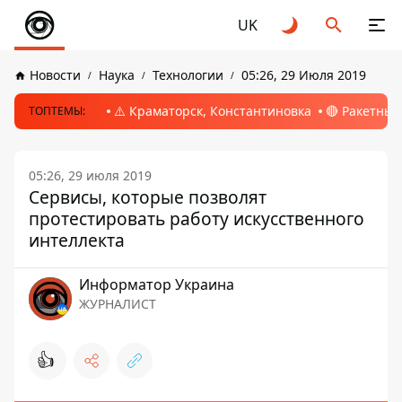
UK
Новости
Наука
Технологии
05:26, 29 Июля 2019
⚠️ Краматорск, Константиновка
🔴 Ракетный
ТОПТЕМЫ:
05:26, 29 июля 2019
Сервисы, которые позволят
протестировать работу искусственного
интеллекта
Информатор Украина
ЖУРНАЛИСТ
👍