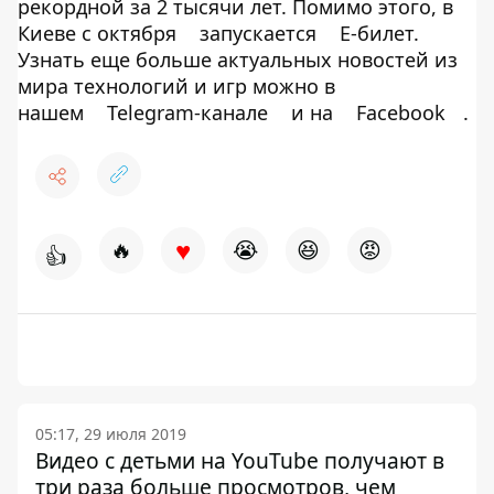
рекордной за 2 тысячи лет. Помимо этого, в
Киеве с октября
запускается
Е-билет.
Узнать еще больше актуальных новостей из
мира технологий и игр можно в
нашем
Telegram-канале
и на
Facebook
.
♥
🔥
😭
😆
😡
👍
05:17, 29 июля 2019
Видео с детьми на YouTube получают в
три раза больше просмотров, чем