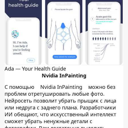
Ada — Your Health Guide
Nvidia InPainting
С помощью
Nvidia InPainting
можно без
проблем отретушировать любые фото.
Нейросеть позволит убрать прыщик с лица
или недруга с заднего плана. Разработчики
ИИ обещают, что искусственный интеллект
сможет убрать ненужные детали с
фотографии. Вам достаточно выделить