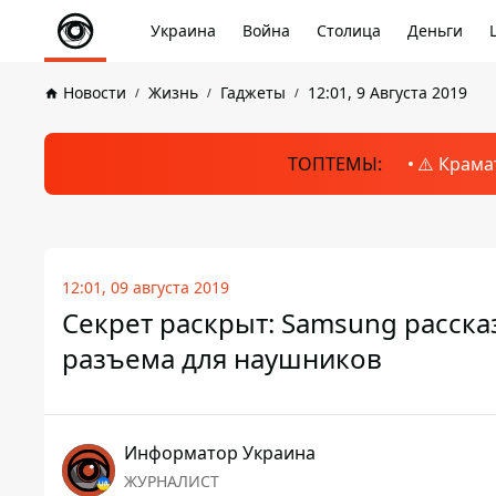
Украина
Война
Столица
Деньги
Новости
Жизнь
Гаджеты
12:01, 9 Августа 2019
ТОПТЕМЫ:
⚠️ Крама
12:01, 09 августа 2019
Секрет раскрыт: Samsung рассказ
разъема для наушников
Информатор Украина
ЖУРНАЛИСТ