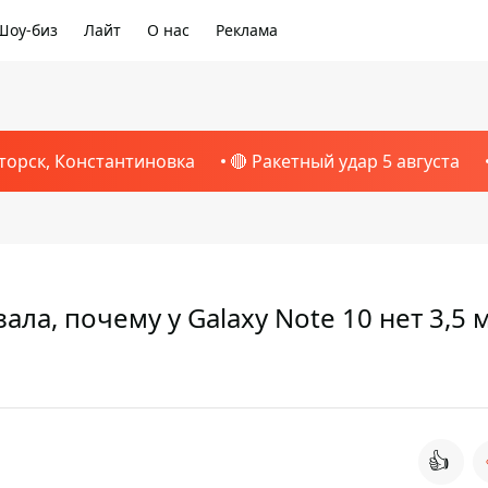
Шоу-биз
Лайт
О нас
Реклама
торск, Константиновка
🔴 Ракетный удар 5 августа
ала, почему у Galaxy Note 10 нет 3,5 
👍