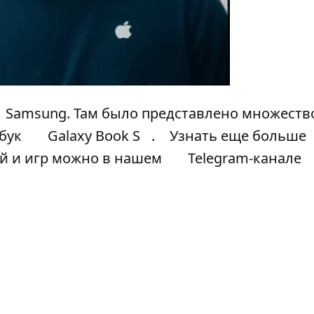
Samsung
. Там было представлено множеств
абук
Galaxy Book S
.
Узнать еще больше
ий и игр можно в нашем
Telegram-канале