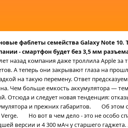
 новые фаблеты
семейства Galaxy Note 10. 
ании - смартфон будет без 3,5 мм разъем
лет назад
компания даже троллила Apple
за т
етов. А теперь они закрывают глаза на прош
адкой на такую перемену. Ответ предсказуем:
на. Чем больше емкость аккумулятора — те
ый. Отсюда и следует новая тенденция: отка
умулятора и прежних габаритов.
Об этом 
 Verge
.
Но вот в чем дело - это не особо с
шей версии и 4 300 мАч у старшего гаджета. 