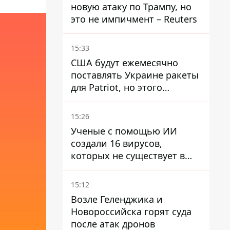
новую атаку по Трампу, но
это не импичмент – Reuters
15:33
США будут ежемесячно
поставлять Украине ракеты
для Patriot, но этого
недостаточно – Зеленский
15:26
Ученые с помощью ИИ
создали 16 вирусов,
которых не существует в
природе
15:12
Возле Геленджика и
Новороссийска горят суда
после атак дронов