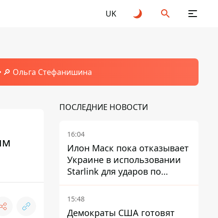
UK
🔎 Ольга Стефанишина
ПОСЛЕДНИЕ НОВОСТИ
16:04
мм
Илон Маск пока отказывает
Украине в использовании
Starlink для ударов по
территории России – СМИ
15:48
Демократы США готовят