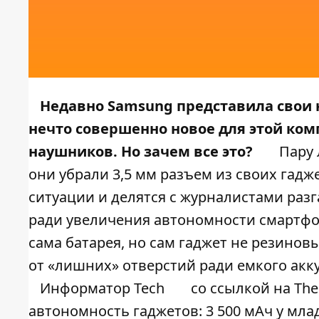
Недавно
Samsung представила свои
нечто совершенно новое для этой комп
наушников. Но зачем все это?
Пару 
они убрали 3,5 мм разъем из своих гадж
ситуации и делятся с журналистами разг
ради увеличения автономности смартфо
сама батарея, но сам гаджет не резинов
от «лишних» отверстий ради емкого акк
Информатор Tech
со ссылкой на
The
автономность гаджетов: 3 500 мАч у млад