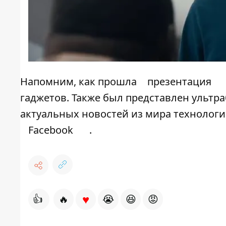
Напомним, как прошла
презентация
гаджетов. Также был представлен
ультр
актуальных новостей из мира технолог
Facebook
.
♥
👍
🔥
😭
😆
😡