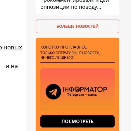
оппозиции по поводу
депортации украинских
мужчин - абсурд и популизм
БОЛЬШЕ НОВОСТЕЙ
о новых
КОРОТКО ПРО ГЛАВНОЕ
ТОЛЬКО ОПЕРАТИВНЫЕ НОВОСТИ,
НИЧЕГО ЛИШНЕГО
и на
ПОСМОТРЕТЬ