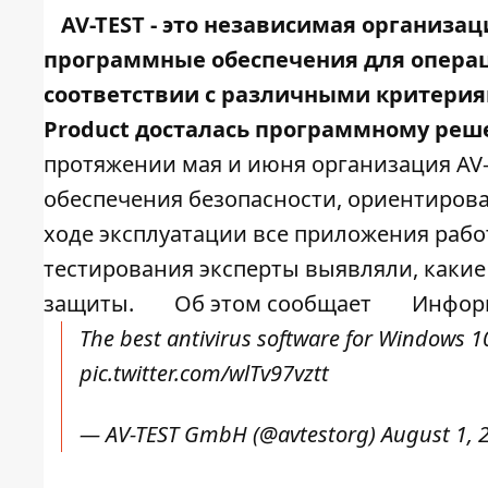
AV-TEST - это независимая организа
программные обеспечения для операци
соответствии с различными критерия
Product досталась программному реше
протяжении мая и июня организация AV-
обеспечения безопасности, ориентиро
ходе эксплуатации все приложения рабо
тестирования эксперты выявляли, каки
защиты.
Об этом сообщает
Информ
The best antivirus software for Windows 1
pic.twitter.com/wlTv97vztt
— AV-TEST GmbH (@avtestorg)
August 1, 