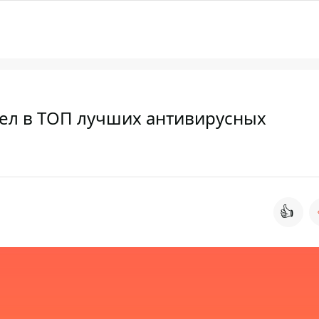
шел в ТОП лучших антивирусных
👍