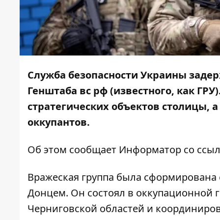
Служба безопасности Украины задер
Генштаба вс рф (известного, как ГР
стратегических объектов столицы, 
оккупантов.
Об этом сообщает
Информатор
со ссы
Вражеская группа была сформирована
Донцем. Он состоял в оккупационной 
Черниговской областей и координиров