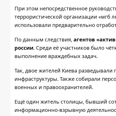
При этом непосредственное руководст
террористической организации «мгб 
использовали предварительно отработ
По данным следствия,
агентов «акти
россии
. Среди её участников было чё
выполнение враждебных задач.
Так, двое жителей Киева разведывали
инфраструктуры. Также собирали пер
военных и правоохранителей.
Ещё один житель столицы, бывший сот
информационно-взрывную деятельност