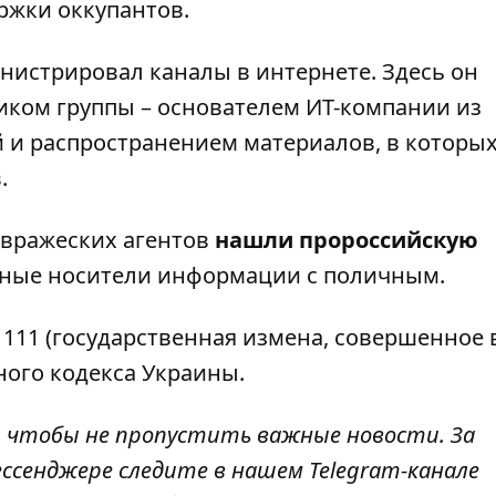
ержки оккупантов.
нистрировал каналы в интернете. Здесь он
иком группы – основателем ИТ-компании из
 и распространением материалов, в которы
.
 вражеских агентов
нашли пророссийскую
онные носители информации с поличным.
 111 (государственная измена, совершенное 
ного кодекса Украины.
, чтобы не пропустить важные новости. За
ссенджере следите в нашем Telegram-канале