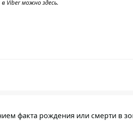
 в Viber можно
здесь
.
нием факта рождения или смерти в зо