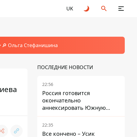
UK
🔎 Ольга Стефанишина
ПОСЛЕДНИЕ НОВОСТИ
22:56
Киева
Россия готовится
окончательно
аннексировать Южную
Осетию – страны НАТО
обеспокоены
22:35
Все кончено – Усик