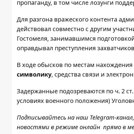
пропаганду, в том числе лозунги подд
Для разгона вражеского контента адми
действовал совместно с другим участн
Гостомеля, занимавшимся подготовкой
оправдывал преступления захватчиков
В ходе обысков по местам нахождения
символику
, средства связи и электр
Задержанные подозреваются по ч. 2 ст.
условиях военного положения) Уголов
Подписывайтесь на наш
Telegram-канал
новостями в режиме онлайн прямо в ме