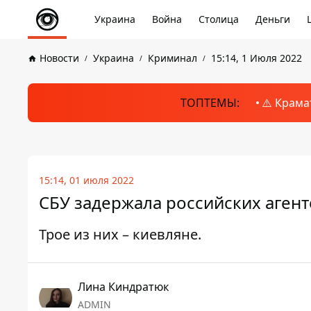
Украина
Война
Столица
Деньги
Новости
Украина
Криминал
15:14, 1 Июля 2022
ТОПТЕМЫ:
⚠️ Крама
15:14, 01 июля 2022
СБУ задержала российских аген
Трое из них – киевляне.
Лина Киндратюк
ADMIN