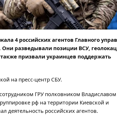
жала 4 российских агентов Главного упра
У). Они разведывали позиции ВСУ, геолока
а также призвали украинцев поддержать
лкой на
пресс-центр
СБУ.
 сотрудником ГРУ полковником Владиславом
группировке рф на территории Киевской и
ал деятельность российских агентов.