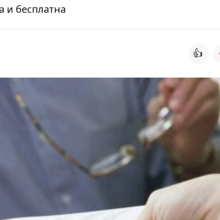
 и бесплатна
👍