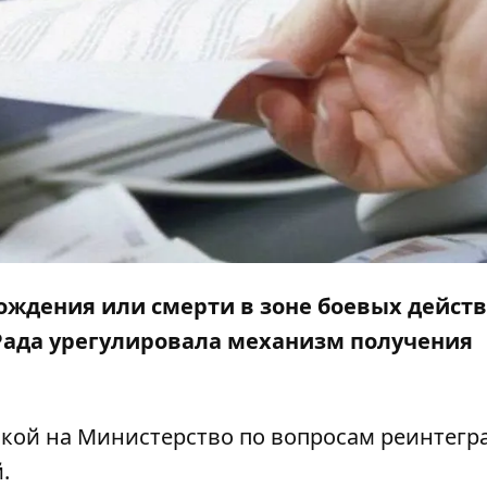
рождения или смерти в зоне боевых дейст
 Рада урегулировала механизм получения
кой на
Министерство по вопросам реинтегр
й
.