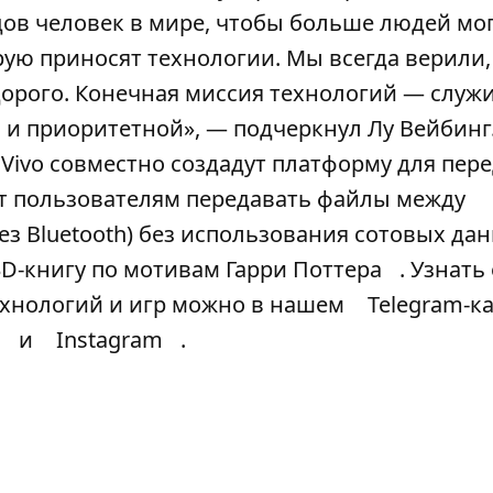
дов человек в мире, чтобы больше людей мо
ую приносят технологии. Мы всегда верили,
орого. Конечная миссия технологий — служ
й и приоритетной», — подчеркнул Лу Вейбинг
 Vivo совместно создадут платформу для пер
лит пользователям передавать файлы между
з Bluetooth) без использования сотовых да
3D-книгу по мотивам Гарри Поттера
. Узнать
ехнологий и игр можно в нашем
Telegram-к
и
Instagram
.