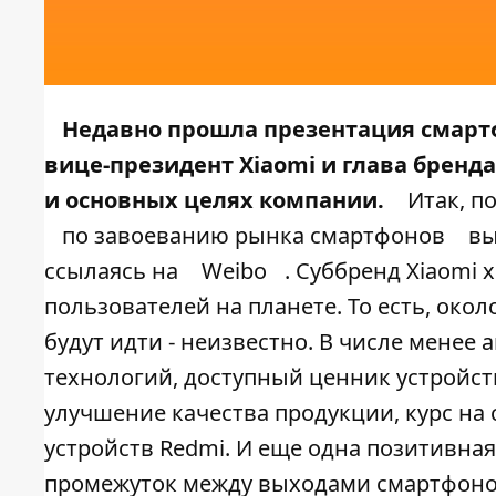
Недавно прошла презентация смарт
вице-президент Xiaomi и глава бренда
и основных целях компании.
Итак, п
по завоеванию рынка смартфонов
вы
ссылаясь на
Weibo
. Суббренд Xiaomi
пользователей на планете. То есть, око
будут идти - неизвестно. В числе мене
технологий, доступный ценник устройс
улучшение качества продукции, курс на 
устройств Redmi. И еще одна позитивная
промежуток между выходами смартфонов