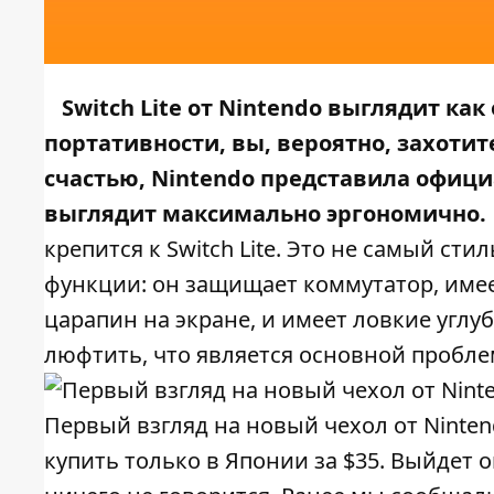
Switch Lite
от Nintendo выглядит как 
портативности, вы, вероятно, захотит
счастью, Nintendo представила офици
выглядит максимально эргономично.
крепится к Switch Lite. Это не самый ст
функции: он защищает коммутатор, им
царапин на экране, и имеет ловкие углу
люфтить, что является основной пробле
Первый взгляд на новый чехол от Ninten
купить только в Японии за $35. Выйдет о