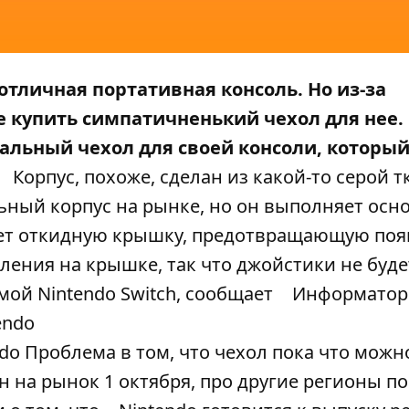
отличная портативная консоль. Но из-за
е купить симпатичненький чехол для нее.
альный чехол для своей консоли, которы
Корпус, похоже, сделан из какой-то серой т
ильный корпус на рынке, но он выполняет ос
еет откидную крышку, предотвращающую по
бления на крышке, так что джойстики не буде
мой Nintendo Switch, сообщает
Информатор
do Проблема в том, что чехол пока что можн
н на рынок 1 октября, про другие регионы по