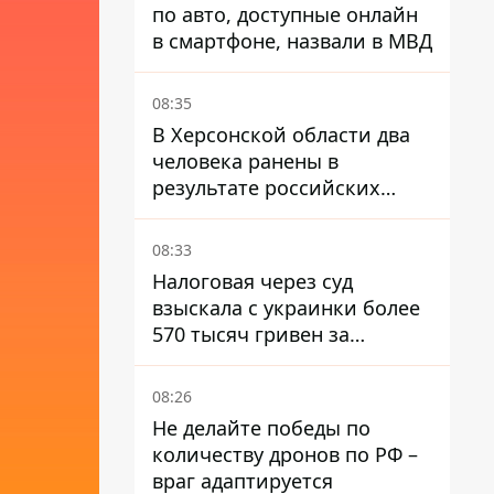
по авто, доступные онлайн
в смартфоне, назвали в МВД
08:35
В Херсонской области два
человека ранены в
результате российских
обстрелов, повреждены
дома
08:33
Налоговая через суд
взыскала с украинки более
570 тысяч гривен за
заработок на OnlyFans
08:26
Не делайте победы по
количеству дронов по РФ –
враг адаптируется