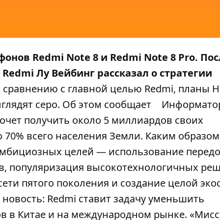
фонов
Redmi Note 8 и Redmi Note 8 Pro
. Пос
 Redmi Лу Вейбинг рассказал о стратегии
о сравнению с главной целью Redmi, планы H
глядят серо. Об этом сообщает
Информатор
 хочет получить около 5 миллиардов своих
ло 70% всего населения Земли. Каким образом
е амбициозных целей — использование перед
тв, популяризация высокотехнологичных ре
сети пятого поколения и создание целой эк
 новость: Redmi ставит задачу уменьшить
 в Китае и на международном рынке. «Мис