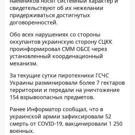
наёмников носят системный характер и
свидетельствуют об их нежелании
придерживаться достигнутых
договоренностей.
Обо всех нарушениях со стороны
оккупантов украинскую сторону СЦКК
проинформировал СММ ОБСЕ через
установленный координационный
механизм.
За текущие сутки пиротехники ГСЧС
Украины разминировали более 7 гектаров
территории и передали на уничтожение
154 взрывоопасных предметов.
Ранее
Информатор
сообщал, что
в
украинской армии зафиксировали 52
смерть от COVID-19
, вакцинировали 1 250
военных.