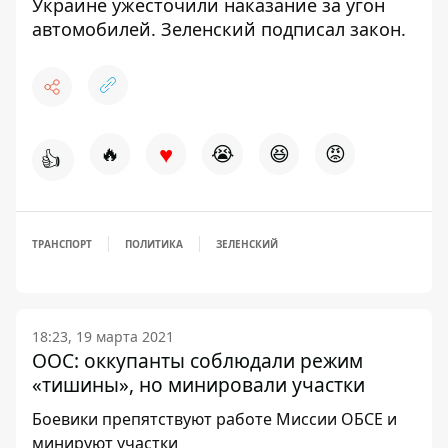
Украине ужесточили наказание за угон
автомобилей
. Зеленский подписал закон.
♥
🔥
😭
😆
😡
👍
ТРАНСПОРТ
ПОЛИТИКА
ЗЕЛЕНСКИЙ
18:23, 19 марта 2021
ООС: оккупанты соблюдали режим
«тишины», но минировали участки
Боевики препятствуют работе Миссии ОБСЕ и
минируют участки