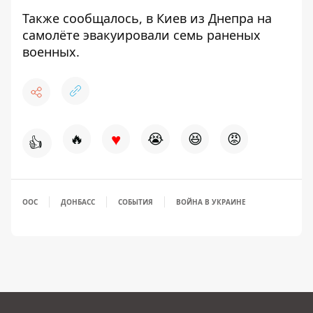
Также сообщалось, в Киев из Днепра
на
самолёте эвакуировали семь раненых
военных
.
♥
🔥
😭
😆
😡
👍
ООС
ДОНБАСС
СОБЫТИЯ
ВОЙНА В УКРАИНЕ