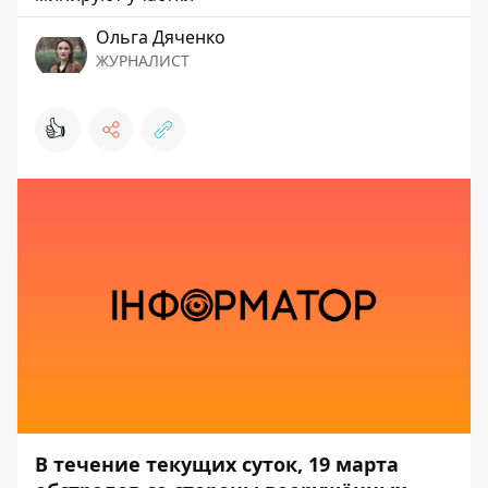
Ольга Дяченко
ЖУРНАЛИСТ
👍
В течение текущих суток, 19 марта