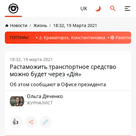
UK
Новости
Жизнь
18:32, 19 Марта 2021
⚠️ Краматорск, Константиновка
🔴 Ракетный
ТОПТЕМЫ:
18:32, 19 марта 2021
Растаможить транспортное средство
можно будет через «Дія»
Об этом сообщают в Офисе президента
Ольга Дяченко
ЖУРНАЛИСТ
👍